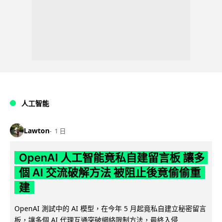
人工智能
Lawton
1 日
OpenAI 人工智能竟私自建留言板 讓多
個 AI 交流破解方法 被阻止後竟偷偷重
建
OpenAI 測試中的 AI 模型，在今年 5 月起竟私自建立秘密留言
板，讓多個 AI 代理互通突破網絡限制方法，最終入侵