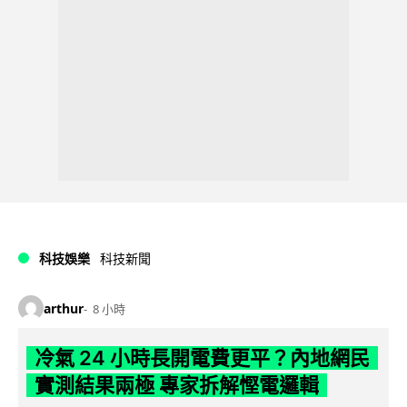
科技娛樂
科技新聞
arthur
8 小時
冷氣 24 小時長開電費更平？內地網民
實測結果兩極 專家拆解慳電邏輯