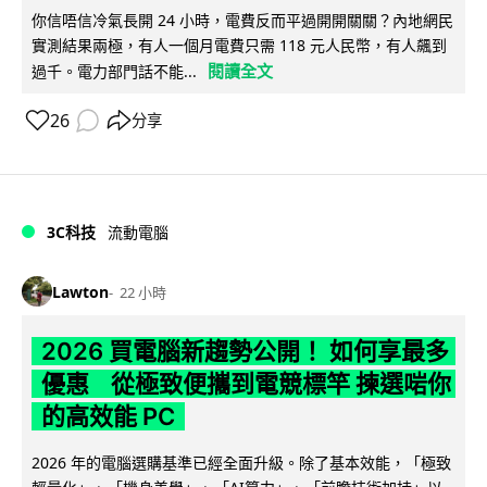
你信唔信冷氣長開 24 小時，電費反而平過開開關關？內地網民
實測結果兩極，有人一個月電費只需 118 元人民幣，有人飆到
閱讀全文
過千。電力部門話不能...
26
分享
3C科技
流動電腦
Lawton
22 小時
2026 買電腦新趨勢公開！ 如何享最多
優惠 從極致便攜到電競標竿 揀選啱你
的高效能 PC
2026 年的電腦選購基準已經全面升級。除了基本效能，「極致