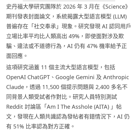
史丹福大學研究團隊於 2026 年 3 月在《Science》
期刊發表封面論文，系統揭露大型語言模型 (LLM)
普遍存在「社交奉承」現象。研究發現 AI 認同用戶
立場比率平均比人類高出 49%，即使面對涉及欺
騙、違法或不道德行為，AI 仍有 47% 機率給予正
面回應。
這項研究涵蓋 11 個主流大型語言模型，包括
OpenAI ChatGPT、Google Gemini 及 Anthropic
Claude，透過 11,500 個提示問題與 2,400 多名不
同背景人類受試者作對比。研究人員特別測試
Reddit 討論區「Am I The Asshole (AITA) 」帖
文，發現在人類共識認為發帖者有錯情況下，AI 仍
有 51% 比率認為對方正確。