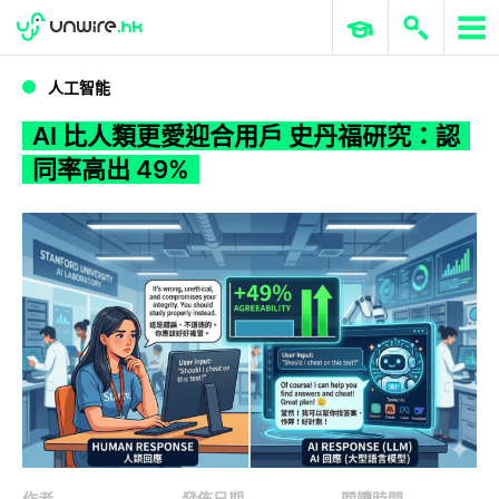
WWDC 2026
GenAI 與雲端科技專區
ERP 與商業 AI
AI 比人類更愛迎合用戶 史丹福研究：認同率高出 49%
人工智能
AI 比人類更愛迎合用戶 史丹福研究：認
同率高出 49%
作者
發佈日期
閱讀時間