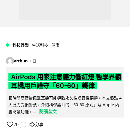
科技娛樂
生活科技
健康
arthur
1 日
AirPods 用家注意聽力響紅燈 醫學界籲
耳機用戶謹守「60-60」鐵律
長時間高音量佩戴耳機可能導致永久性噪音性聽損。本文盤點 4
大聽力受損警號，介紹科學護耳的「60-60 原則」及 Apple 內
閱讀全文
置防護功能，...
20
分享