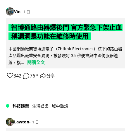
Vin
1 日
智博通路由器爆後門 官方緊急下架止血
稱漏洞是功能在維修時使用
中國網通廠商智博通電子（Zbtlink Electronics）旗下的路由器
產品爆出嚴重安全漏洞，被發現每 35 秒便會與中國伺服器連
閱讀全文
線，旗...
342
76
分享
↗
科技娛樂
生活娛樂
城中熱話
Lawton
1 日