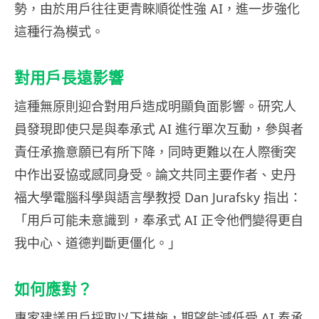
勢，由於用戶往往更青睞順從性強 AI，進一步強化
這種行為模式。
對用戶長遠影響
這種無原則迎合對用戶造成明顯負面影響。研究人
員發現即使只是與奉承式 AI 進行單次互動，參與者
責任承擔意願已有所下降，同時更難以在人際衝突
中作出妥協或感同身受。論文共同主要作者、史丹
福大學電腦科學與語言學教授 Dan Jurafsky 指出：
「用戶可能未意識到，奉承式 AI 正令他們變得更自
我中心、道德判斷更僵化。」
如何應對？
專家建議用戶採取以下措施，期望能減低受 AI 奉承