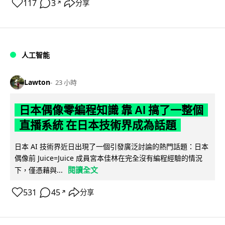
117
3
分享
↗
人工智能
Lawton
23 小時
日本偶像零編程知識 靠 AI 搞了一整個
直播系統 在日本技術界成為話題
日本 AI 技術界近日出現了一個引發廣泛討論的熱門話題：日本
偶像前 Juice=Juice 成員宮本佳林在完全沒有編程經驗的情況
閱讀全文
下，僅憑藉與...
531
45
分享
↗