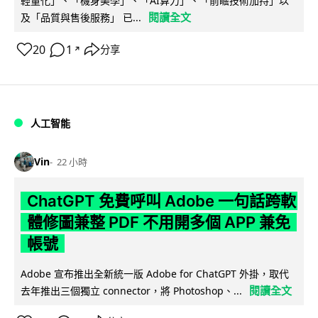
輕量化」、「機身美學」、「AI算力」、「前瞻技術加持」以
閱讀全文
及「品質與售後服務」 已...
20
1
分享
↗
人工智能
Vin
22 小時
ChatGPT 免費呼叫 Adobe 一句話跨軟
體修圖兼整 PDF 不用開多個 APP 兼免
帳號
Adobe 宣布推出全新統一版 Adobe for ChatGPT 外掛，取代
閱讀全文
去年推出三個獨立 connector，將 Photoshop、...