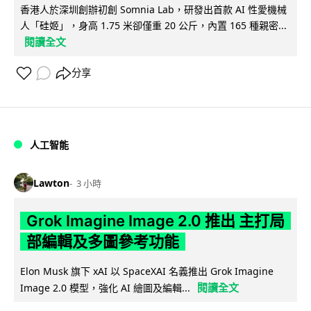
香港人於深圳創辦初創 Somnia Lab，研發出首款 AI 性愛機械
人「硅姬」，身高 1.75 米卻僅重 20 公斤，內置 165 種親密...
閱讀全文
分享
人工智能
Lawton
3 小時
Grok Imagine Image 2.0 推出 主打局
部編輯及多圖參考功能
Elon Musk 旗下 xAI 以 SpaceXAI 名義推出 Grok Imagine
閱讀全文
Image 2.0 模型，強化 AI 繪圖及編輯...