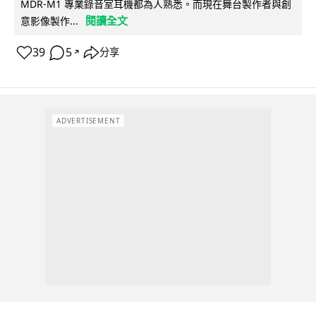
MDR-M1 專業錄音室耳機都為人熟悉。而現在舞台製作者與創
閱讀全文
意影像製作...
39
5
分享
↗
ADVERTISEMENT