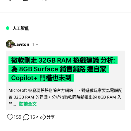
人工智能
Lawton
1 日
微軟刪走 32GB RAM 遊戲建議 分析:
為 8GB Surface 銷售鋪路 連自家
Copilot+ 門檻也未到
Microsoft 被發現靜靜刪除官方網站上，對遊戲玩家要為電腦配
置 32GB RAM 的建議。分析指微軟同時新推出的 8GB RAM 入
閱讀全文
門...
159
15
分享
↗