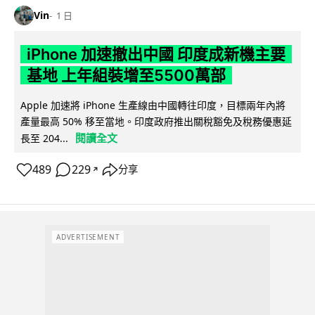
Vin
1 日
iPhone 加速撤出中國 印度成新機主要
基地 上年組裝增至5500萬部
Apple 加速將 iPhone 生產線由中國轉往印度，目標兩年內將
產量最高 50% 移至當地。印度政府推出關稅豁免及稅務優惠延
閱讀全文
長至 204...
489
229
分享
↗
ADVERTISEMENT