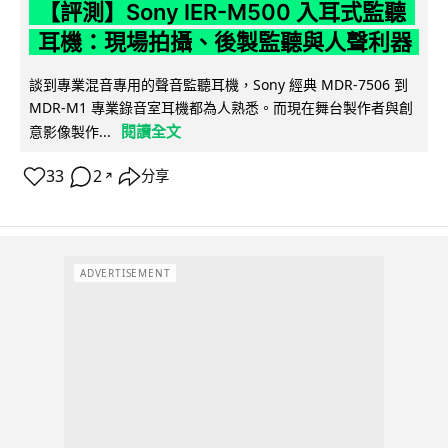
【評測】Sony IER-M500 入耳式監聽
耳機：現場拍攝、後製監聽與人聲利器
談到專業混音專用的聲音監聽耳機，Sony 經典 MDR-7506 到
MDR-M1 專業錄音室耳機都為人熟悉。而現在舞台製作者與創
閱讀全文
意影像製作...
33
2
分享
↗
ADVERTISEMENT