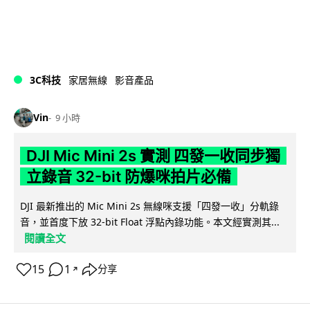
3C科技
家居無線
影音產品
Vin
9 小時
DJI Mic Mini 2s 實測 四發一收同步獨
立錄音 32-bit 防爆咪拍片必備
DJI 最新推出的 Mic Mini 2s 無線咪支援「四發一收」分軌錄
音，並首度下放 32-bit Float 浮點內錄功能。本文經實測其...
閱讀全文
15
1
分享
↗