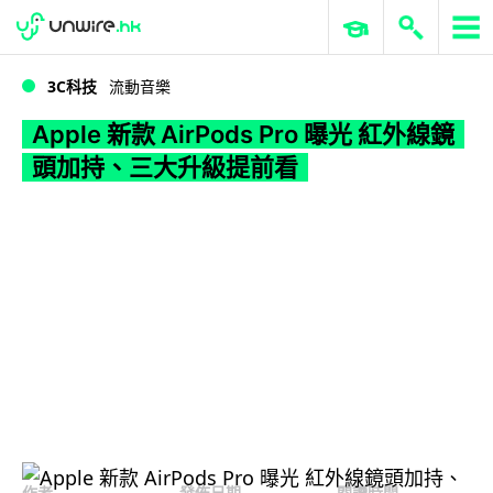
WWDC 2026
GenAI 與雲端科技專區
ERP 與商業 AI
Apple 新款 AirPods Pro 曝光 紅外線鏡頭加持、三大升級提前看
3C科技
流動音樂
Apple 新款 AirPods Pro 曝光 紅外線鏡
頭加持、三大升級提前看
作者
發佈日期
閱讀時間