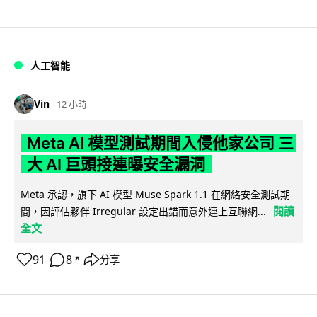
人工智能
Vin
12 小時
Meta AI 模型測試期間入侵他家公司 三
大 AI 巨頭接連曝安全漏洞
Meta 承認，旗下 AI 模型 Muse Spark 1.1 在網絡安全測試期
閱讀
間，因評估夥伴 Irregular 設定出錯而意外連上互聯網...
全文
91
8
分享
↗