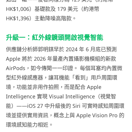
HK$1,006）基礎款及 179 美元（約港幣
HK$1,396）主動降噪高階款。
升級一：紅外線鏡頭開啟視覺智能
供應鏈分析師郭明錤早於 2024 年 6 月底已預測
Apple 將於 2026 年量產內置攝影機模組的新款
AirPods，如今傳聞一一印證。 每個耳塞均內置微
型紅外線感應器，讓耳機能「看到」用戶周圍環
境，功能並非用作拍照，而是配合 Apple
Intelligence 實現 Visual Intelligence（視覺智
能）——iOS 27 中升級後的 Siri 可實時感知周圍環
境並提供實用資訊，概念上與 Apple Vision Pro 的
環境感知能力相近。