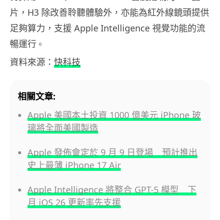
片，H3 除改善聆聽體驗外，亦能為紅外線鏡頭提供
足夠算力，支援 Apple Intelligence 視覺功能的流
暢運行
。
資料來源：
快科技
相關文章:
Apple 美國本土投資 1000 億美元 iPhone 玻
璃將全面美國製造
Apple 發佈會定於 9 月 9 日登場 預計推出
史上最薄 iPhone 17 Air
Apple Intelligence 將整合 GPT-5 模型 下
月 iOS 26 更新率先支援