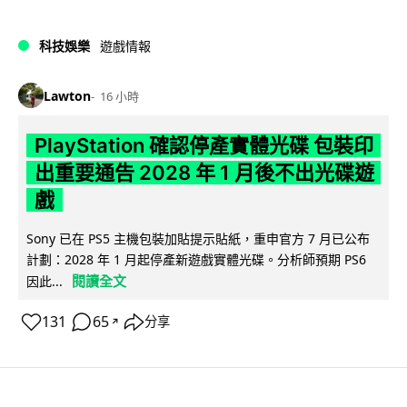
科技娛樂
遊戲情報
Lawton
16 小時
PlayStation 確認停產實體光碟 包裝印
出重要通告 2028 年 1 月後不出光碟遊
戲
Sony 已在 PS5 主機包裝加貼提示貼紙，重申官方 7 月已公布
計劃：2028 年 1 月起停產新遊戲實體光碟。分析師預期 PS6
閱讀全文
因此...
131
65
分享
↗