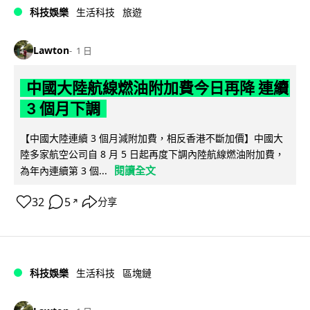
科技娛樂
生活科技
旅遊
Lawton
1 日
中國大陸航線燃油附加費今日再降 連續
3 個月下調
【中國大陸連續 3 個月減附加費，相反香港不斷加價】中國大
陸多家航空公司自 8 月 5 日起再度下調內陸航線燃油附加費，
閱讀全文
為年內連續第 3 個...
32
5
分享
↗
科技娛樂
生活科技
區塊鏈