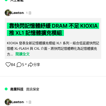
Lawton
1 日
靠快閃記憶體紓緩 DRAM 不足 KIOXIA
推 XL1 記憶體擴充模組
KIOXIA 發表全新記憶體擴充模組 XL1 系列，結合低延遲快閃記
憶體 XL-FLASH 與 CXL 介面，將快閃記憶體轉化為記憶體擴充
閱讀全文
方...
84
5
分享
↗
商業科技
資訊保安
Lawton
1 日