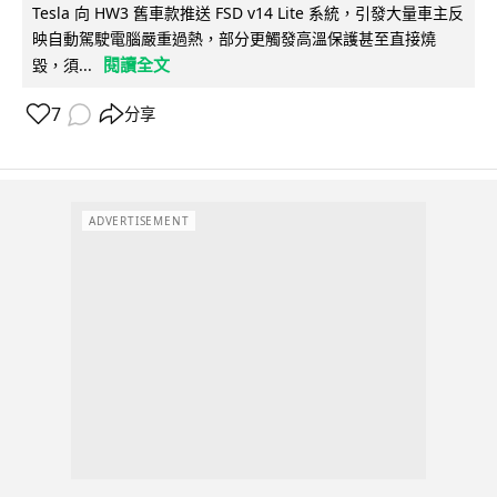
Tesla 向 HW3 舊車款推送 FSD v14 Lite 系統，引發大量車主反
映自動駕駛電腦嚴重過熱，部分更觸發高溫保護甚至直接燒
閱讀全文
毀，須...
7
分享
ADVERTISEMENT