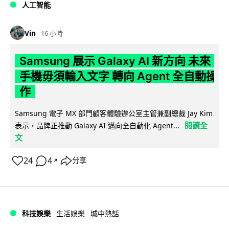
人工智能
Vin
16 小時
Samsung 展示 Galaxy AI 新方向 未來
手機毋須輸入文字 轉向 Agent 全自動操
作
Samsung 電子 MX 部門顧客體驗辦公室主管兼副總裁 Jay Kim
閱讀全
表示，品牌正推動 Galaxy AI 邁向全自動化 Agent...
文
24
4
分享
↗
科技娛樂
生活娛樂
城中熱話