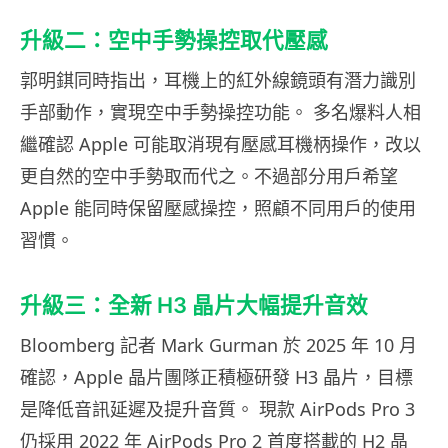
升級二：空中手勢操控取代壓感
郭明錤同時指出，耳機上的紅外線鏡頭有潛力識別
手部動作，實現空中手勢操控功能。 多名爆料人相
繼確認 Apple 可能取消現有壓感耳機柄操作，改以
更自然的空中手勢取而代之。不過部分用戶希望
Apple 能同時保留壓感操控，照顧不同用戶的使用
習慣。
升級三：全新 H3 晶片大幅提升音效
Bloomberg 記者 Mark Gurman 於 2025 年 10 月
確認，Apple 晶片團隊正積極研發 H3 晶片，目標
是降低音訊延遲及提升音質。 現款 AirPods Pro 3
仍採用 2022 年 AirPods Pro 2 首度搭載的 H2 晶