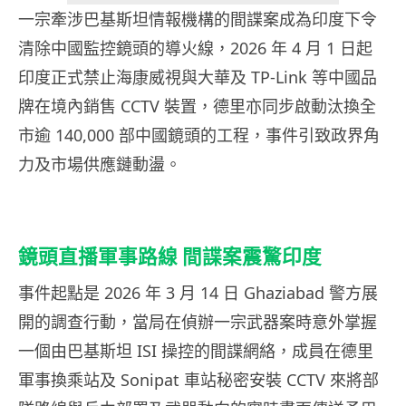
一宗牽涉巴基斯坦情報機構的間諜案成為印度下令
清除中國監控鏡頭的導火線，2026 年 4 月 1 日起
印度正式禁止海康威視與大華及 TP-Link 等中國品
牌在境內銷售 CCTV 裝置，德里亦同步啟動汰換全
市逾 140,000 部中國鏡頭的工程，事件引致政界角
力及市場供應鏈動盪。
鏡頭直播軍事路線 間諜案震驚印度
事件起點是 2026 年 3 月 14 日 Ghaziabad 警方展
開的調查行動，當局在偵辦一宗武器案時意外掌握
一個由巴基斯坦 ISI 操控的間諜網絡，成員在德里
軍事換乘站及 Sonipat 車站秘密安裝 CCTV 來將部