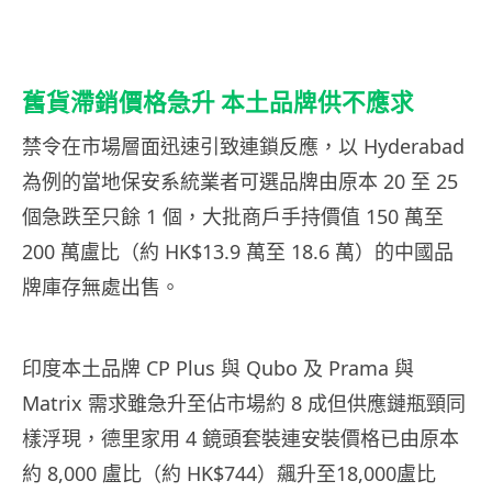
舊貨滯銷價格急升 本土品牌供不應求
禁令在市場層面迅速引致連鎖反應，以 Hyderabad
為例的當地保安系統業者可選品牌由原本 20 至 25
個急跌至只餘 1 個，大批商戶手持價值 150 萬至
200 萬盧比（約 HK$13.9 萬至 18.6 萬）的中國品
牌庫存無處出售。
印度本土品牌 CP Plus 與 Qubo 及 Prama 與
Matrix 需求雖急升至佔市場約 8 成但供應鏈瓶頸同
樣浮現，德里家用 4 鏡頭套裝連安裝價格已由原本
約 8,000 盧比（約 HK$744）飆升至18,000盧比