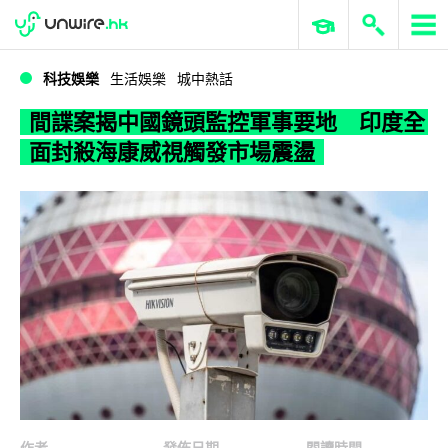
WWDC 2026
GenAI 與雲端科技專區
ERP 與商業 AI
間諜案揭中國鏡頭監控軍事要地 印度全面封殺海康威視觸發市場震盪
科技娛樂
生活娛樂
城中熱話
間諜案揭中國鏡頭監控軍事要地 印度全
面封殺海康威視觸發市場震盪
作者
發佈日期
閱讀時間