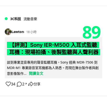
3C科技
流動音樂
89
Lawton
18 小時
【評測】Sony IER-M500 入耳式監聽
耳機：現場拍攝、後製監聽與人聲利器
談到專業混音專用的聲音監聽耳機，Sony 經典 MDR-7506 到
MDR-M1 專業錄音室耳機都為人熟悉。而現在舞台製作者與創
閱讀全文
意影像製作...
34
2
分享
↗