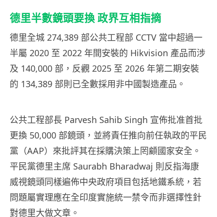
德里半數鏡頭要換 政界互相指摘
德里全城 274,389 部公共工程部 CCTV 當中超過一
半屬 2020 至 2022 年間安裝的 Hikvision 產品而涉
及 140,000 部，反觀 2025 至 2026 年第二期安裝
的 134,389 部則已全數採用非中國製造產品。
公共工程部長 Parvesh Sahib Singh 宣佈批准首批
更換 50,000 部鏡頭，並將責任推向前任執政的平民
黨（AAP）來批評其在採購決策上罔顧國家安全。
平民黨德里主席 Saurabh Bharadwaj 則反指海康
威視鏡頭同樣遍佈中央政府項目包括地鐵系統，若
問題屬實理應在全印度實施統一禁令而非選擇性針
對德里大做文章。