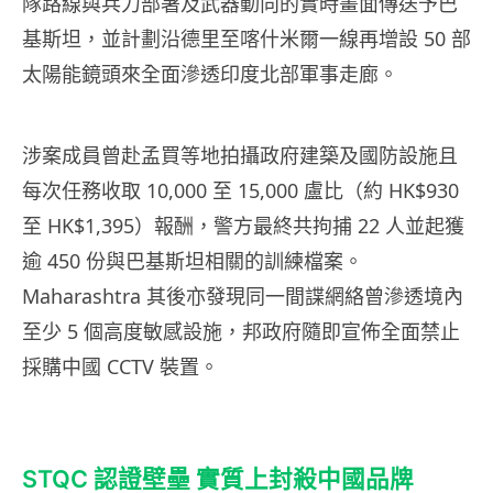
隊路線與兵力部署及武器動向的實時畫面傳送予巴
基斯坦，並計劃沿德里至喀什米爾一線再增設 50 部
太陽能鏡頭來全面滲透印度北部軍事走廊。
涉案成員曾赴孟買等地拍攝政府建築及國防設施且
每次任務收取 10,000 至 15,000 盧比（約 HK$930
至 HK$1,395）報酬，警方最終共拘捕 22 人並起獲
逾 450 份與巴基斯坦相關的訓練檔案。
Maharashtra 其後亦發現同一間諜網絡曾滲透境內
至少 5 個高度敏感設施，邦政府隨即宣佈全面禁止
採購中國 CCTV 裝置。
STQC 認證壁壘 實質上封殺中國品牌