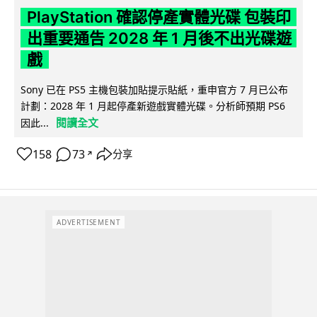
PlayStation 確認停產實體光碟 包裝印
出重要通告 2028 年 1 月後不出光碟遊
戲
Sony 已在 PS5 主機包裝加貼提示貼紙，重申官方 7 月已公布
計劃：2028 年 1 月起停產新遊戲實體光碟。分析師預期 PS6
閱讀全文
因此...
158
73
分享
↗
ADVERTISEMENT