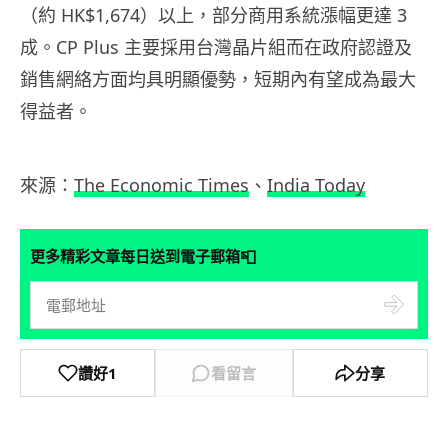
（約 HK$1,674）以上，部分商用系統漲幅更達 3
成。CP Plus 主要採用台灣晶片組而在政府認證及
銷售網絡方面均具明顯優勢，短期內有望成為最大
得益者。
來源：
The Economic Times
、
India Today
📮
更多精彩文章每日送到電子郵箱
讚好
1
看留言
分享