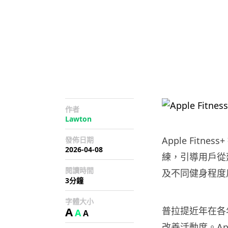
作者
Lawton
Apple Fitn
發佈日期
2026-04-08
練，引導用戶從
閱讀時間
及不同健身程度
3分鐘
字體大小
A
普拉提近年在各
A
A
改善活動度。Ap