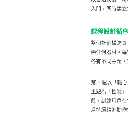
入門，同時建立
課程設計循
整個計劃橫跨 3
需任何器材。每
各有不同主題，
第 1 週以「
主題為「控制」
段，訓練用戶在
戶持續精進動作