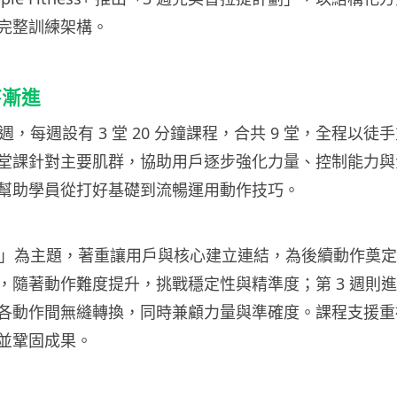
完整訓練架構。
序漸進
 週，每週設有 3 堂 20 分鐘課程，合共 9 堂，全程以
堂課針對主要肌群，協助用戶逐步強化力量、控制能力與活
幫助學員從打好基礎到流暢運用動作技巧。
軸心」為主題，著重讓用戶與核心建立連結，為後續動作奠定基
，隨著動作難度提升，挑戰穩定性與精準度；第 3 週則
各動作間無縫轉換，同時兼顧力量與準確度。課程支援重
並鞏固成果。