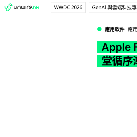
WWDC 2026
GenAI 與雲端科技
Apple Fitne
應用軟件
應
Apple
堂循序