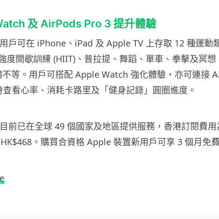
atch 及 AirPods Pro 3 提升體驗
ss+ 用戶可在 iPhone、iPad 及 Apple TV 上存取 12 
度間歇訓練 (HIIT)、普拉提、舞蹈、單車、拳擊及冥
鐘不等。用戶可搭配 Apple Watch 強化體驗，亦可連接 AirP
時查看心率、消耗卡路里及「健身記錄」圓圈進度。
ness+ 目前已在全球 49 個國家及地區提供服務，香港訂閱費
 HK$468。購買合資格 Apple 裝置新用戶可享 3 個月
e