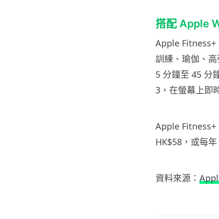
搭配 Apple W
Apple Fitne
訓練、瑜伽、高強
5 分鐘至 45 分
3，在螢幕上即
Apple Fit
HK$58，或每年
資料來源：
Appl