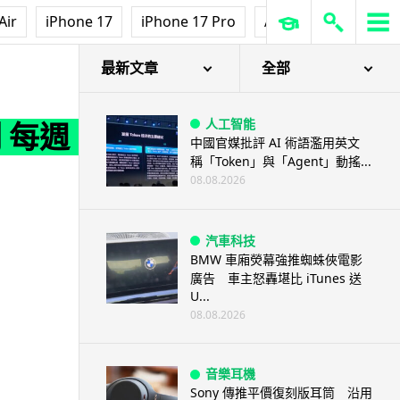
Air
iPhone 17
iPhone 17 Pro
AirPods Pro 3
Ap
最新文章
全部
人工智能
 每週 3
中國官媒批評 AI 術語濫用英文
稱「Token」與「Agent」動搖...
08.08.2026
汽車科技
BMW 車廂熒幕強推蜘蛛俠電影
廣告 車主怒轟堪比 iTunes 送
U...
08.08.2026
音樂耳機
Sony 傳推平價復刻版耳筒 沿用