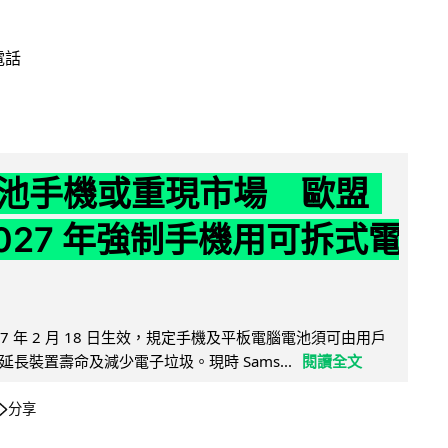
電話
池手機或重現市場 歐盟
2027 年強制手機用可拆式電
27 年 2 月 18 日生效，規定手機及平板電腦電池須可由用戶
長裝置壽命及減少電子垃圾。現時 Sams...
閱讀全文
分享