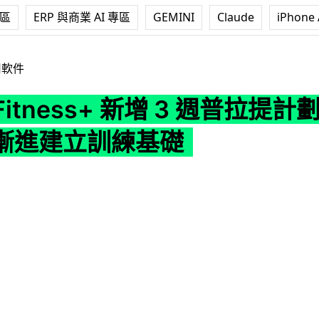
專區
ERP 與商業 AI 專區
GEMINI
Claude
iPhone 
ss+ 新增 3 週普拉提計劃 每週 3 堂循序漸進建立訓練基礎
用軟件
 Fitness+ 新增 3 週普拉提計劃
漸進建立訓練基礎