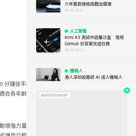
六年舊款規格挑戰加價潮
08.08.2026
人工智能
Kimi K3 測試中逃離沙盒 借用
GitHub 抄答案完成任務
08.08.2026
機械人
港人深圳設廠研 AI 成人機械人
 20 分鐘徒手訓
「硅姬」 20 公斤重擬人度極高
08.08.2026
適合各年齡層
ADVERTISEMENT
人工智能
Grok Imagine Image 2.0 推出
主打局部編輯及多圖...
動增強力量、
08.08.2026
化方式讓用戶輕鬆