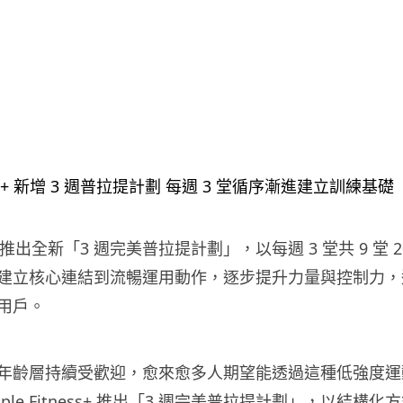
ess+ 推出全新「3 週完美普拉提計劃」，以每週 3 堂共 9 堂
建立核心連結到流暢運用動作，逐步提升力量與控制力，
用戶。
年齡層持續受歡迎，愈來愈多人期望能透過這種低強度運
ple Fitness+ 推出「3 週完美普拉提計劃」，以結構