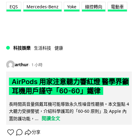
EQS
Mercedes-Benz
Yoke
線控轉向
電動車
科技娛樂
生活科技
健康
arthur
1 小時
AirPods 用家注意聽力響紅燈 醫學界籲
耳機用戶謹守「60-60」鐵律
長時間高音量佩戴耳機可能導致永久性噪音性聽損。本文盤點 4
大聽力受損警號，介紹科學護耳的「60-60 原則」及 Apple 內
閱讀全文
置防護功能，...
分享