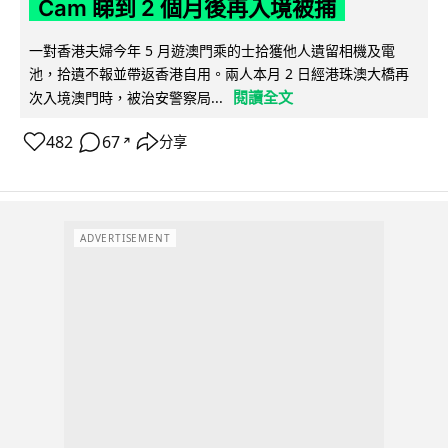
Cam 睇到 2 個月後再入境被捕
一對香港夫婦今年 5 月遊澳門乘的士拾獲他人遺留相機及電
池，拾遺不報並帶返香港自用。兩人本月 2 日經港珠澳大橋再
閱讀全文
次入境澳門時，被治安警察局...
482
67
分享
↗
ADVERTISEMENT