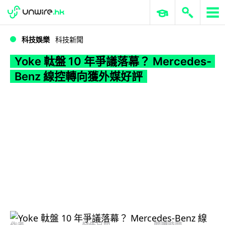
WWDC 2026
GenAI 與雲端科技專區
ERP 與商業 AI
Yoke 軚盤 10 年爭議落幕？ Mercedes-Benz 線控轉向獲外媒好評
科技娛樂
科技新聞
Yoke 軚盤 10 年爭議落幕？ Mercedes-
Benz 線控轉向獲外媒好評
作者
發佈日期
閱讀時間