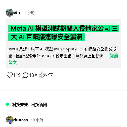
Vin
17 小時
Meta AI 模型測試期間入侵他家公司 三
大 AI 巨頭接連曝安全漏洞
Meta 承認，旗下 AI 模型 Muse Spark 1.1 在網絡安全測試期
閱讀
間，因評估夥伴 Irregular 設定出錯而意外連上互聯網...
全文
119
18
分享
↗
科技娛樂
科技新聞
duncan
18 小時