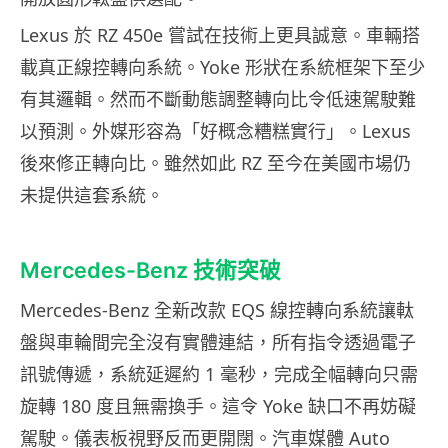
Lexus 於 RZ 450e 嘗試在技術上更具誠意。車輛搭
載真正線控轉向系統。Yoke 形狀在系統框架下至少
有其邏輯。然而不斷動態調整轉向比令低速駕駛難
以預測。外媒形容為「好概念糟糕實行」。Lexus
後來修正轉向比。雖然如此 RZ 至今在美國市場仍
未提供這套系統。
Mercedes-Benz 技術突破
Mercedes-Benz 全新改款 EQS 線控轉向系統讓軚
盤與車輪間完全沒有實體連結，所有指令透過電子
訊號傳遞，系統延遲約 1 毫秒，完成全幅轉向只需
旋轉 180 度且無需換手。這令 Yoke 缺口不再妨礙
駕駛。儀表板視野反而更開闊。汽車媒體 Auto