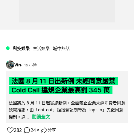
科技娛樂
生活娛樂
城中熱話
Vin
19 小時
法國 8 月 11 日出新例 未經同意嚴禁
Cold Call 違規企業最高罰 345 萬
法國將於 8 月 11 日起實施新例，全面禁止企業未經消費者同意
致電推銷，由「opt-out」拒接登記制轉為「opt-in」先徵同意
閱讀全文
機制。違...
282
24
分享
↗