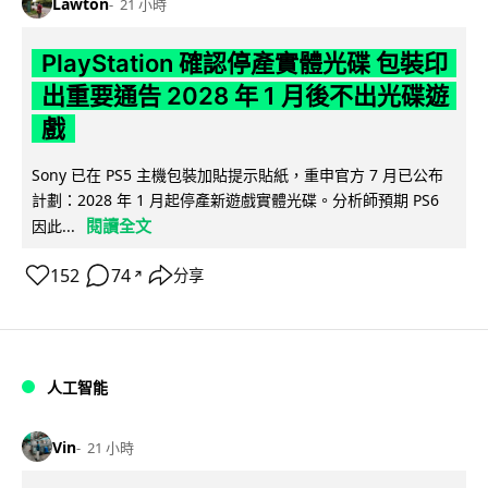
Lawton
21 小時
PlayStation 確認停產實體光碟 包裝印
出重要通告 2028 年 1 月後不出光碟遊
戲
Sony 已在 PS5 主機包裝加貼提示貼紙，重申官方 7 月已公布
計劃：2028 年 1 月起停產新遊戲實體光碟。分析師預期 PS6
閱讀全文
因此...
152
74
分享
↗
人工智能
Vin
21 小時