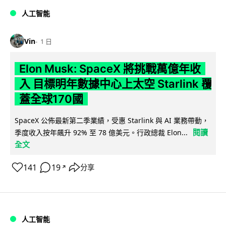
人工智能
Vin
1 日
Elon Musk: SpaceX 將挑戰萬億年收
入 目標明年數據中心上太空 Starlink 覆
蓋全球170國
SpaceX 公佈最新第二季業績，受惠 Starlink 與 AI 業務帶動，
閱讀
季度收入按年飆升 92% 至 78 億美元。行政總裁 Elon...
全文
141
19
分享
↗
人工智能