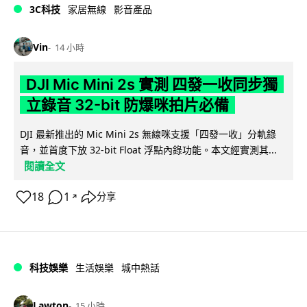
3C科技
家居無線
影音產品
Vin
14 小時
DJI Mic Mini 2s 實測 四發一收同步獨
立錄音 32-bit 防爆咪拍片必備
DJI 最新推出的 Mic Mini 2s 無線咪支援「四發一收」分軌錄
音，並首度下放 32-bit Float 浮點內錄功能。本文經實測其...
閱讀全文
18
1
分享
↗
科技娛樂
生活娛樂
城中熱話
Lawton
15 小時