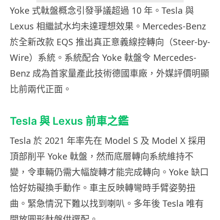
Yoke 式軚盤概念引發爭議超過 10 年。Tesla 與
Lexus 相繼試水均未達理想效果。Mercedes-Benz
於全新改款 EQS 推出真正意義線控轉向（Steer-by-
Wire）系統。系統配合 Yoke 軚盤令 Mercedes-
Benz 成為首家量產此技術德國車廠，外媒評價明顯
比前兩代正面。
Tesla 與 Lexus 前車之鑑
Tesla 於 2021 年率先在 Model S 及 Model X 採用
頂部削平 Yoke 軚盤，然而底層轉向系統維持不
變，令車輛仍需大幅旋轉才能完成轉向。Yoke 缺口
恰好妨礙換手動作。車主反映轉彎時手臂姿勢扭
曲。緊急情況下難以找到喇叭。多年後 Tesla 唯有
開放圓形軚盤供選配。