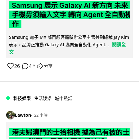
Samsung 展示 Galaxy AI 新方向 未來
手機毋須輸入文字 轉向 Agent 全自動操
作
Samsung 電子 MX 部門顧客體驗辦公室主管兼副總裁 Jay Kim
閱讀全
表示，品牌正推動 Galaxy AI 邁向全自動化 Agent...
文
26
4
分享
↗
科技娛樂
生活娛樂
城中熱話
Lawton
22 小時
港夫婦澳門的士拾相機 據為己有被的士