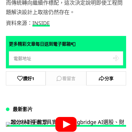
而傳統轉向繼續作標配，這次決定說明即使工程問
題解決設計上取捨仍然存在。
資料來源：
INSIDE
📮
更多精彩文章每日送到電子郵箱
讚好
1
看留言
分享
最新影片