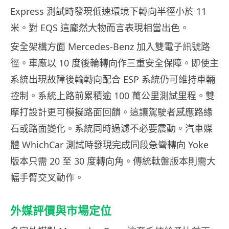
Express 測試時發現低速環境下轉向半徑小於 11
米。對 EQS 這龐然大物而言表現相當出色。
安全架構方面 Mercedes-Benz 加入雙電子訊號路
徑。車廠以 10 度後輪轉向作三重安全保障。即使主
系統出現故障後輪轉向配合 ESP 系統仍可維持車輛
控制。系統上路前累積逾 100 萬公里測試里程。雙
摩打設計更可模擬路面回饋。這讓駕駛者感應路緣
石或路面變化。系統同時過濾不必要震動。汽車媒
體 WhichCar 測試時發現完成同段急彎轉向 Yoke
版本只需 20 至 30 度轉向角。傳統軚盤版本則需大
幅手臂交叉動作。
外媒評價與市場定位