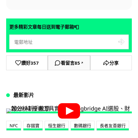
📮
更多精彩文章每日送到電子郵箱
讚好
357
看留言
85
分享
↗
最新影片
NFC
存摺寶
恒生銀行
數碼銀行
長者友善銀行