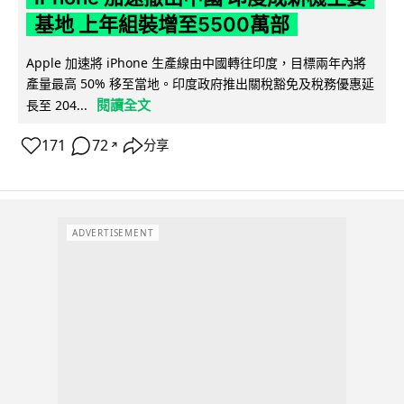
基地 上年組裝增至5500萬部
Apple 加速將 iPhone 生產線由中國轉往印度，目標兩年內將
產量最高 50% 移至當地。印度政府推出關稅豁免及稅務優惠延
閱讀全文
長至 204...
171
72
分享
↗
ADVERTISEMENT