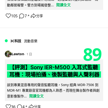
閱讀全文
動鄰居報警。警方到場揭發整...
105
7
分享
↗
3C科技
流動音樂
89
Lawton
1 日
【評測】Sony IER-M500 入耳式監聽
耳機：現場拍攝、後製監聽與人聲利器
談到專業混音專用的聲音監聽耳機，Sony 經典 MDR-7506 到
MDR-M1 專業錄音室耳機都為人熟悉。而現在舞台製作者與創
閱讀全文
意影像製作...
36
4
分享
↗