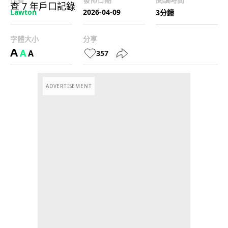
Lawton
2026-04-09
3分鐘
字體大小
分享
A
A
A
357
ADVERTISEMENT