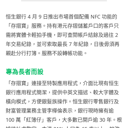
恒生銀行 4 月 9 日推出市場首個配備 NFC 功能的
「存摺寶」服務。持有港元存摺儲蓄戶口的客戶只
需將實體卡輕拍手機，即可查閱帳戶結餘及過往 2
年交易紀錄，並可索取最長 7 年紀錄，日後毋須再
親赴分行打簿。服務不設轉帳功能。
專為長者而設
「存摺寶」連接至特製應用程式，介面比現有恒生
銀行應用程式簡潔，提供中英文描述、較大字體及
橫向模式，方便銀髮族操作。恒生銀行零售銀行及
財富管理業務主管李樺倫表示，銀行現時擁有逾
100 萬「紅簿仔」客戶，大多數已開戶逾 30 年。根