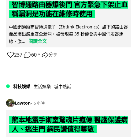
智博通路由器爆後門 官方緊急下架止血
稱漏洞是功能在維修時使用
中國網通廠商智博通電子（Zbtlink Electronics）旗下的路由器
產品爆出嚴重安全漏洞，被發現每 35 秒便會與中國伺服器連
閱讀全文
線，旗...
237
60
分享
↗
科技娛樂
生活娛樂
城中熱話
Lawton
6 小時
熊本地震手術室驚魂片瘋傳 醫護保護病
人、逃生門 網民讚值得尊敬