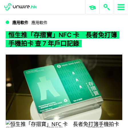
WWDC 2026
GenAI 與雲端科技專區
ERP 與商業 AI
恒生推「存摺寶」NFC 卡 長者免打簿手機拍卡 查 7 年戶口記錄
應用軟件
應用軟件
恒生推「存摺寶」NFC 卡 長者免打簿
手機拍卡 查 7 年戶口記錄
作者
發佈日期
閱讀時間