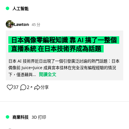
人工智能
Lawton
45 分
日本偶像零編程知識 靠 AI 搞了一整個
直播系統 在日本技術界成為話題
日本 AI 技術界近日出現了一個引發廣泛討論的熱門話題：日本
偶像前 Juice=Juice 成員宮本佳林在完全沒有編程經驗的情況
閱讀全文
下，僅憑藉與...
37
2
分享
↗
商業科技
3D 打印