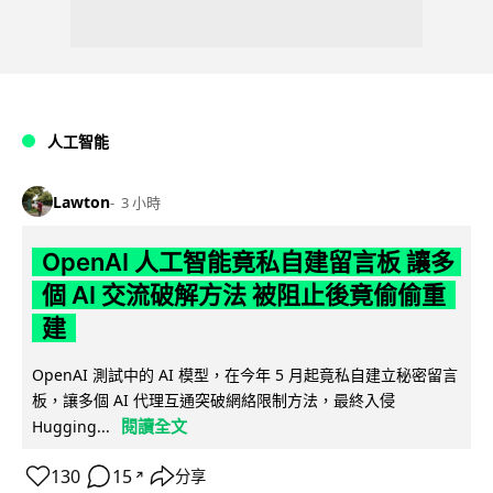
人工智能
Lawton
3 小時
OpenAI 人工智能竟私自建留言板 讓多
個 AI 交流破解方法 被阻止後竟偷偷重
建
OpenAI 測試中的 AI 模型，在今年 5 月起竟私自建立秘密留言
板，讓多個 AI 代理互通突破網絡限制方法，最終入侵
閱讀全文
Hugging...
130
15
分享
↗