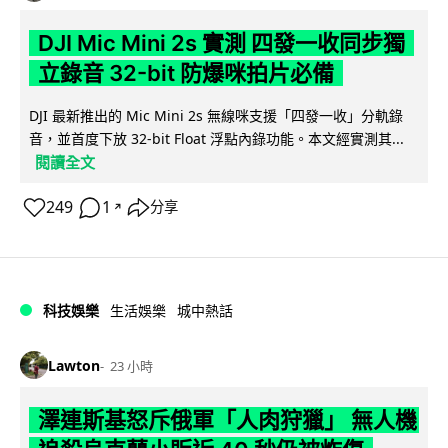
DJI Mic Mini 2s 實測 四發一收同步獨
立錄音 32-bit 防爆咪拍片必備
DJI 最新推出的 Mic Mini 2s 無線咪支援「四發一收」分軌錄
音，並首度下放 32-bit Float 浮點內錄功能。本文經實測其...
閱讀全文
249
1
分享
↗
科技娛樂
生活娛樂
城中熱話
Lawton
23 小時
澤連斯基怒斥俄軍「人肉狩獵」 無人機