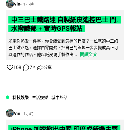
Vin
1 小時
中三巴士鐵路迷 自製紙皮遙控巴士 門,
水撥識郁 + 實時GPS報站
如果你熱愛一件事，你會熱愛到怎樣的程度？一位就讀中三的
巴士鐵路迷，選擇由零開始，把自己的興趣一步步變成真正可
閱讀全文
以運作的作品。他以紙皮親手製作出...
108
7
分享
↗
科技娛樂
生活娛樂
城中熱話
Vin
1 小時
iPhone 加速撤出中國 印度成新機主要