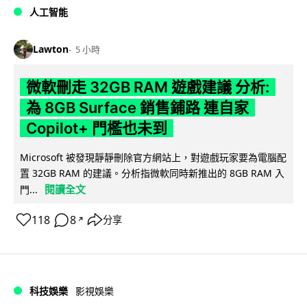
人工智能
Lawton
5 小時
微軟刪走 32GB RAM 遊戲建議 分析:
為 8GB Surface 銷售鋪路 連自家
Copilot+ 門檻也未到
Microsoft 被發現靜靜刪除官方網站上，對遊戲玩家要為電腦配
置 32GB RAM 的建議。分析指微軟同時新推出的 8GB RAM 入
閱讀全文
門...
118
8
分享
↗
科技娛樂
影視娛樂