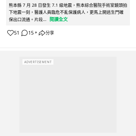
熊本縣 7 月 28 日發生 7.1 級地震，熊本綜合醫院手術室鏡頭拍
下地震一刻，醫護人員臨危不亂保護病人，更馬上開逃生門確
閱讀全文
保出口流通。片段...
51
15
分享
↗
ADVERTISEMENT