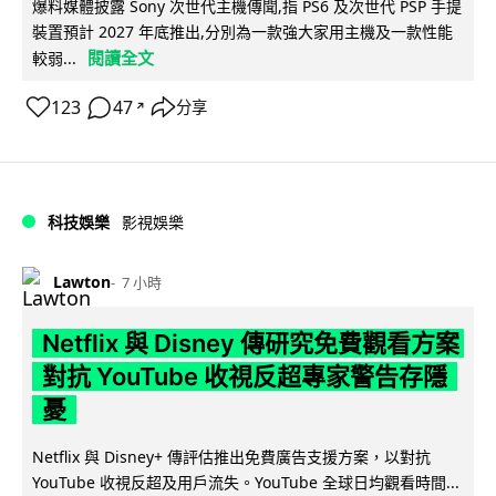
爆料媒體披露 Sony 次世代主機傳聞,指 PS6 及次世代 PSP 手提
裝置預計 2027 年底推出,分別為一款強大家用主機及一款性能
閱讀全文
較弱...
123
47
分享
↗
科技娛樂
影視娛樂
Lawton
7 小時
Netflix 與 Disney 傳研究免費觀看方案
對抗 YouTube 收視反超專家警告存隱
憂
Netflix 與 Disney+ 傳評估推出免費廣告支援方案，以對抗
YouTube 收視反超及用戶流失。YouTube 全球日均觀看時間...