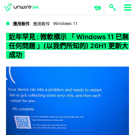
WWDC 2026
GenAI 與雲端科技專區
ERP 與商業 AI
近年罕見 : 微軟標示 「 Windows 11 已無任何問題 」(以我們所知的) 26H1 更新大成功
Windows 11
應用軟件
應用軟件
近年罕見 : 微軟標示 「 Windows 11 已無
任何問題 」(以我們所知的) 26H1 更新大
成功