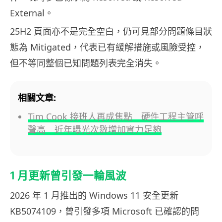
External。
25H2 頁面亦不是完全空白，仍可見部分問題條目狀
態為 Mitigated，代表已有緩解措施或風險受控，
但不等同整個已知問題列表完全消失。
相關文章:
Tim Cook 接班人再成焦點 硬件工程主管呼
聲高 近年曝光次數增加實力足夠
1 月更新曾引發一輪風波
2026 年 1 月推出的 Windows 11 安全更新
KB5074109，曾引發多項 Microsoft 已確認的問