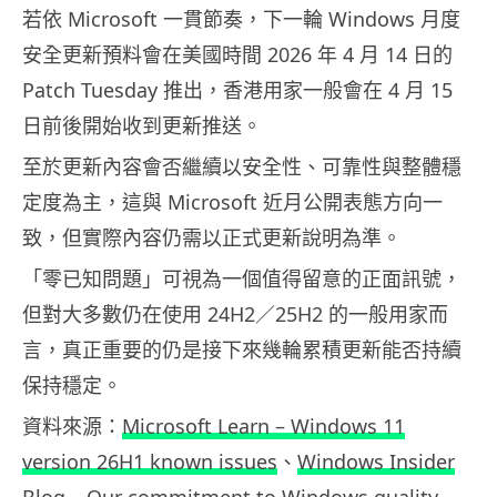
若依 Microsoft 一貫節奏，下一輪 Windows 月度
安全更新預料會在美國時間 2026 年 4 月 14 日的
Patch Tuesday 推出，香港用家一般會在 4 月 15
日前後開始收到更新推送。
至於更新內容會否繼續以安全性、可靠性與整體穩
定度為主，這與 Microsoft 近月公開表態方向一
致，但實際內容仍需以正式更新說明為準。
「零已知問題」可視為一個值得留意的正面訊號，
但對大多數仍在使用 24H2／25H2 的一般用家而
言，真正重要的仍是接下來幾輪累積更新能否持續
保持穩定。
資料來源：
Microsoft Learn – Windows 11
version 26H1 known issues
、
Windows Insider