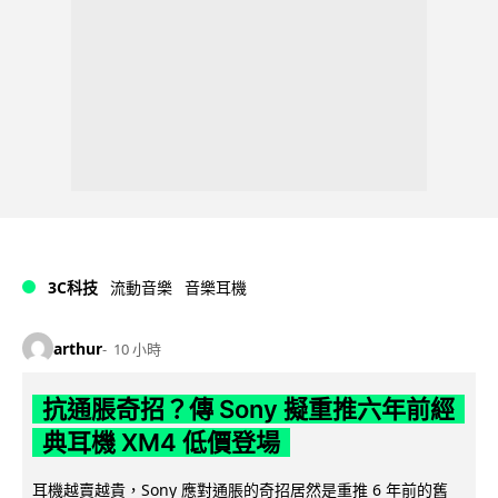
3C科技
流動音樂
音樂耳機
arthur
10 小時
抗通脹奇招？傳 Sony 擬重推六年前經
典耳機 XM4 低價登場
耳機越賣越貴，Sony 應對通脹的奇招居然是重推 6 年前的舊