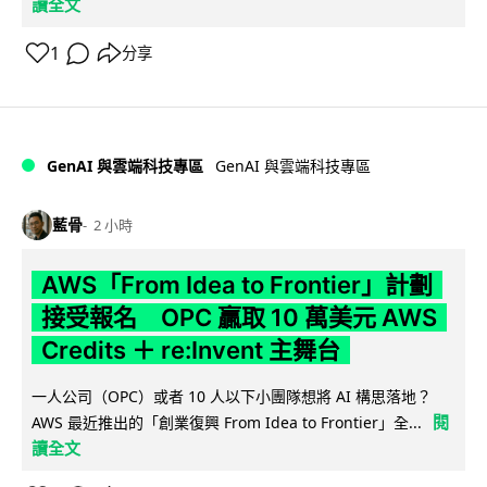
讀全文
1
分享
GenAI 與雲端科技專區
GenAI 與雲端科技專區
藍骨
2 小時
AWS「From Idea to Frontier」計劃
接受報名 OPC 贏取 10 萬美元 AWS
Credits ＋ re:Invent 主舞台
一人公司（OPC）或者 10 人以下小團隊想將 AI 構思落地？
閱
AWS 最近推出的「創業復興 From Idea to Frontier」全...
讀全文