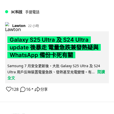
3C科技
手提電話
Lawton
22 小時
Galaxy S25 Ultra 及 S24 Ultra
update 後暴走 電量急跌兼發熱疑與
WhatsApp 備份卡死有關
Samsung 7 月安全更新後，大批 Galaxy S25 Ultra 及 S24
閱讀
Ultra 用戶反映裝置電量急跌、發熱甚至充電變慢。有...
全文
128
16
分享
↗