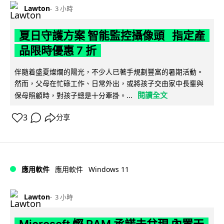
Lawton
3 小時
夏日守護方案 智能監控攝像頭 指定產
品限時優惠 7 折
伴隨着盛夏燦爛的陽光，不少人已著手規劃豐富的暑期活動。
然而，父母在忙碌工作、日常外出，或將孩子交由家中長輩與
閱讀全文
保母照顧時，對孩子總是十分牽掛。...
3
分享
Windows 11
應用軟件
應用軟件
Lawton
3 小時