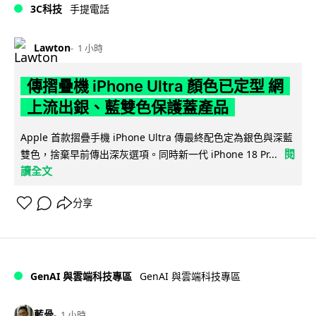
3C科技
手提電話
Lawton
1 小時
傳摺疊機 iPhone Ultra 顏色已定型 網
上流出銀、藍雙色保護蓋產品
Apple 首款摺疊手機 iPhone Ultra 傳最終配色定為銀色與深藍
閱
雙色，捨棄早前傳出深灰選項。同時新一代 iPhone 18 Pr...
讀全文
分享
GenAI 與雲端科技專區
GenAI 與雲端科技專區
藍骨
1 小時