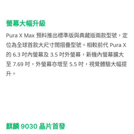
螢幕大幅升級
Pura X Max 預料推出標準版與典藏版兩款型號，定
位為全球首款大尺寸闊摺疊型號。相較前代 Pura X
的 6.3 吋內螢幕及 3.5 吋外螢幕，新機內螢幕擴大
至 7.69 吋，外螢幕亦增至 5.5 吋，視覺體驗大幅提
升。
麒麟 9030 晶片首發