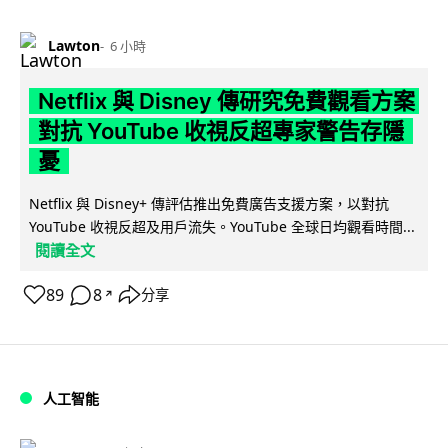
Lawton
6 小時
Netflix 與 Disney 傳研究免費觀看方案
對抗 YouTube 收視反超專家警告存隱
憂
Netflix 與 Disney+ 傳評估推出免費廣告支援方案，以對抗
YouTube 收視反超及用戶流失。YouTube 全球日均觀看時間...
閱讀全文
89
8
分享
↗
人工智能