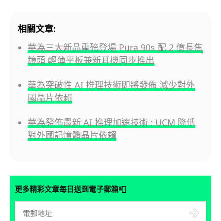
相關文章:
華為三大新品重磅登場 Pura 90s 配 2 億長焦
鏡頭 輕薄平板兼新耳機同步推出
華為突破性 AI 推理技術即將發佈 減少對外
國晶片依賴
華為發佈最新 AI 推理加速技術 : UCM 降低
對外國記憶體晶片依賴
📮
更多精彩文章每日送到電子郵箱