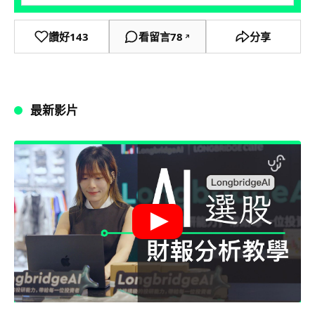
讚好
143
看留言
78
分享
↗
最新影片