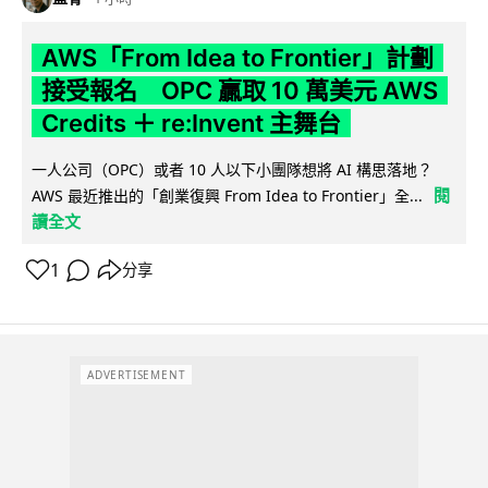
AWS「From Idea to Frontier」計劃
接受報名 OPC 贏取 10 萬美元 AWS
Credits ＋ re:Invent 主舞台
一人公司（OPC）或者 10 人以下小團隊想將 AI 構思落地？
閱
AWS 最近推出的「創業復興 From Idea to Frontier」全...
讀全文
1
分享
ADVERTISEMENT