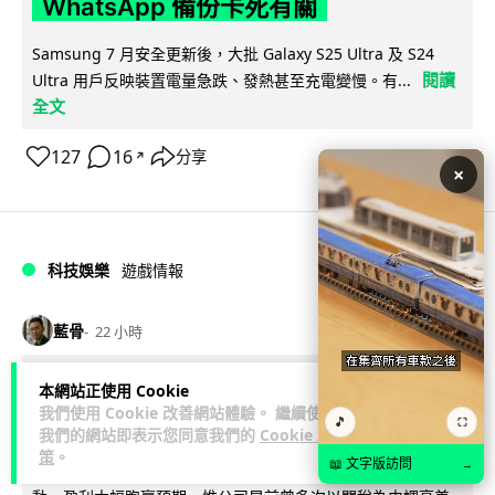
WhatsApp 備份卡死有關
Samsung 7 月安全更新後，大批 Galaxy S25 Ultra 及 S24
閱讀
Ultra 用戶反映裝置電量急跌、發熱甚至充電變慢。有...
全文
127
16
分享
↗
×
科技娛樂
遊戲情報
藍骨
22 小時
任天堂多收關稅不作退款 業績報告理
本網站正使用 Cookie
我們使用 Cookie 改善網站體驗。 繼續使用
想卻惹集體訴訟
🎵
⛶
我們的網站即表示您同意我們的
Cookie 政
策
。
📖 文字版訪問
→
任天堂公布首季業績，受遊戲熱賣及一筆美國退還關稅款項帶