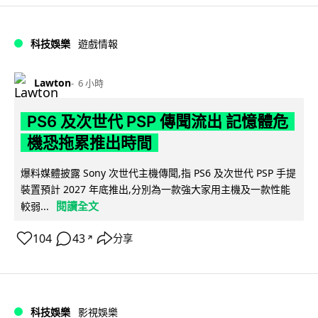
科技娛樂
遊戲情報
Lawton
6 小時
PS6 及次世代 PSP 傳聞流出 記憶體危
機恐拖累推出時間
爆料媒體披露 Sony 次世代主機傳聞,指 PS6 及次世代 PSP 手提
裝置預計 2027 年底推出,分別為一款強大家用主機及一款性能
閱讀全文
較弱...
104
43
分享
↗
科技娛樂
影視娛樂