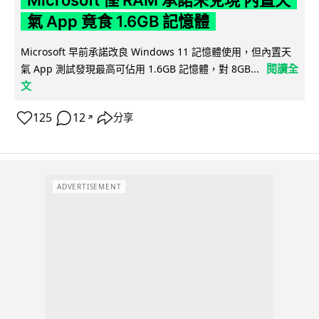
Microsoft 慳 RAM 承諾未兌現 內置天
氣 App 竟食 1.6GB 記憶體
Microsoft 早前承諾改良 Windows 11 記憶體使用，但內置天
閱讀全
氣 App 測試發現最高可佔用 1.6GB 記憶體，對 8GB...
文
125
12
分享
↗
ADVERTISEMENT