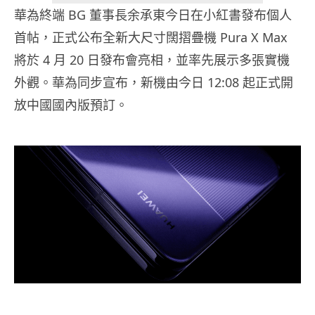
華為終端 BG 董事長余承東今日在小紅書發布個人
首帖，正式公布全新大尺寸闊摺疊機 Pura X Max
將於 4 月 20 日發布會亮相，並率先展示多張實機
外觀。華為同步宣布，新機由今日 12:08 起正式開
放中國國內版預訂。