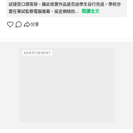
試接受口頭答辯，藉此核實作品是否由學生自行完成。學校亦
閱讀全文
要在筆試監察電腦螢幕、設定網絡防...
分享
ADVERTISEMENT