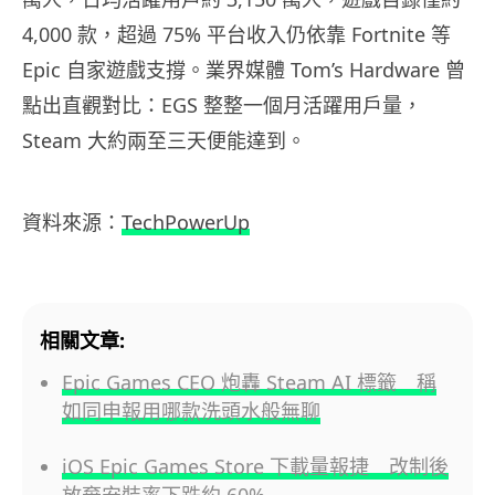
4,000 款，超過 75% 平台收入仍依靠 Fortnite 等
Epic 自家遊戲支撐。業界媒體 Tom’s Hardware 曾
點出直觀對比：EGS 整整一個月活躍用戶量，
Steam 大約兩至三天便能達到。
資料來源：
TechPowerUp
相關文章:
Epic Games CEO 炮轟 Steam AI 標籤 稱
如同申報用哪款洗頭水般無聊
iOS Epic Games Store 下載量報捷 改制後
放棄安裝率下跌約 60%