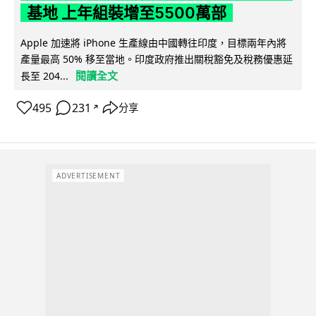
基地 上年組裝增至5500萬部
Apple 加速將 iPhone 生產線由中國轉往印度，目標兩年內將
產量最高 50% 移至當地。印度政府推出關稅豁免及稅務優惠延
閱讀全文
長至 204...
495
231
分享
↗
ADVERTISEMENT