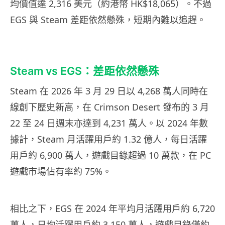
均價值達 2,316 美元（約港幣 HK$18,065）。不過
EGS 與 Steam 差距依然懸殊，短期內難以追趕。
Steam vs EGS：差距依然懸殊
Steam 在 2026 年 3 月 29 日以 4,268 萬人同時在
線創下歷史新高，在 Crimson Desert 發布的 3 月
22 至 24 日週末亦達到 4,231 萬人。以 2024 年數
據計，Steam 月活躍用戶約 1.32 億人，每日活躍
用戶約 6,900 萬人，遊戲目錄超過 10 萬款，在 PC
遊戲市場佔有率約 75%。
相比之下，EGS 在 2024 年平均月活躍用戶約 6,720
萬人，日均活躍用戶約 3,150 萬人，遊戲目錄僅約