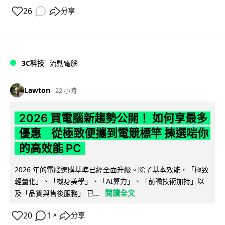
26
分享
3C科技
流動電腦
Lawton
22 小時
2026 買電腦新趨勢公開！ 如何享最多
優惠 從極致便攜到電競標竿 揀選啱你
的高效能 PC
2026 年的電腦選購基準已經全面升級。除了基本效能，「極致
輕量化」、「機身美學」、「AI算力」、「前瞻技術加持」以
閱讀全文
及「品質與售後服務」 已...
20
1
分享
↗