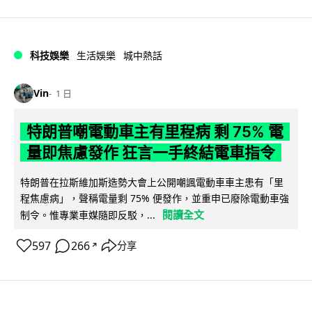
科技娛樂
生活娛樂
城中熱話
Vin
1 日
特朗普嘲電動車主有里程病 剩 75% 電
量即焦慮發作 狂言一手終結電車指令
特朗普在拉斯維加斯造勢大會上公開嘲諷電動車車主患有「里
程焦慮病」，聲稱電量剩 75% 便發作，並重申已廢除電動車強
閱讀全文
制令。惟專業車媒隨即反駁，...
597
266
分享
↗