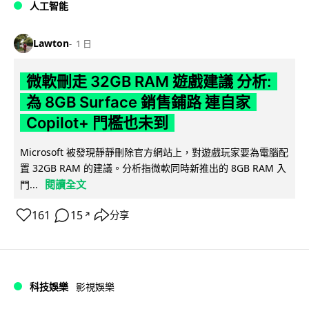
人工智能
Lawton
1 日
微軟刪走 32GB RAM 遊戲建議 分析:
為 8GB Surface 銷售鋪路 連自家
Copilot+ 門檻也未到
Microsoft 被發現靜靜刪除官方網站上，對遊戲玩家要為電腦配
置 32GB RAM 的建議。分析指微軟同時新推出的 8GB RAM 入
閱讀全文
門...
161
15
分享
↗
科技娛樂
影視娛樂