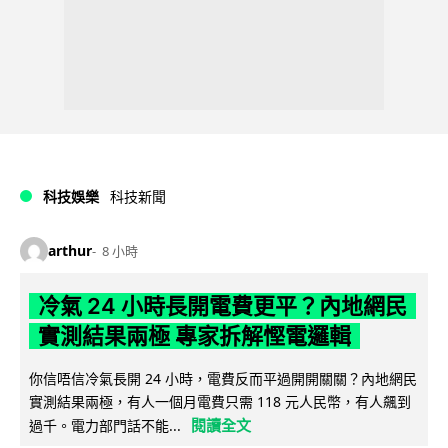
科技娛樂
科技新聞
arthur
8 小時
冷氣 24 小時長開電費更平？內地網民
實測結果兩極 專家拆解慳電邏輯
你信唔信冷氣長開 24 小時，電費反而平過開開關關？內地網民
實測結果兩極，有人一個月電費只需 118 元人民幣，有人飆到
閱讀全文
過千。電力部門話不能...