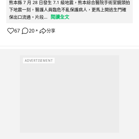
熊本縣 7 月 28 日發生 7.1 級地震，熊本綜合醫院手術室鏡頭拍
下地震一刻，醫護人員臨危不亂保護病人，更馬上開逃生門確
閱讀全文
保出口流通。片段...
67
20
分享
↗
ADVERTISEMENT