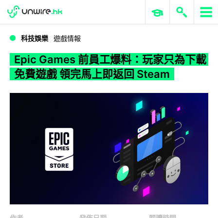
WWDC 2026
GenAI 與雲端科技專區
ERP 與商業 AI
Epic Games 前員工爆料：玩家只為下載免費遊戲 領完馬上即返回 Steam
科技娛樂
遊戲情報
Epic Games 前員工爆料：玩家只為下載
免費遊戲 領完馬上即返回 Steam
作者
發佈日期
閱讀時間