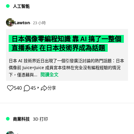
人工智能
Lawton
23 小時
日本偶像零編程知識 靠 AI 搞了一整個
直播系統 在日本技術界成為話題
日本 AI 技術界近日出現了一個引發廣泛討論的熱門話題：日本
偶像前 Juice=Juice 成員宮本佳林在完全沒有編程經驗的情況
閱讀全文
下，僅憑藉與...
540
45
分享
↗
商業科技
3D 打印