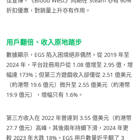
佳宣傳。《Blood West》同期在 Steam 亦有 60%
折扣優惠，對銷量上升亦有作用。
用戶翻倍、收入原地踏步
數據顯示，EGS 陷入困境絕非偶然。從 2019 年至
2024 年，平台註冊用戶從 1.08 億增至 2.95 億，增
幅達 173%；但第三方遊戲收入卻僅從 2.51 億美元
（約港幣 19.6 億元）微升至 2.55 億美元（約港幣
19.9 億元），增幅只有 1.6%。
第三方收入在 2022 年曾達到 3.55 億美元（約港幣
27.7 億元）高峰，其後兩年持續下滑，2024 年更
較 2023 年大跌 18%。EGS 用戶數量近乎翻了 3