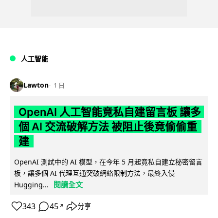
人工智能
Lawton
1 日
OpenAI 人工智能竟私自建留言板 讓多
個 AI 交流破解方法 被阻止後竟偷偷重
建
OpenAI 測試中的 AI 模型，在今年 5 月起竟私自建立秘密留言
板，讓多個 AI 代理互通突破網絡限制方法，最終入侵
閱讀全文
Hugging...
343
45
分享
↗