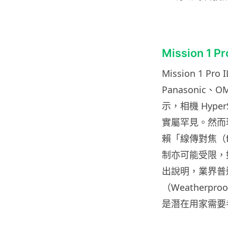
Mission 1
Mission 1 
Panasonic
示，相機 Hyp
實屬罕見。然而
賴「線傳對焦（f
制亦可能受限，
出說明，業界普
（Weatherp
是潛在用家需要