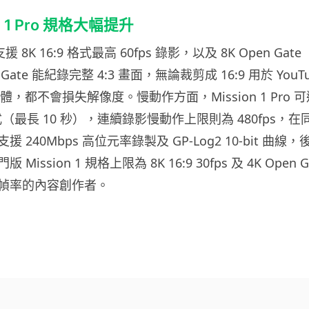
n 1 Pro 規格大幅提升
o 支援 8K 16:9 格式最高 60fps 錄影，以及 8K Open Gate
 Gate 能紀錄完整 4:3 畫面，無論裁剪成 16:9 用於 You
媒體，都不會損失解像度。慢動作方面，Mission 1 Pro 可達
模式（最長 10 秒），連續錄影慢動作上限則為 480fps，
 240Mbps 高位元率錄製及 GP-Log2 10-bit 曲
ission 1 規格上限為 8K 16:9 30fps 及 4K Open Ga
幀率的內容創作者。