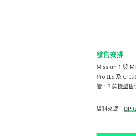
發售安排
Mission 1 與 
Pro ILS 及
響，3 款機型售
資料來源：
DPR