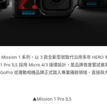
布 Mission 1 系列，以 3 款全新型號取代沿用多年 HER
n 1 Pro ILS 採用 Micro 4/3 接環設計，是品牌首度嘗
 GoPro 從運動相機品牌正式踏入專業攝錄領域，直接與
▲Mission 1 Pro ILS