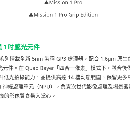
▲Mission 1 Pro
▲Mission 1 Pro Grip Edition
與 1 吋感光元件
 1 系列搭載全新 5nm 製程 GP3 處理器，配合 1.6μm 原
素感光元件。在 Quad Bayer「四合一像素」模式下，融合
提升低光拍攝能力，並提供高達 14 檔動態範圍，保留更
 AI 神經處理單元（NPU），負責次世代影像處理及場景
機的影像質素帶入掌心。