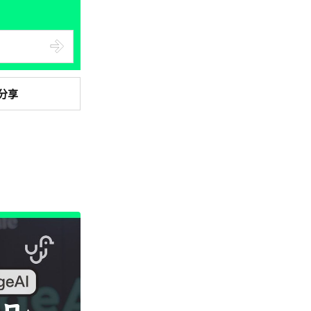
健康
室內空氣 40 度暑熱難耐 德國空
調普及率僅 3% 大眾繼...
04.08.2026
分享
社交網絡
Telegram 一度從 Apple App
Store 下架 官...
04.08.2026
城中熱話
葵芳街燈狂閃近 1 小時 網民笑稱
「幻彩泳葵芳」
04.08.2026
Windows 11