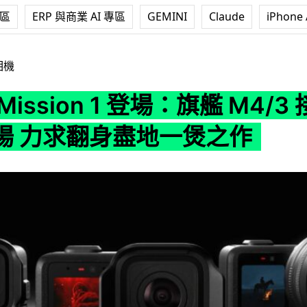
專區
ERP 與商業 AI 專區
GEMINI
Claude
iPhone 
ion 1 登場：旗艦 M4/3 接環打專業市場 力求翻身盡地一煲之作
相機
 Mission 1 登場：旗艦 M4/3
場 力求翻身盡地一煲之作