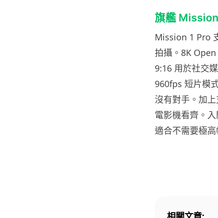
旗艦 Missio
Mission 1 Pr
拍攝。8K Open
9:16 用於社交
960fps 短片
沒有對手。加上支援
電影機看齊。入門版 M
適合不需要極高
相關文章: