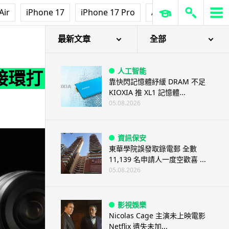
Air
iPhone 17
iPhone 17 Pro
AirPods Pro 3
Ap
最新文章
全部
人工智能
 接環打
靠快閃記憶體紓緩 DRAM 不足
KIOXIA 推 XL1 記憶體...
05.08.2026
資訊保安
東華學院誤發取錄電郵 全數
11,139 名申請人一度空歡喜 ...
05.08.2026
影視娛樂
Nicolas Cage 主演未上映電影
Netflix 遺失未加...