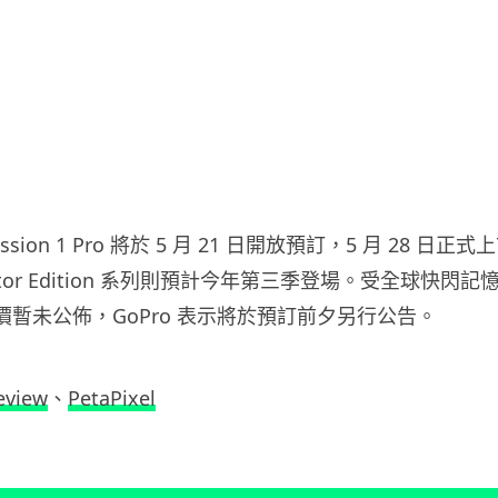
Mission 1 Pro 將於 5 月 21 日開放預訂，5 月 28 日正式上
 Creator Edition 系列則預計今年第三季登場。受全球快
價暫未公佈，GoPro 表示將於預訂前夕另行公告。
eview
、
PetaPixel