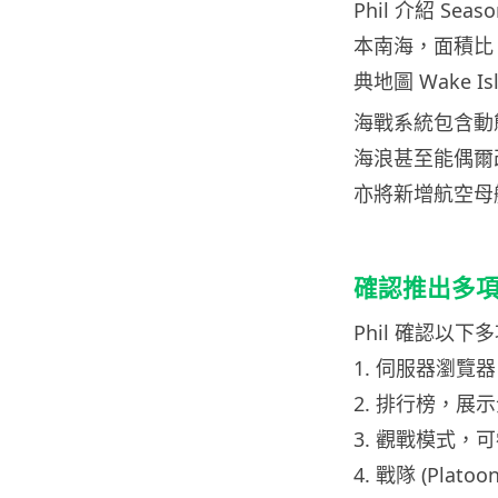
Phil 介紹 Se
本南海，面積比 Ra
典地圖 Wake
海戰系統包含動
海浪甚至能偶爾改變
亦將新增航空母
確認推出多
Phil 確認以
1. 伺服器瀏
2. 排行榜，展
3. 觀戰模式
4. 戰隊 (Pla