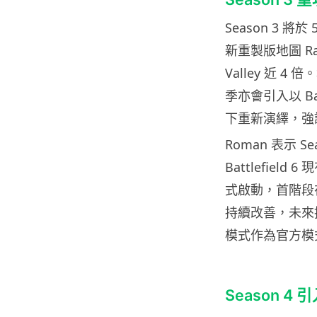
Season 3 將於
新重製版地圖 Ra
Valley 近
季亦會引入以 Batt
下重新演繹，強
Roman 表示
Battlefie
式啟動，首階段在 
持續改善，未來擴展至
模式作為官方模
Season 4