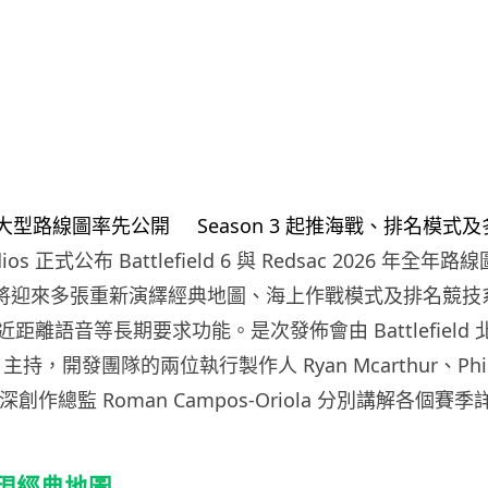
Studios 正式公布 Battlefield 6 與 Redsac 2026 年全
 3 起將迎來多張重新演繹經典地圖、海上作戰模式及排名競
距離語音等長期要求功能。是次發佈會由 Battlefield
ney 主持，開發團隊的兩位執行製作人 Ryan Mcarthur、Phil
資深創作總監 Roman Campos-Oriola 分別講解各個賽
 重現經典地圖