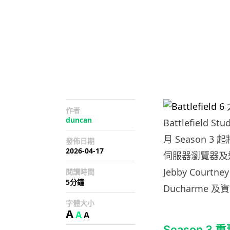
作者
duncan
Battlefield 
月 Season
發佈日期
2026-04-17
伺服器瀏覽器及近
Jebby Court
閱讀時間
5分鐘
Ducharme 及
字體大小
A
A
A
Season 3