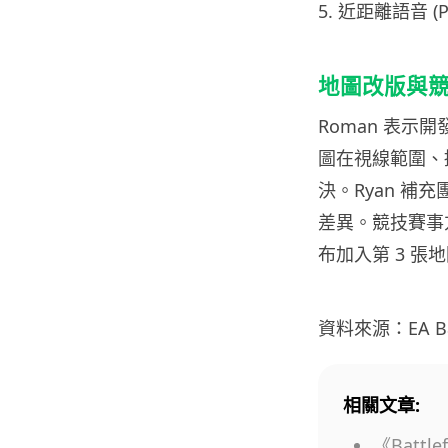
5. 近距離語音 (
地圖改版與
Roman 表示開發團
圖在視線範圍、
決。Ryan 
差異。競技賽事方面 
布加入第 3 
資料來源：EA Batt
相關文章:
《Battl