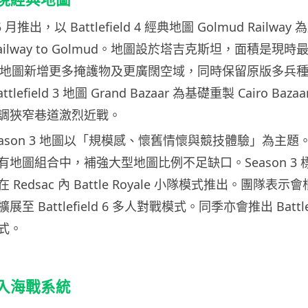
 5 月推出，以 Battlefield 4 經典地圖 Golmud Railw
ilway to Golmud。地圖設於塔吉克斯坦，面積是現時最大
 4 倍。地圖新增更多掩護物及更廣闊空域，同時保留原版多兵
lefield 3 地圖 Grand Bazaar 為基礎重製 Cairo Ba
調狹窄巷道激烈近戰。
 Season 3 地圖以「規模感、懷舊情懷與競技體驗」為主
ld 6 現有地圖組合中，補強大型地圖比例不足缺口。Season 
Redsac 內 Battle Royale 小隊模式推出。團隊表
 Battlefield 6 多人對戰模式。同季亦會推出 Battle 
式。
 引入海戰系統