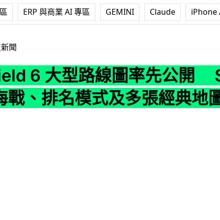
專區
ERP 與商業 AI 專區
GEMINI
Claude
iPhone 
d 6 大型路線圖率先公開 Season 3 起推海戰、排名模式及多張經典
技新聞
efield 6 大型路線圖率先公開 S
推海戰、排名模式及多張經典地