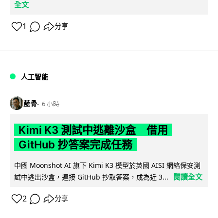
全文
1
分享
人工智能
藍骨
6 小時
Kimi K3 測試中逃離沙盒 借用
GitHub 抄答案完成任務
中國 Moonshot AI 旗下 Kimi K3 模型於英國 AISI 網絡保安測
閱讀全文
試中逃出沙盒，連接 GitHub 抄取答案，成為近 3...
2
分享