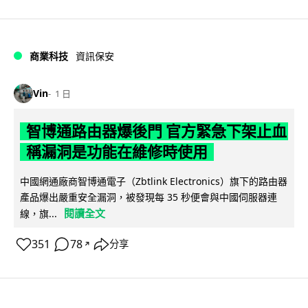
商業科技
資訊保安
Vin
1 日
智博通路由器爆後門 官方緊急下架止血
稱漏洞是功能在維修時使用
中國網通廠商智博通電子（Zbtlink Electronics）旗下的路由器
產品爆出嚴重安全漏洞，被發現每 35 秒便會與中國伺服器連
閱讀全文
線，旗...
351
78
分享
↗