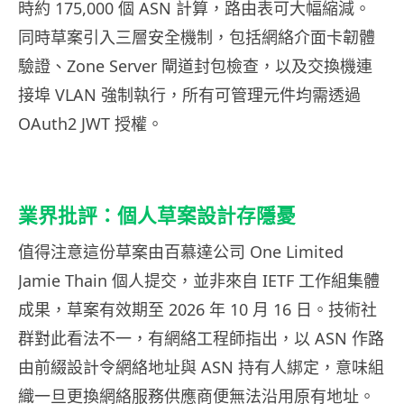
時約 175,000 個 ASN 計算，路由表可大幅縮減。
同時草案引入三層安全機制，包括網絡介面卡韌體
驗證、Zone Server 閘道封包檢查，以及交換機連
接埠 VLAN 強制執行，所有可管理元件均需透過
OAuth2 JWT 授權。
業界批評：個人草案設計存隱憂
值得注意這份草案由百慕達公司 One Limited
Jamie Thain 個人提交，並非來自 IETF 工作組集體
成果，草案有效期至 2026 年 10 月 16 日。技術社
群對此看法不一，有網絡工程師指出，以 ASN 作路
由前綴設計令網絡地址與 ASN 持有人綁定，意味組
織一旦更換網絡服務供應商便無法沿用原有地址。