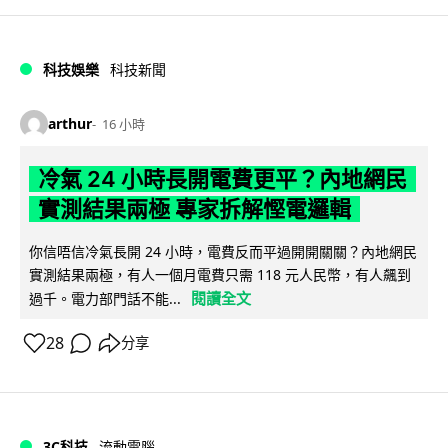
科技娛樂
科技新聞
arthur
16 小時
冷氣 24 小時長開電費更平？內地網民
實測結果兩極 專家拆解慳電邏輯
你信唔信冷氣長開 24 小時，電費反而平過開開關關？內地網民
實測結果兩極，有人一個月電費只需 118 元人民幣，有人飆到
閱讀全文
過千。電力部門話不能...
28
分享
3C科技
流動電腦