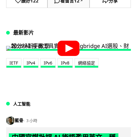
讚好
122
看留言
12
分享
↗
最新影片
IETF
IPv4
IPv6
IPv8
網絡協定
人工智能
藍骨
3 小時