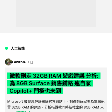
人工智能
Lawton
1 日
微軟刪走 32GB RAM 遊戲建議 分析:
為 8GB Surface 銷售鋪路 連自家
Copilot+ 門檻也未到
Microsoft 被發現靜靜刪除官方網站上，對遊戲玩家要為電腦配
置 32GB RAM 的建議。分析指微軟同時新推出的 8GB RAM 入