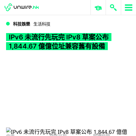
WWDC 2026
GenAI 與雲端科技專區
ERP 與商業 AI
IPv6 未流行先玩完 IPv8 草案公布 1,844.67 億億位址兼容舊有設備
科技娛樂
生活科技
IPv6 未流行先玩完 IPv8 草案公布
1,844.67 億億位址兼容舊有設備
作者
發佈日期
閱讀時間