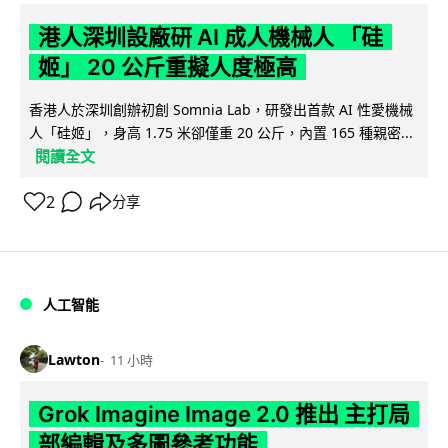
港人深圳設廠研 AI 成人機械人 「硅
姬」 20 公斤重擬人度極高
香港人於深圳創辦初創 Somnia Lab，研發出首款 AI 性愛機械
人「硅姬」，身高 1.75 米卻僅重 20 公斤，內置 165 種親密...
閱讀全文
2
分享
人工智能
Lawton
11 小時
Grok Imagine Image 2.0 推出 主打局
部編輯及多圖參考功能