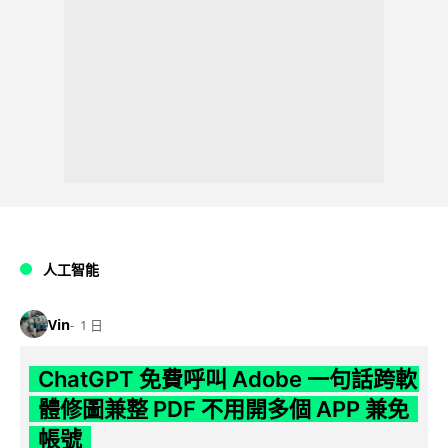
人工智能
Vin
1 日
ChatGPT 免費呼叫 Adobe 一句話跨軟
體修圖兼整 PDF 不用開多個 APP 兼免
帳號