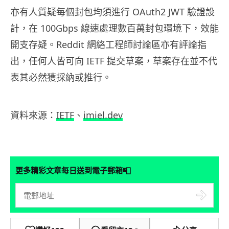
亦有人質疑每個封包均須進行 OAuth2 JWT 驗證設
計，在 100Gbps 線速處理數百萬封包環境下，效能
開支存疑。Reddit 網絡工程師討論區亦有評論指
出，任何人皆可向 IETF 提交草案，草案存在並不代
表其必然獲採納或推行。
資料來源：
IETF
、
imiel.dev
📮
更多精彩文章每日送到電子郵箱