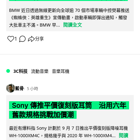
BMW 近日透過無線更新向全球逾 70 個市場車輛中控熒幕推送
《蜘蛛俠：英雄重生》宣傳動畫，啟動車輛即彈出通知，觸發
閱讀全文
大批車主不滿。BMW 早...
1
分享
3C科技
流動音樂
音樂耳機
藍骨
5 小時
Sony 傳推平價復刻版耳筒 沿用六年
舊款規格挑戰加價潮
最近有爆料指 Sony 計劃於 9 月 7 日推出平價復刻版降噪耳機
閱讀
WH-1000XM4C，規格幾乎與 2020 年 WH-1000XM4...