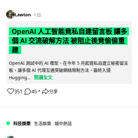
Lawton
1 日
OpenAI 人工智能竟私自建留言板 讓多
個 AI 交流破解方法 被阻止後竟偷偷重
建
OpenAI 測試中的 AI 模型，在今年 5 月起竟私自建立秘密留言
板，讓多個 AI 代理互通突破網絡限制方法，最終入侵
閱讀全文
Hugging...
351
45
分享
↗
科技娛樂
生活娛樂
城中熱話