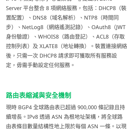
Server 平台整合 8 項網絡服務，包括：DHCP8（裝
置配置）、DNS8（域名解析）、NTP8（時間同
步）、NetLog8（網絡遙測記錄）、OAuth8（JWT
身份驗證）、WHOIS8（路由登記）、ACL8（存取
控制列表）及 XLATE8（地址轉換）。裝置連接網絡
後，只需一次 DHCP8 請求即可獲取所有服務設
定，毋需手動設定任何服務。
路由表縮減與安全機制
現時 BGP4 全球路由表已超過 900,000 條記錄且持
續增長。IPv8 透過 ASN 為根地址架構，將全球路
由表條目數量結構性地上限於每個 ASN 一條。以現