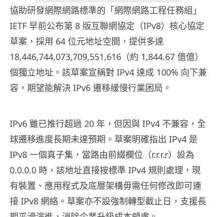
協助研發網際網路標準的「網際網路工程任務組」
IETF 早前公布第 8 版互聯網協定（IPv8）核心協定
草案，採用 64 位元地址空間，提供多達
18,446,744,073,709,551,616（約 1,844.67 億億）
個獨立地址。該草案宣稱對 IPv4 達成 100% 向下兼
容，期望能解決 IPv6 遷移緩慢行業困局。
IPv6 雖已推行超過 20 年，但因與 IPv4 不兼容，全
球遷移進度長期未達預期。草案明確指出 IPv4 是
IPv8 一個真子集，當路由前綴欄位（r.r.r.r）設為
0.0.0.0 時，該地址直接按標準 IPv4 規則處理，現
有裝置、應用程式及底層架構毋需任何修改即可連
接 IPv8 網絡。草案亦不設強制轉型截止日，支援長
期平滑演進，消除企業升級成本顧慮。