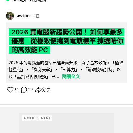
Lawton
1 日
2026 買電腦新趨勢公開！ 如何享最多
優惠 從極致便攜到電競標竿 揀選啱你
的高效能 PC
2026 年的電腦選購基準已經全面升級。除了基本效能，「極致
輕量化」、「機身美學」、「AI算力」、「前瞻技術加持」以
閱讀全文
及「品質與售後服務」 已...
21
1
分享
↗
ADVERTISEMENT