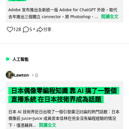
Adobe 宣布推出全新統一版 Adobe for ChatGPT 外掛，取代
閱讀全文
去年推出三個獨立 connector，將 Photoshop、...
128
5
分享
↗
人工智能
Lawton
1 日
日本偶像零編程知識 靠 AI 搞了一整個
直播系統 在日本技術界成為話題
日本 AI 技術界近日出現了一個引發廣泛討論的熱門話題：日本
偶像前 Juice=Juice 成員宮本佳林在完全沒有編程經驗的情況
閱讀全文
下，僅憑藉與...