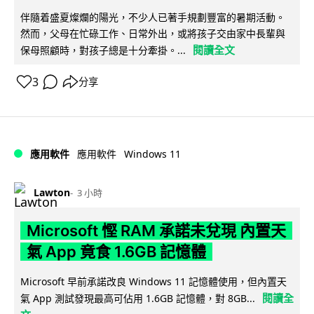
伴隨着盛夏燦爛的陽光，不少人已著手規劃豐富的暑期活動。
然而，父母在忙碌工作、日常外出，或將孩子交由家中長輩與
閱讀全文
保母照顧時，對孩子總是十分牽掛。...
3
分享
Windows 11
應用軟件
應用軟件
Lawton
3 小時
Microsoft 慳 RAM 承諾未兌現 內置天
氣 App 竟食 1.6GB 記憶體
Microsoft 早前承諾改良 Windows 11 記憶體使用，但內置天
閱讀全
氣 App 測試發現最高可佔用 1.6GB 記憶體，對 8GB...