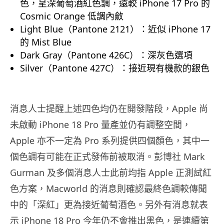
色，呈深葡萄酒紅色調，遠較 iPhone 17 Pro 的
Cosmic Orange 低調內斂
Light Blue（Pantone 2121）：近似 iPhone 17
的 Mist Blue
Dark Gray（Pantone 426C）：深灰色選項
Silver（Pantone 427C）：接近現有機款的銀色
消息人士提醒上述四色均仍在開發階段，Apple 尚
未啟動 iPhone 18 Pro 量產並仍有調整空間，
Apple 亦不一定為 Pro 系列提供四個顏色，其中一
個色調有可能在正式發佈前被取消。彭博社 Mark
Gurman 及多個消息人士此前均指 Apple 正測試紅
色方案，Macworld 的消息則確認最終色調較傳聞
中的「深紅」更為接近葡萄酒色。另外有消息就表
示 iPhone 18 Pro 今年仍不會推出黑色，是連續第