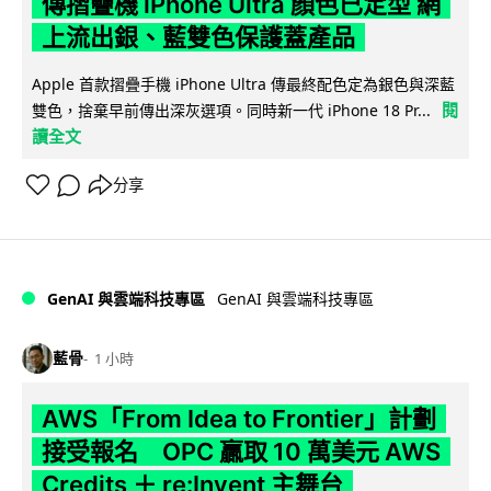
傳摺疊機 iPhone Ultra 顏色已定型 網
上流出銀、藍雙色保護蓋產品
Apple 首款摺疊手機 iPhone Ultra 傳最終配色定為銀色與深藍
閱
雙色，捨棄早前傳出深灰選項。同時新一代 iPhone 18 Pr...
讀全文
分享
GenAI 與雲端科技專區
GenAI 與雲端科技專區
藍骨
1 小時
AWS「From Idea to Frontier」計劃
接受報名 OPC 贏取 10 萬美元 AWS
Credits ＋ re:Invent 主舞台