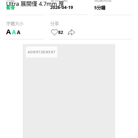
2026-04-19
藍骨
5分鐘
字體大小
分享
A
A
A
82
ADVERTISEMENT