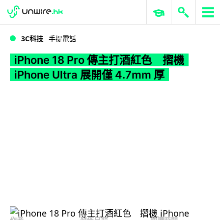
WWDC 2026
GenAI 與雲端科技專區
ERP 與商業 AI
iPhone 18 Pro 傳主打酒紅色 摺機 iPhone Ultra 展開僅 4.7mm 厚
3C科技
手提電話
iPhone 18 Pro 傳主打酒紅色 摺機
iPhone Ultra 展開僅 4.7mm 厚
作者
發佈日期
閱讀時間