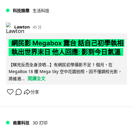
科技娛樂
生活科技
Lawton
45 分
網民影 Megabox 露台 話自己初學執相
執出世界末日 他人回應: 影到今日氣溫
【睇完反而全身涼哂...】有網民初學攝影不足 1 個月，在
MegaBox 18 樓 Mega Sky 空中花園拍照，因不懂調校光影，
閱讀全文
將維港...
分享
商業科技
3D 打印