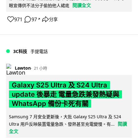
閱讀全文
眼宣傳供不法分子偷拍他人裙底
971
97
分享
↗
3C科技
手提電話
Lawton
21 小時
Galaxy S25 Ultra 及 S24 Ultra
update 後暴走 電量急跌兼發熱疑與
WhatsApp 備份卡死有關
Samsung 7 月安全更新後，大批 Galaxy S25 Ultra 及 S24
閱讀
Ultra 用戶反映裝置電量急跌、發熱甚至充電變慢。有...
全文