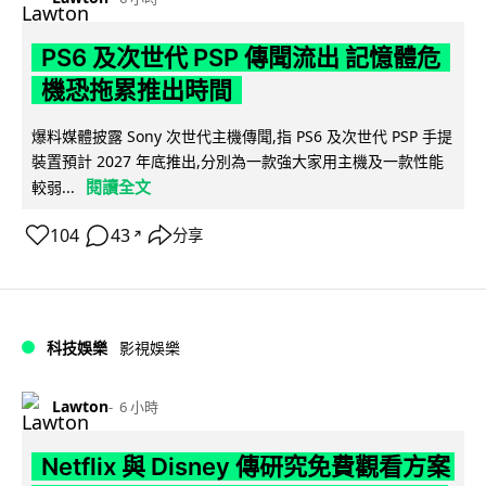
PS6 及次世代 PSP 傳聞流出 記憶體危
機恐拖累推出時間
爆料媒體披露 Sony 次世代主機傳聞,指 PS6 及次世代 PSP 手提
裝置預計 2027 年底推出,分別為一款強大家用主機及一款性能
閱讀全文
較弱...
104
43
分享
↗
科技娛樂
影視娛樂
Lawton
6 小時
Netflix 與 Disney 傳研究免費觀看方案