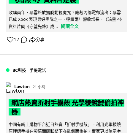
收購兩年，暴雪終於擺脫動視魔咒？總裁內部電郵流出：暴雪
已成 Xbox 表現最好團隊之一，連續兩年營收增長。《暗黑 4》
閱讀全文
資料片同《守望先鋒》成...
12
分享
3C科技
手提電話
Lawton
21 小時
網店熱賣折射手機殼 光學稜鏡變偷拍神
器
中國有網上購物平台近日熱賣「折射手機殼」，利用光學稜鏡
原理讓手機在熒幕關閉狀態下亦能側面偷拍，賣家更以暗示字