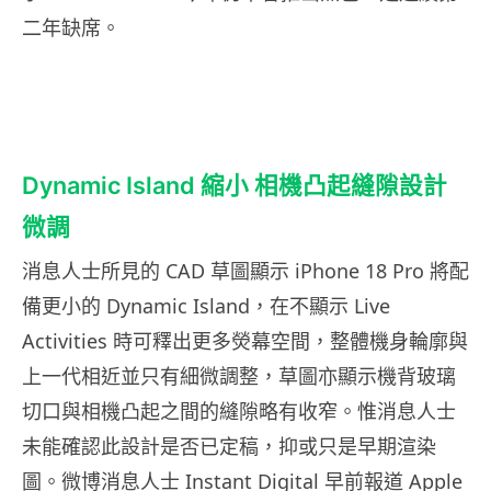
二年缺席。
Dynamic Island 縮小 相機凸起縫隙設計
微調
消息人士所見的 CAD 草圖顯示 iPhone 18 Pro 將配
備更小的 Dynamic Island，在不顯示 Live
Activities 時可釋出更多熒幕空間，整體機身輪廓與
上一代相近並只有細微調整，草圖亦顯示機背玻璃
切口與相機凸起之間的縫隙略有收窄。惟消息人士
未能確認此設計是否已定稿，抑或只是早期渲染
圖。微博消息人士 Instant Digital 早前報道 Apple