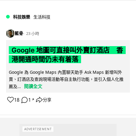
科技娛樂
生活科技
藍骨
23 小時
Google 地圖可直接叫外賣訂酒店 香
港開通時間仍未有着落
Google 為 Google Maps 內置聊天助手 Ask Maps 新增叫外
賣、訂酒店及查詢現場活動等自主執行功能，並引入個人化推
閱讀全文
薦及...
18
1
分享
↗
ADVERTISEMENT