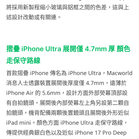
將採用新製程縮小玻璃與鋁框之間的色差，這與上
述設計改動或有關連。
摺疊 iPhone Ultra 展開僅 4.7mm 厚 顏色
走保守路線
首款摺疊 iPhone 傳名為 iPhone Ultra，Macworld
消息人士透露裝置展開後厚度僅 4.7mm，遠薄於
iPhone Air 的 5.6mm，設計方面外部熒幕頂部設
有自拍鏡頭，展開後內部熒幕左上角另設第二顆自
拍鏡頭，機背配備兩顆後置鏡頭且展開後外形近似
iPad mini。顏色方面 iPhone Ultra 走保守路線，
傳提供經典銀白色以及近似 iPhone 17 Pro Deep