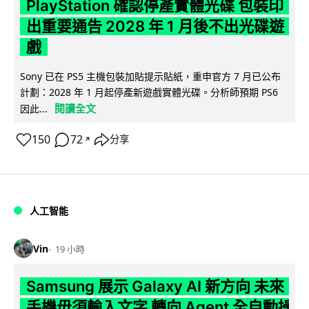
PlayStation 確認停產實體光碟 包裝印
出重要通告 2028 年 1 月後不出光碟遊
戲
Sony 已在 PS5 主機包裝加貼提示貼紙，重申官方 7 月已公布
計劃：2028 年 1 月起停產新遊戲實體光碟。分析師預期 PS6
閱讀全文
因此...
150
72
分享
↗
人工智能
Vin
19 小時
Samsung 展示 Galaxy AI 新方向 未來
手機毋須輸入文字 轉向 Agent 全自動操