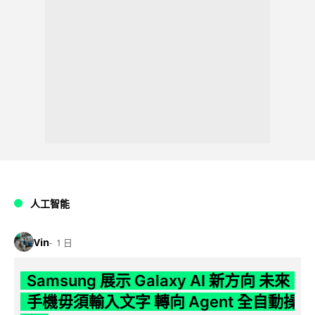
人工智能
Vin
1 日
Samsung 展示 Galaxy AI 新方向 未來
手機毋須輸入文字 轉向 Agent 全自動操