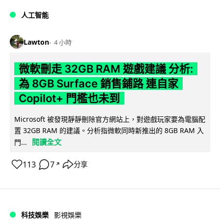
人工智能
Lawton
4 小時
微軟刪走 32GB RAM 遊戲建議 分析:
為 8GB Surface 銷售鋪路 連自家
Copilot+ 門檻也未到
Microsoft 被發現靜靜刪除官方網站上，對遊戲玩家要為電腦配
置 32GB RAM 的建議。分析指微軟同時新推出的 8GB RAM 入
閱讀全文
門...
113
7
分享
↗
科技娛樂
影視娛樂