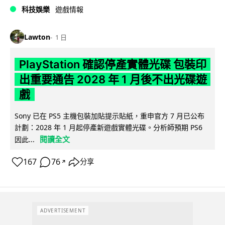
科技娛樂
遊戲情報
Lawton
1 日
PlayStation 確認停產實體光碟 包裝印
出重要通告 2028 年 1 月後不出光碟遊
戲
Sony 已在 PS5 主機包裝加貼提示貼紙，重申官方 7 月已公布
計劃：2028 年 1 月起停產新遊戲實體光碟。分析師預期 PS6
閱讀全文
因此...
167
76
分享
↗
ADVERTISEMENT