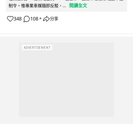
閱讀全文
制令。惟專業車媒隨即反駁，...
348
108
分享
↗
ADVERTISEMENT