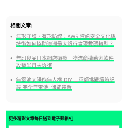
相關文章:
無形守護，有形防線：AWS 資訊安全文化與
技術如何協助澳洲最大銀行實現數碼轉型？
無印良品日本網店癱瘓 物流商遭勒索軟件
攻擊半月未恢復
無電池太陽能無人機 DIY 工程師挑戰續航紀
錄 完全無電池, 儲能裝置
📮
更多精彩文章每日送到電子郵箱