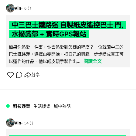
Vin
6 分
中三巴士鐵路迷 自製紙皮遙控巴士 門,
水撥識郁 + 實時GPS報站
如果你熱愛一件事，你會熱愛到怎樣的程度？一位就讀中三的
巴士鐵路迷，選擇由零開始，把自己的興趣一步步變成真正可
閱讀全文
以運作的作品。他以紙皮親手製作出...
分享
科技娛樂
生活娛樂
城中熱話
Vin
54 分