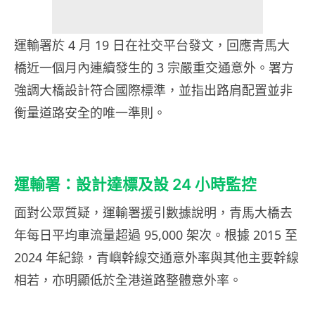
運輸署於 4 月 19 日在社交平台發文，回應青馬大
橋近一個月內連續發生的 3 宗嚴重交通意外。署方
強調大橋設計符合國際標準，並指出路肩配置並非
衡量道路安全的唯一準則。
運輸署：設計達標及設 24 小時監控
面對公眾質疑，運輸署援引數據說明，青馬大橋去
年每日平均車流量超過 95,000 架次。根據 2015 至
2024 年紀錄，青嶼幹線交通意外率與其他主要幹線
相若，亦明顯低於全港道路整體意外率。