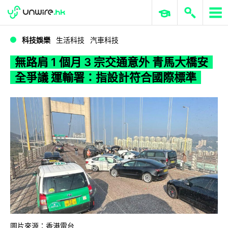
WWDC 2026
GenAI 與雲端科技專區
ERP 與商業 AI
無路肩 1 個月 3 宗交通意外 青馬大橋安全爭議 運輸署：指設計符合國際標準
科技娛樂
生活科技
汽車科技
無路肩 1 個月 3 宗交通意外 青馬大橋安
全爭議 運輸署：指設計符合國際標準
圖片來源：香港電台