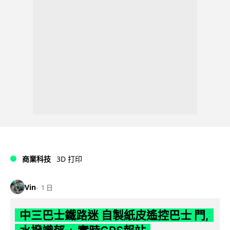
商業科技
3D 打印
Vin
1 日
中三巴士鐵路迷 自製紙皮遙控巴士 門,