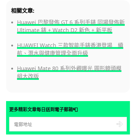
相關文章:
Huawei 巴黎發佈 GT 6 系列手錶 同場發佈新
Ultimate 錶 + Watch D2 新色 + 新平板
HUAWEI Watch 三款智能手錶香港登場 續
航、潛水與健康管理全面升級
Huawei Mate 80 系列外觀曝光 圓形鏡頭模
組大改版
📮
更多精彩文章每日送到電子郵箱