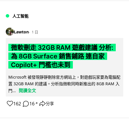
人工智能
Lawton
1 日
微軟刪走 32GB RAM 遊戲建議 分析:
為 8GB Surface 銷售鋪路 連自家
Copilot+ 門檻也未到
Microsoft 被發現靜靜刪除官方網站上，對遊戲玩家要為電腦配
置 32GB RAM 的建議。分析指微軟同時新推出的 8GB RAM 入
閱讀全文
門...
162
16
分享
↗