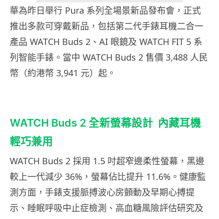
華為昨日舉行 Pura 系列全場景新品發布會，正式
推出多款可穿戴新品，包括第二代手錶耳機二合一
產品 WATCH Buds 2、AI 眼鏡及 WATCH FIT 5 系
列智能手錶。當中 WATCH Buds 2 售價 3,488 人民
幣（約港幣 3,941 元）起。
WATCH Buds 2 全新螢幕設計 內藏耳機
輕巧兼用
WATCH Buds 2 採用 1.5 吋超窄邊柔性螢幕，黑邊
較上一代減少 36%，螢幕佔比提升 11.6%。健康監
測方面，手錶支援脈搏波心房顫動及早期心搏提
示、睡眠呼吸中止症檢測、高血糖風險評估研究及