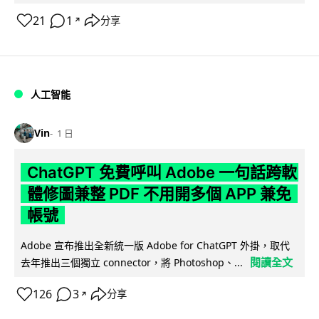
21
1
分享
↗
人工智能
Vin
1 日
ChatGPT 免費呼叫 Adobe 一句話跨軟
體修圖兼整 PDF 不用開多個 APP 兼免
帳號
Adobe 宣布推出全新統一版 Adobe for ChatGPT 外掛，取代
閱讀全文
去年推出三個獨立 connector，將 Photoshop、...
126
3
分享
↗