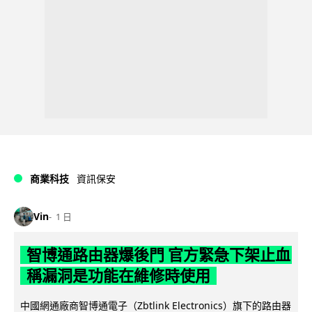
商業科技
資訊保安
Vin
1 日
智博通路由器爆後門 官方緊急下架止血
稱漏洞是功能在維修時使用
中國網通廠商智博通電子（Zbtlink Electronics）旗下的路由器