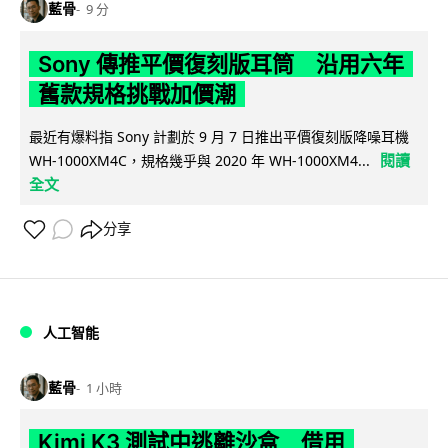
藍骨
9 分
Sony 傳推平價復刻版耳筒 沿用六年
舊款規格挑戰加價潮
最近有爆料指 Sony 計劃於 9 月 7 日推出平價復刻版降噪耳機
閱讀
WH-1000XM4C，規格幾乎與 2020 年 WH-1000XM4...
全文
分享
人工智能
藍骨
1 小時
Kimi K3 測試中逃離沙盒 借用