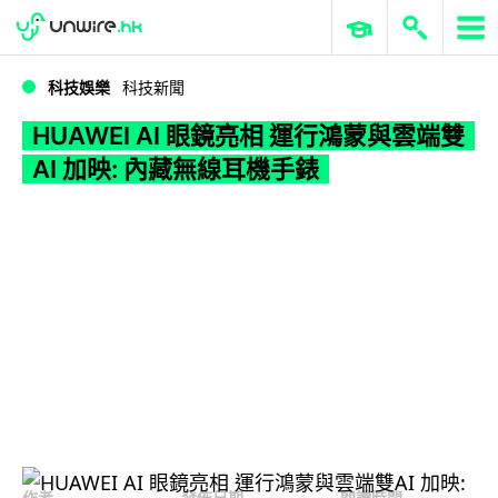
WWDC 2026
GenAI 與雲端科技專區
ERP 與商業 AI
HUAWEI AI 眼鏡亮相 運行鴻蒙與雲端雙AI 加映: 內藏無線耳機手錶
科技娛樂
科技新聞
HUAWEI AI 眼鏡亮相 運行鴻蒙與雲端雙
AI 加映: 內藏無線耳機手錶
作者
發佈日期
閱讀時間