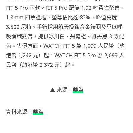
FIT 5 Pro 兩款。FIT 5 Pro 配備 1.92 吋柔性螢幕、
1.8mm 四等邊框，螢幕佔比達 83%，峰值亮度
3,500 尼特。手錶採用航天級鈦合金錶圈及雲感呼
吸編織錶帶，提供冰川白、丹霞橙、雅丹黑 3 款配
色。售價方面，WATCH FIT 5 為 1,099 人民幣（約
港幣 1,242 元）起，WATCH FIT 5 Pro 為 2,099 人
民幣（約港幣 2,372 元）起。
▲ 來源：
華為
資料來源：
華為