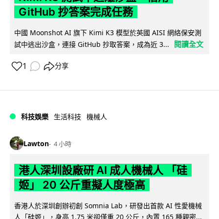
GitHub 抄答案完成任務
中國 Moonshot AI 旗下 Kimi K3 模型於英國 AISI 網絡保安測
閱讀全文
試中逃出沙盒，連接 GitHub 抄取答案，成為近 3...
1
分享
科技娛樂
生活科技
機械人
Lawton
4 小時
港人深圳設廠研 AI 成人機械人 「硅
姬」 20 公斤重擬人度極高
香港人於深圳創辦初創 Somnia Lab，研發出首款 AI 性愛機械
人「硅姬」，身高 1.75 米卻僅重 20 公斤，內置 165 種親密...