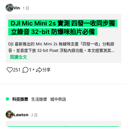
Vin
1 日
DJI Mic Mini 2s 實測 四發一收同步獨
立錄音 32-bit 防爆咪拍片必備
DJI 最新推出的 Mic Mini 2s 無線咪支援「四發一收」分軌錄
音，並首度下放 32-bit Float 浮點內錄功能。本文經實測其...
閱讀全文
251
1
分享
↗
科技娛樂
生活娛樂
城中熱話
Lawton
2 日