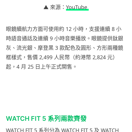
▲ 來源：
YouTube
眼鏡續航力方面可使用約 12 小時，支援連續 8 小
時語音通話及連續 9 小時音樂播放。眼鏡提供鈦銀
灰、流光銀、摩登黑 3 款配色及圓形、方形兩種鏡
框樣式，售價 2,499 人民幣（約港幣 2,824 元）
起，4 月 25 日上午正式開售。
WATCH FIT 5 系列兩款齊發
WATCH FIT 5 系列分為 WATCH FIT 5 及 WATCH