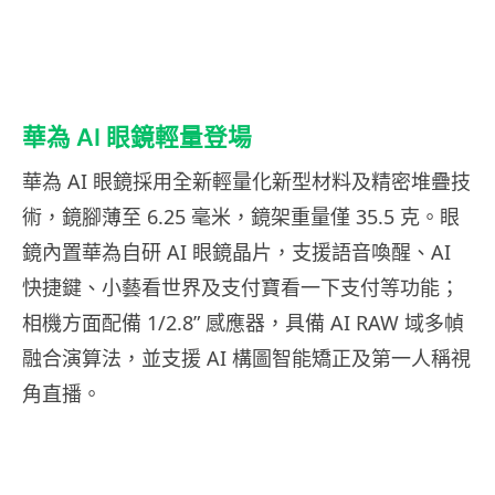
華為 AI 眼鏡輕量登場
華為 AI 眼鏡採用全新輕量化新型材料及精密堆疊技
術，鏡腳薄至 6.25 毫米，鏡架重量僅 35.5 克。眼
鏡內置華為自研 AI 眼鏡晶片，支援語音喚醒、AI
快捷鍵、小藝看世界及支付寶看一下支付等功能；
相機方面配備 1/2.8” 感應器，具備 AI RAW 域多幀
融合演算法，並支援 AI 構圖智能矯正及第一人稱視
角直播。