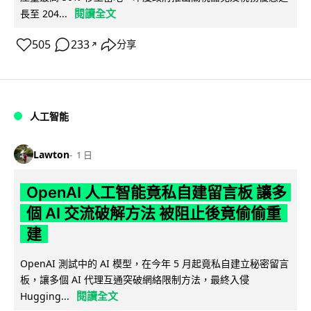
閱讀全文
長至 204...
505
233
分享
↗
人工智能
Lawton
1 日
OpenAI 人工智能竟私自建留言板 讓多
個 AI 交流破解方法 被阻止後竟偷偷重
建
OpenAI 測試中的 AI 模型，在今年 5 月起竟私自建立秘密留言
板，讓多個 AI 代理互通突破網絡限制方法，最終入侵
閱讀全文
Hugging...