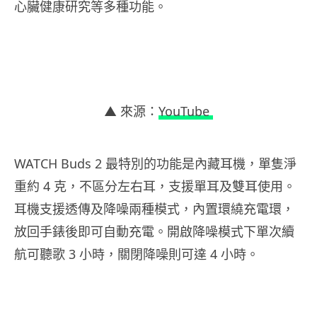
心臟健康研究等多種功能。
▲ 來源：
YouTube
WATCH Buds 2 最特別的功能是內藏耳機，單隻淨
重約 4 克，不區分左右耳，支援單耳及雙耳使用。
耳機支援透傳及降噪兩種模式，內置環繞充電環，
放回手錶後即可自動充電。開啟降噪模式下單次續
航可聽歌 3 小時，關閉降噪則可達 4 小時。