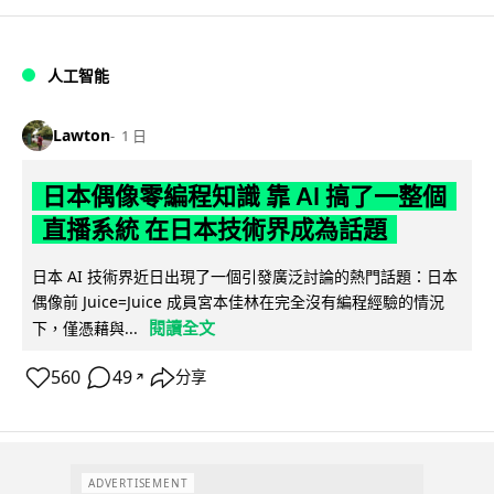
人工智能
Lawton
1 日
日本偶像零編程知識 靠 AI 搞了一整個
直播系統 在日本技術界成為話題
日本 AI 技術界近日出現了一個引發廣泛討論的熱門話題：日本
偶像前 Juice=Juice 成員宮本佳林在完全沒有編程經驗的情況
閱讀全文
下，僅憑藉與...
560
49
分享
↗
ADVERTISEMENT