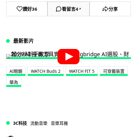
讚好
36
看留言
4
分享
↗
最新影片
AI眼鏡
WATCH Buds 2
WATCH FIT 5
可穿戴裝置
華為
3C科技
流動音樂
音樂耳機