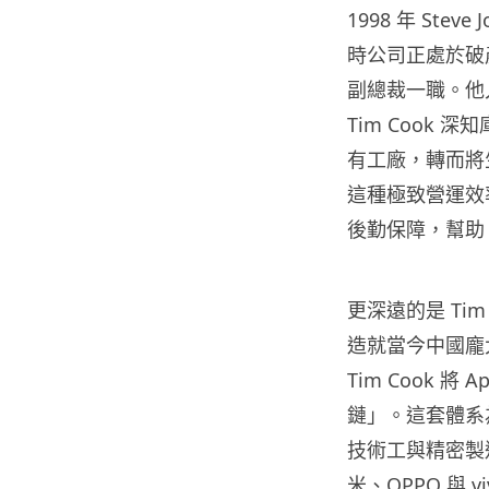
1998 年 Stev
時公司正處於破產
副總裁一職。他
Tim Cook
有工廠，轉而將
這種極致營運效率釋
後勤保障，幫助
更深遠的是 Ti
造就當今中國龐
Tim Cook
鏈」。這套體系
技術工與精密製
米、OPPO 與