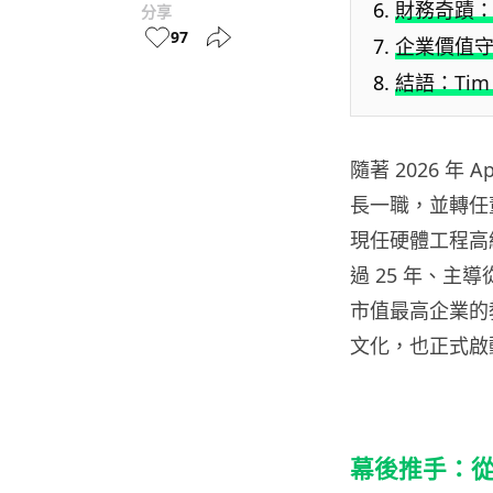
財務奇蹟
分享
97
企業價值
結語：Tim
隨著 2026 年 
長一職，並轉任
現任硬體工程高級副
過 25 年、主導從
市值最高企業的
文化，也正式啟
幕後推手：