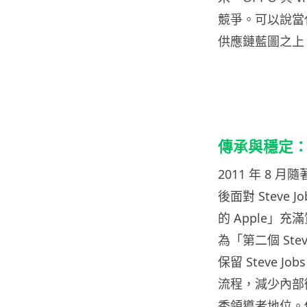
競爭。可以說當代
供應鏈藍圖之上
傳承與穩定：後
2011 年 8 月
後面對 Steve
的 Apple」
為「第二個 St
保留 Steve
流程，減少內部衝
秀領導者地位。