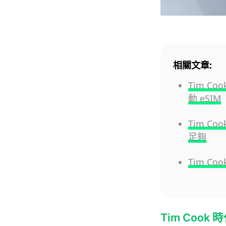
相關文章:
Tim C
動 eSIM
Tim 
足夠
Tim Co
Tim Coo