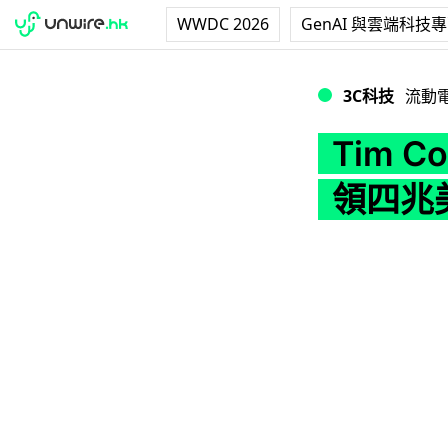
WWDC 2026
GenAI 與雲端科技
Tim Cook 
3C科技
流動
Tim 
領四兆