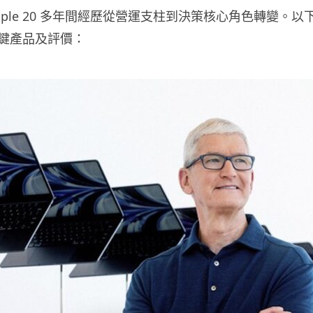
在 Apple 20 多年間經歷從營運支柱到決策核心角色轉變。
鍵產品及評價：