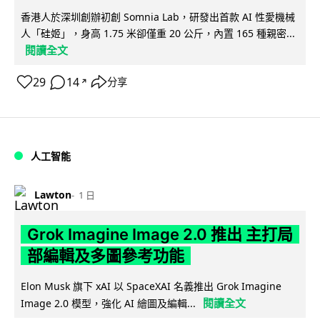
香港人於深圳創辦初創 Somnia Lab，研發出首款 AI 性愛機械
人「硅姬」，身高 1.75 米卻僅重 20 公斤，內置 165 種親密...
閱讀全文
29
14
分享
↗
人工智能
Lawton
1 日
Grok Imagine Image 2.0 推出 主打局
部編輯及多圖參考功能
Elon Musk 旗下 xAI 以 SpaceXAI 名義推出 Grok Imagine
閱讀全文
Image 2.0 模型，強化 AI 繪圖及編輯...