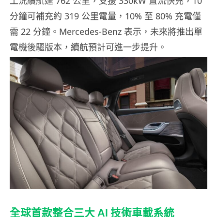
工況續航達 762 公里，支援 330kW 直流快充，10
分鐘可補充約 319 公里電量，10% 至 80% 充電僅
需 22 分鐘。Mercedes-Benz 表示，未來將推出單
電機後驅版本，續航預計可進一步提升。
全球首款整合三大 AI 技術車載系統