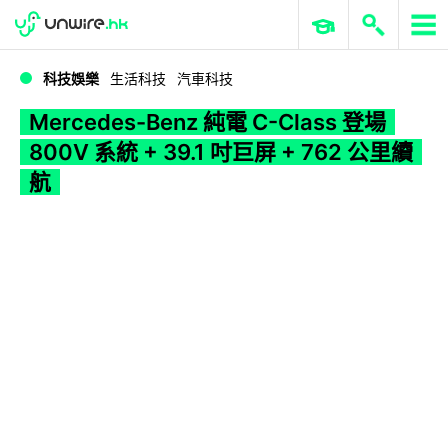
WWDC 2026
GenAI 與雲端科技專區
ERP 與商業 AI
Mercedes-Benz 純電 C-Class 登場 800V 系統 + 39.1 吋巨屏 + 762 公里續航
科技娛樂
生活科技
汽車科技
Mercedes-Benz 純電 C-Class 登場
800V 系統 + 39.1 吋巨屏 + 762 公里續
航