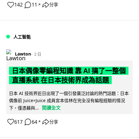
142
11
分享
↗
人工智能
Lawton
2 日
日本偶像零編程知識 靠 AI 搞了一整個
直播系統 在日本技術界成為話題
日本 AI 技術界近日出現了一個引發廣泛討論的熱門話題：日本
偶像前 Juice=Juice 成員宮本佳林在完全沒有編程經驗的情況
閱讀全文
下，僅憑藉與...
617
64
分享
↗