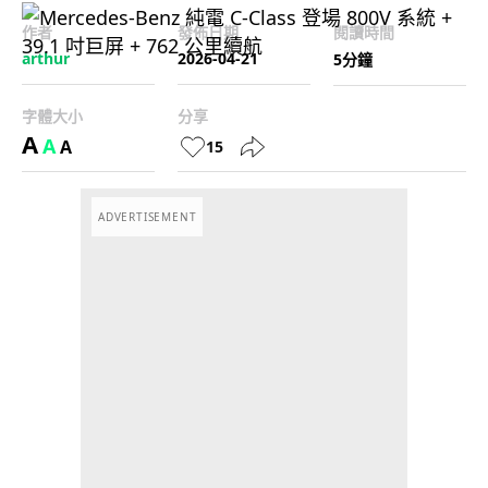
作者
發佈日期
閱讀時間
arthur
2026-04-21
5分鐘
字體大小
分享
A
A
A
15
ADVERTISEMENT