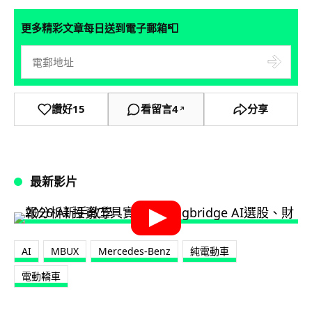
📮
更多精彩文章每日送到電子郵箱
讚好
15
看留言
4
分享
↗
最新影片
AI
MBUX
Mercedes-Benz
純電動車
電動轎車