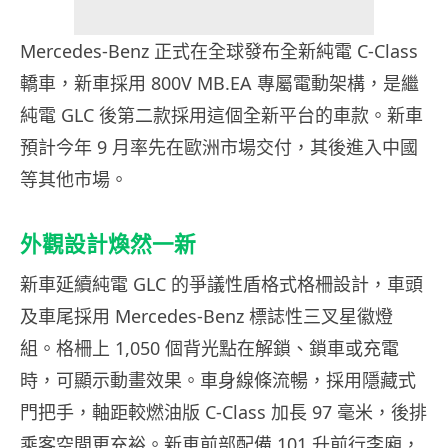
Mercedes-Benz 正式在全球發布全新純電 C-Class
轎車，新車採用 800V MB.EA 專屬電動架構，是繼
純電 GLC 後第二款採用這個全新平台的車款。新車
預計今年 9 月率先在歐洲市場交付，其後進入中國
等其他市場。
外觀設計煥然一新
新車延續純電 GLC 的爭議性盾格式格柵設計，車頭
及車尾採用 Mercedes-Benz 標誌性三叉星徽燈
組。格柵上 1,050 個背光點在解鎖、鎖車或充電
時，可顯示動畫效果。車身線條流暢，採用隱藏式
門把手，軸距較燃油版 C-Class 加長 97 毫米，後排
乘客空間更充裕。新車前部配備 101 升前行李廂，