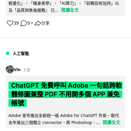
輕量化」、「機身美學」、「AI算力」、「前瞻技術加持」以
閱讀全文
及「品質與售後服務」 已...
39
9
分享
↗
人工智能
Vin
2 日
ChatGPT 免費呼叫 Adobe 一句話跨軟
體修圖兼整 PDF 不用開多個 APP 兼免
帳號
Adobe 宣布推出全新統一版 Adobe for ChatGPT 外掛，取代
閱讀全文
去年推出三個獨立 connector，將 Photoshop、...