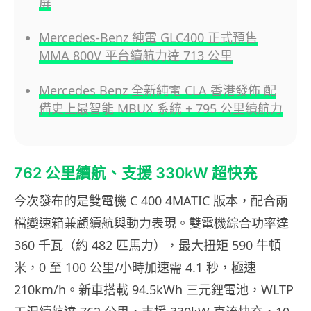
屏
Mercedes-Benz 純電 GLC400 正式預售
MMA 800V 平台續航力達 713 公里
Mercedes Benz 全新純電 CLA 香港發佈 配
備史上最智能 MBUX 系統 + 795 公里續航力
762 公里續航、支援 330kW 超快充
今次發布的是雙電機 C 400 4MATIC 版本，配合兩
檔變速箱兼顧續航與動力表現。雙電機綜合功率達
360 千瓦（約 482 匹馬力），最大扭矩 590 牛頓
米，0 至 100 公里/小時加速需 4.1 秒，極速
210km/h。新車搭載 94.5kWh 三元鋰電池，WLTP