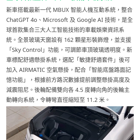
新車搭載最新一代 MBUX 智能人機互動系統，整合
ChatGPT 4o、Microsoft 及 Google AI 技術，是全
球首款集合三大人工智能技術的車載娛樂資訊系
統。全景玻璃天窗設有 162 顆星形裝飾燈，並支援
「Sky Control」功能，可調節車頂玻璃透明度。新
車標配舒適懸掛系統，選配「敏捷舒適套件」後可
加入 AIRMATIC 空氣懸掛，配合「智能底盤路面記
憶功能」，根據前方路況數據提前調整懸掛高度及
減震阻尼。後輪配備雙向各 4.5 度轉向角的後輪主
動轉向系統，令轉彎直徑縮短至 11.2 米。