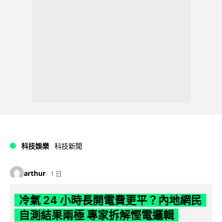
科技娛樂
科技新聞
arthur
1 日
冷氣 24 小時長開電費更平？內地網民
自測結果兩極 專家拆解慳電邏輯