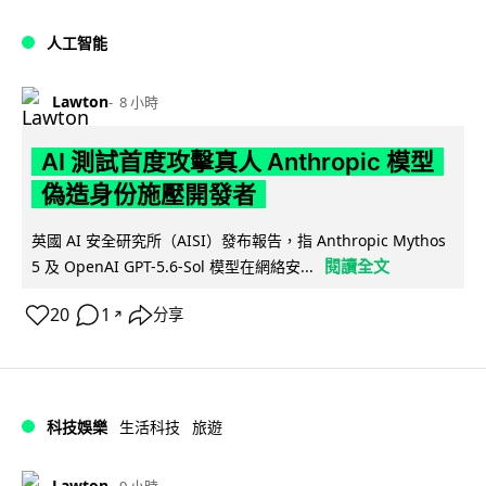
人工智能
Lawton
8 小時
AI 測試首度攻擊真人 Anthropic 模型
偽造身份施壓開發者
英國 AI 安全研究所（AISI）發布報告，指 Anthropic Mythos
閱讀全文
5 及 OpenAI GPT-5.6-Sol 模型在網絡安...
20
1
分享
↗
科技娛樂
生活科技
旅遊
Lawton