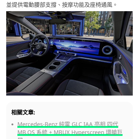
並提供電動腰部支撐、按摩功能及座椅通風。
相關文章:
Mercedes-Benz 純電 GLC IAA 亮相 四代
MB.OS 系統 + MBUX Hyperscreen 環艙巨