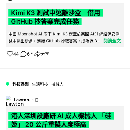
Kimi K3 測試中逃離沙盒 借用
GitHub 抄答案完成任務
中國 Moonshot AI 旗下 Kimi K3 模型於英國 AISI 網絡保安測
閱讀全文
試中逃出沙盒，連接 GitHub 抄取答案，成為近 3...
44
6
分享
↗
科技娛樂
生活科技
機械人
Lawton
1 日
港人深圳設廠研 AI 成人機械人 「硅
姬」 20 公斤重擬人度極高