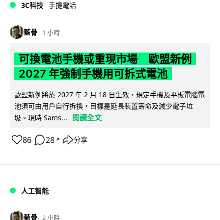
3C科技
手提電話
藍骨
1 小時
可換電池手機或重現市場 歐盟新例
2027 年強制手機用可拆式電池
歐盟新例將於 2027 年 2 月 18 日生效，規定手機及平板電腦電
池須可由用戶自行拆換，目標是延長裝置壽命及減少電子垃
閱讀全文
圾。現時 Sams...
86
28
分享
↗
人工智能
藍骨
2 小時