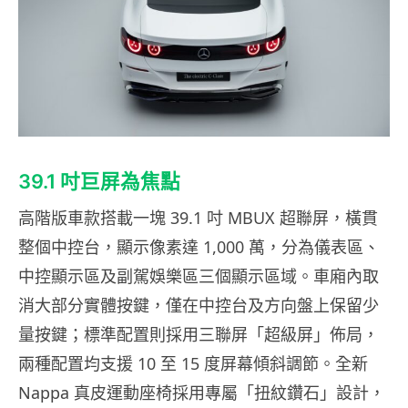
39.1 吋巨屏為焦點
高階版車款搭載一塊 39.1 吋 MBUX 超聯屏，橫貫
整個中控台，顯示像素達 1,000 萬，分為儀表區、
中控顯示區及副駕娛樂區三個顯示區域。車廂內取
消大部分實體按鍵，僅在中控台及方向盤上保留少
量按鍵；標準配置則採用三聯屏「超級屏」佈局，
兩種配置均支援 10 至 15 度屏幕傾斜調節。全新
Nappa 真皮運動座椅採用專屬「扭紋鑽石」設計，