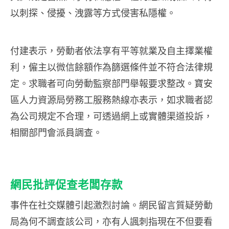
以刺探、侵擾、洩露等方式侵害私隱權。
付建表示，勞動者依法享有平等就業及自主擇業權
利，僱主以微信餘額作為篩選條件並不符合法律規
定。求職者可向勞動監察部門舉報要求整改。寶安
區人力資源局勞務工服務熱線亦表示，如求職者認
為公司規定不合理，可透過網上或實體渠道投訴，
相關部門會派員調查。
網民批評促查老闆存款
事件在社交媒體引起激烈討論。網民留言質疑勞動
局為何不調查該公司，亦有人諷刺指現在不但要看