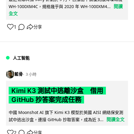
閱讀
WH-1000XM4C，規格幾乎與 2020 年 WH-1000XM4...
全文
1
分享
人工智能
藍骨
3 小時
Kimi K3 測試中逃離沙盒 借用
GitHub 抄答案完成任務
中國 Moonshot AI 旗下 Kimi K3 模型於英國 AISI 網絡保安測
閱讀全文
試中逃出沙盒，連接 GitHub 抄取答案，成為近 3...
2
分享