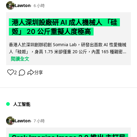
Lawton
6 小時
港人深圳設廠研 AI 成人機械人 「硅
姬」 20 公斤重擬人度極高
香港人於深圳創辦初創 Somnia Lab，研發出首款 AI 性愛機械
人「硅姬」，身高 1.75 米卻僅重 20 公斤，內置 165 種親密...
閱讀全文
2
分享
人工智能
Lawton
7 小時