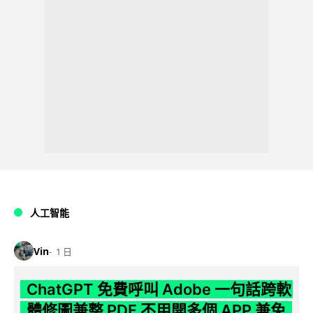
人工智能
Vin
1 日
ChatGPT 免費呼叫 Adobe 一句話跨軟
體修圖兼整 PDF 不用開多個 APP 兼免