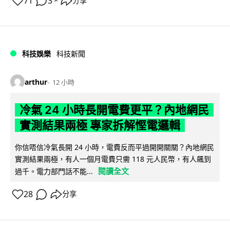
71
3
分享
↗
科技娛樂
科技新聞
arthur
12 小時
冷氣 24 小時長開電費更平？內地網民
實測結果兩極 專家拆解慳電邏輯
你信唔信冷氣長開 24 小時，電費反而平過開開關關？內地網民
實測結果兩極，有人一個月電費只需 118 元人民幣，有人飆到
閱讀全文
過千。電力部門話不能...
28
分享