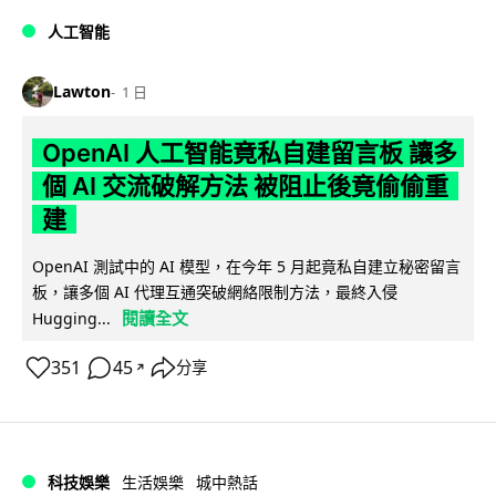
人工智能
Lawton
1 日
OpenAI 人工智能竟私自建留言板 讓多
個 AI 交流破解方法 被阻止後竟偷偷重
建
OpenAI 測試中的 AI 模型，在今年 5 月起竟私自建立秘密留言
板，讓多個 AI 代理互通突破網絡限制方法，最終入侵
閱讀全文
Hugging...
351
45
分享
↗
科技娛樂
生活娛樂
城中熱話