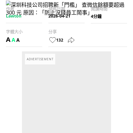
作者
發佈日期
閱讀時間
Lawton
2026-04-21
4分鐘
字體大小
分享
A
A
A
132
ADVERTISEMENT