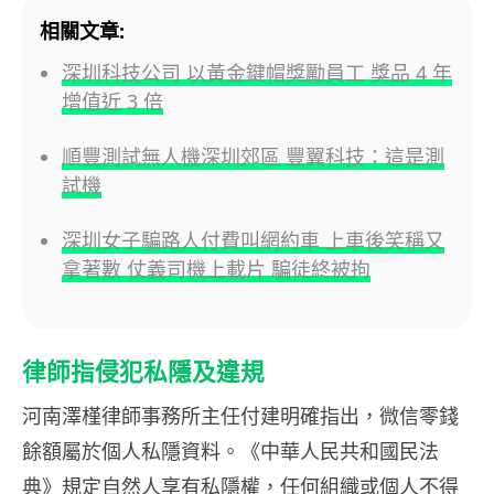
相關文章:
深圳科技公司 以黃金鍵帽獎勵員工 獎品 4 年
增值近 3 倍
順豐測試無人機深圳郊區 豐翼科技：這是測
試機
深圳女子騙路人付費叫網約車 上車後笑稱又
拿著數 仗義司機上載片 騙徒終被拘
律師指侵犯私隱及違規
河南澤槿律師事務所主任付建明確指出，微信零錢
餘額屬於個人私隱資料。《中華人民共和國民法
典》規定自然人享有私隱權，任何組織或個人不得