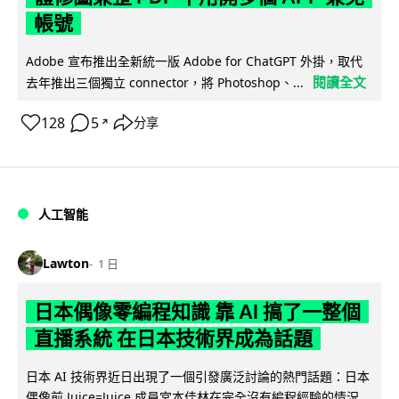
帳號
Adobe 宣布推出全新統一版 Adobe for ChatGPT 外掛，取代
閱讀全文
去年推出三個獨立 connector，將 Photoshop、...
128
5
分享
↗
人工智能
Lawton
1 日
日本偶像零編程知識 靠 AI 搞了一整個
直播系統 在日本技術界成為話題
日本 AI 技術界近日出現了一個引發廣泛討論的熱門話題：日本
偶像前 Juice=Juice 成員宮本佳林在完全沒有編程經驗的情況