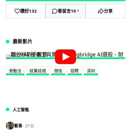
讚好
132
看留言
10
分享
↗
最新影片
勞動法
就業歧視
微信
招聘
深圳
人工智能
藍骨
27 分