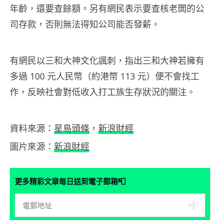
年齡，還要查餘額。另有網民表示要查核老闆的公
司存款，否則無法得知公司能否發薪。
有網民以三和大神文化諷刺，指出三和大神若擁有
多過 100 元人民幣（約港幣 113 元）便不會找工
作，反映社會對低收入打工族生存狀況的關注。
資料來源：
星島頭條
，
新浪財經
圖片來源：
新浪財經
📮
更多精彩文章每日送到電子郵箱