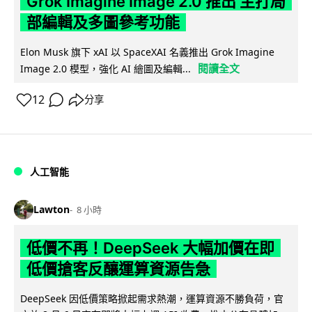
Grok Imagine Image 2.0 推出 主打局
部編輯及多圖參考功能
Elon Musk 旗下 xAI 以 SpaceXAI 名義推出 Grok Imagine
閱讀全文
Image 2.0 模型，強化 AI 繪圖及編輯...
12
分享
人工智能
Lawton
8 小時
低價不再！DeepSeek 大幅加價在即
低價搶客反釀運算資源告急
DeepSeek 因低價策略掀起需求熱潮，運算資源不勝負荷，官