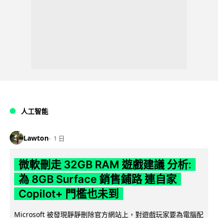
人工智能
Lawton
1 日
微軟刪走 32GB RAM 遊戲建議 分析:
為 8GB Surface 銷售鋪路 連自家
Copilot+ 門檻也未到
Microsoft 被發現靜靜刪除官方網站上，對遊戲玩家要為電腦配