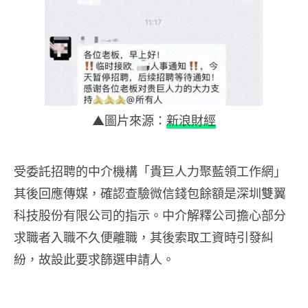
▲圖片來源：
新浪財經
受委託招聘的中介機構「貴巨人力聚藍領工作網」
其後回應傳媒，確認查驗微信錢包餘額是深圳雙翼
科技股份有限公司的指示。中介解釋公司擔心部分
求職者入職不久便離職，其後索取工資時引發糾
紛，故設此要求篩選申請人。