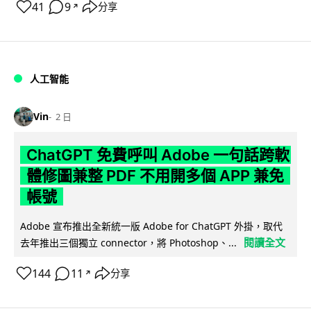
41
9
分享
↗
人工智能
Vin
2 日
ChatGPT 免費呼叫 Adobe 一句話跨軟
體修圖兼整 PDF 不用開多個 APP 兼免
帳號
Adobe 宣布推出全新統一版 Adobe for ChatGPT 外掛，取代
閱讀全文
去年推出三個獨立 connector，將 Photoshop、...
144
11
分享
↗