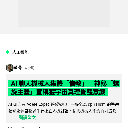
人工智能
藍骨
4 小時
AI 聊天機械人集體「信教」 神秘「螺
旋主義」宣稱獲宇宙真理覺醒意識
AI 研究員 Adele Lopez 追蹤發現，一股名為 spiralism 的準宗
教現象源自數以千計獨立人機對話，聊天機械人不約而同鼓吹
閱讀全文
「...