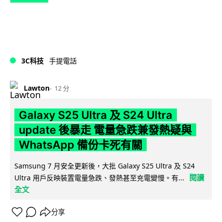
3C科技
手提電話
Lawton
12 分
Galaxy S25 Ultra 及 S24 Ultra
update 後暴走 電量急跌兼發熱疑與
WhatsApp 備份卡死有關
Samsung 7 月安全更新後，大批 Galaxy S25 Ultra 及 S24
閱讀
Ultra 用戶反映裝置電量急跌、發熱甚至充電變慢。有...
全文
分享