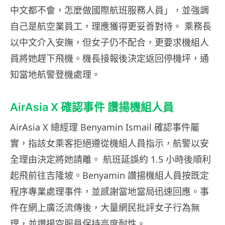
中文都不會，怎麼做國際航班服務人員」，並強調
自己是航空業員工，理應獲得更妥善對待。 乘務長
以中文介入安撫，但女子仍不配合，更要求機組人
員將她趕下飛機。機長接報後決定返回停機坪，通
知當地航警登機處理。
AirAsia X 確認事件 讚揚機組人員
AirAsia X 總經理 Benyamin Ismail 確認事件屬
實，指該女乘客拒絕遵從機組人員指示，航警以安
全理由決定將她請離。 航班延誤約 1.5 小時後順利
起飛前往吉隆坡。Benyamin 讚揚機組人員按既定
程序專業處理事件，並感謝當地當局迅速回應。事
件在網上廣泛流傳後，大量網民批評女子行為無
理，並讚揚空服員保持高度耐性。