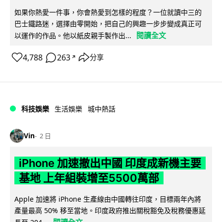
如果你熱愛一件事，你會熱愛到怎樣的程度？一位就讀中三的
巴士鐵路迷，選擇由零開始，把自己的興趣一步步變成真正可
閱讀全文
以運作的作品。他以紙皮親手製作出...
4,788
263
分享
↗
科技娛樂
生活娛樂
城中熱話
Vin
2 日
iPhone 加速撤出中國 印度成新機主要
基地 上年組裝增至5500萬部
Apple 加速將 iPhone 生產線由中國轉往印度，目標兩年內將
產量最高 50% 移至當地。印度政府推出關稅豁免及稅務優惠延
閱讀全文