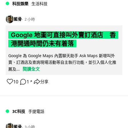
科技娛樂
生活科技
藍骨
2 小時
Google 地圖可直接叫外賣訂酒店 香
港開通時間仍未有着落
Google 為 Google Maps 內置聊天助手 Ask Maps 新增叫外
賣、訂酒店及查詢現場活動等自主執行功能，並引入個人化推
閱讀全文
薦及...
10
1
分享
↗
3C科技
手提電話
藍骨
3 小時