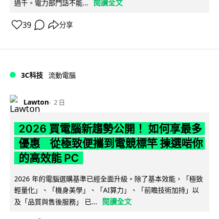
閱讀全文
過千。電力部門話不能...
39
分享
3C科技
流動電腦
Lawton
2 日
2026 買電腦新趨勢公開！ 如何享最多
優惠 從極致便攜到電競標竿 揀選啱你
的高效能 PC
2026 年的電腦選購基準已經全面升級。除了基本效能，「極致
輕量化」、「機身美學」、「AI算力」、「前瞻技術加持」以
閱讀全文
及「品質與售後服務」 已...