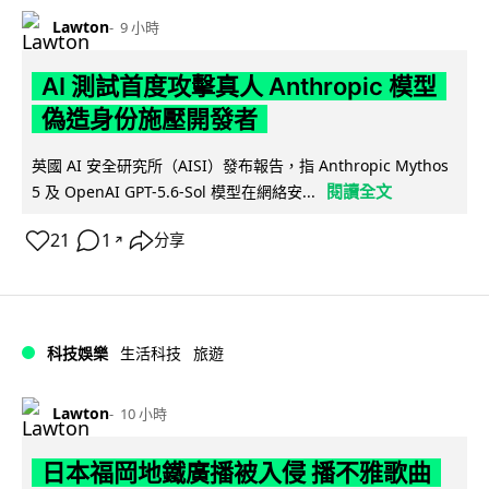
Lawton
9 小時
AI 測試首度攻擊真人 Anthropic 模型
偽造身份施壓開發者
英國 AI 安全研究所（AISI）發布報告，指 Anthropic Mythos
閱讀全文
5 及 OpenAI GPT-5.6-Sol 模型在網絡安...
21
1
分享
↗
科技娛樂
生活科技
旅遊
Lawton
10 小時
日本福岡地鐵廣播被入侵 播不雅歌曲