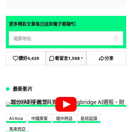
📮
更多精彩文章每日送到電子郵箱
讚好
4,420
看留言
1,568
分享
↗
最新影片
AirAsia
中國乘客
城中熱話
航班延誤
馬來西亞