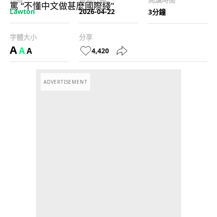
Lawton
2026-04-22
3分鐘
字體大小
分享
A
A
A
4,420
ADVERTISEMENT