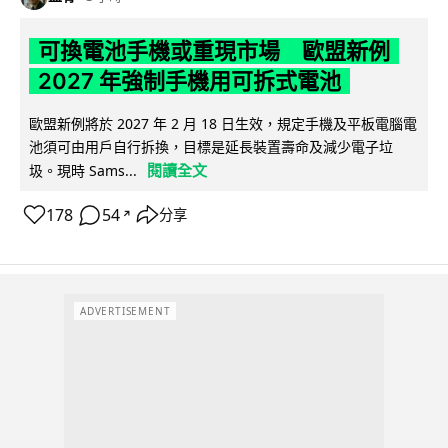
可換電池手機或重現市場 歐盟新例
2027 年強制手機用可拆式電池
歐盟新例將於 2027 年 2 月 18 日生效，規定手機及平板電腦電
池須可由用戶自行拆換，目標是延長裝置壽命及減少電子垃
閱讀全文
圾。現時 Sams...
178
54
分享
↗
ADVERTISEMENT