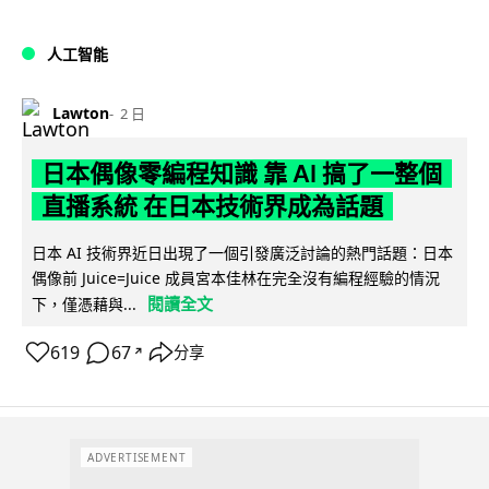
人工智能
Lawton
2 日
日本偶像零編程知識 靠 AI 搞了一整個
直播系統 在日本技術界成為話題
日本 AI 技術界近日出現了一個引發廣泛討論的熱門話題：日本
偶像前 Juice=Juice 成員宮本佳林在完全沒有編程經驗的情況
閱讀全文
下，僅憑藉與...
619
67
分享
↗
ADVERTISEMENT