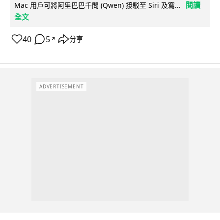
閱讀
Mac 用戶可將阿里巴巴千問 (Qwen) 接駁至 Siri 及寫...
全文
40
5
分享
↗
ADVERTISEMENT