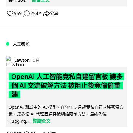
長至 204...
559
254
分享
↗
人工智能
Lawton
2 日
OpenAI 人工智能竟私自建留言板 讓多
個 AI 交流破解方法 被阻止後竟偷偷重
建
OpenAI 測試中的 AI 模型，在今年 5 月起竟私自建立秘密留言
板，讓多個 AI 代理互通突破網絡限制方法，最終入侵
閱讀全文
Hugging...