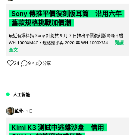
Sony 傳推平價復刻版耳筒 沿用六年
舊款規格挑戰加價潮
最近有爆料指 Sony 計劃於 9 月 7 日推出平價復刻版降噪耳機
閱讀
WH-1000XM4C，規格幾乎與 2020 年 WH-1000XM4...
全文
24
9
分享
↗
人工智能
藍骨
1 日
Kimi K3 測試中逃離沙盒 借用