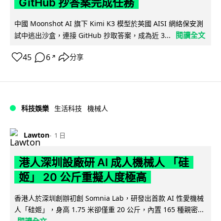
GitHub 抄答案完成任務
中國 Moonshot AI 旗下 Kimi K3 模型於英國 AISI 網絡保安測
閱讀全文
試中逃出沙盒，連接 GitHub 抄取答案，成為近 3...
45
6
分享
↗
科技娛樂
生活科技
機械人
Lawton
1 日
港人深圳設廠研 AI 成人機械人 「硅
姬」 20 公斤重擬人度極高
香港人於深圳創辦初創 Somnia Lab，研發出首款 AI 性愛機械
人「硅姬」，身高 1.75 米卻僅重 20 公斤，內置 165 種親密...
閱讀全文