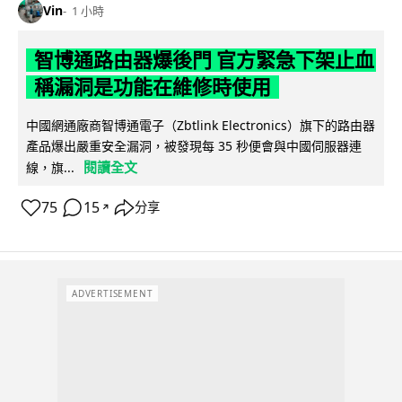
Vin
1 小時
智博通路由器爆後門 官方緊急下架止血
稱漏洞是功能在維修時使用
中國網通廠商智博通電子（Zbtlink Electronics）旗下的路由器
產品爆出嚴重安全漏洞，被發現每 35 秒便會與中國伺服器連
閱讀全文
線，旗...
75
15
分享
↗
ADVERTISEMENT