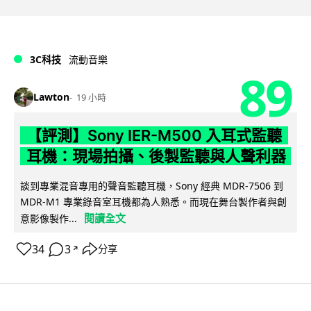
3C科技
流動音樂
89
Lawton
19 小時
【評測】Sony IER-M500 入耳式監聽
耳機：現場拍攝、後製監聽與人聲利器
談到專業混音專用的聲音監聽耳機，Sony 經典 MDR-7506 到
MDR-M1 專業錄音室耳機都為人熟悉。而現在舞台製作者與創
閱讀全文
意影像製作...
34
3
分享
↗