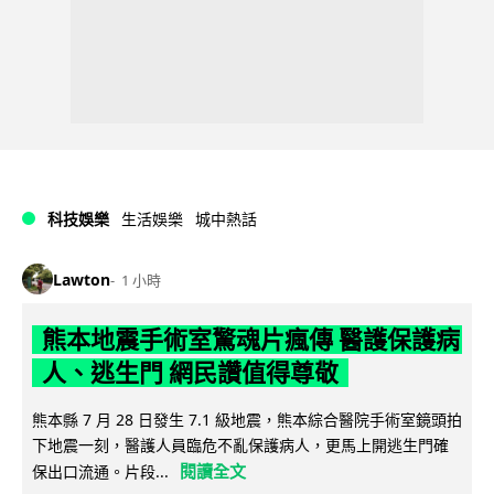
科技娛樂
生活娛樂
城中熱話
Lawton
1 小時
熊本地震手術室驚魂片瘋傳 醫護保護病
人、逃生門 網民讚值得尊敬
熊本縣 7 月 28 日發生 7.1 級地震，熊本綜合醫院手術室鏡頭拍
下地震一刻，醫護人員臨危不亂保護病人，更馬上開逃生門確
閱讀全文
保出口流通。片段...