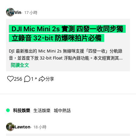
Vin
17 小時
DJI Mic Mini 2s 實測 四發一收同步獨
立錄音 32-bit 防爆咪拍片必備
DJI 最新推出的 Mic Mini 2s 無線咪支援「四發一收」分軌錄
音，並首度下放 32-bit Float 浮點內錄功能。本文經實測其...
閱讀全文
256
1
分享
↗
科技娛樂
生活娛樂
城中熱話
Lawton
18 小時