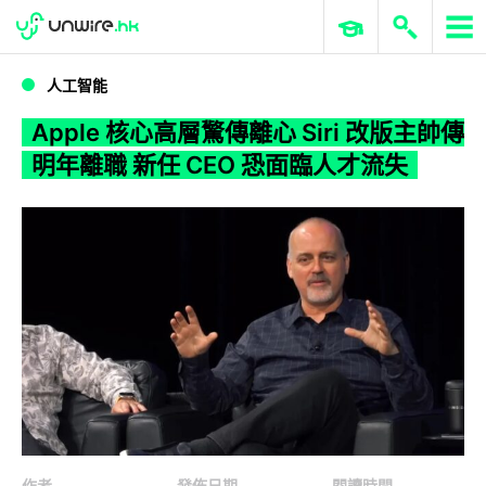
WWDC 2026
GenAI 與雲端科技專區
ERP 與商業 AI
Apple 核心高層驚傳離心 Siri 改版主帥傳明年離職 新任 CEO 恐面臨人才流失
人工智能
Apple 核心高層驚傳離心 Siri 改版主帥傳
明年離職 新任 CEO 恐面臨人才流失
作者
發佈日期
閱讀時間