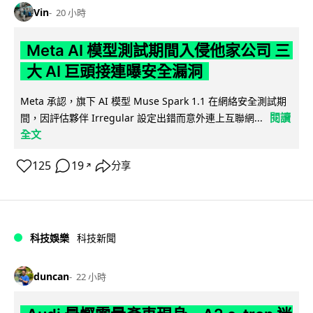
Vin
20 小時
Meta AI 模型測試期間入侵他家公司 三
大 AI 巨頭接連曝安全漏洞
Meta 承認，旗下 AI 模型 Muse Spark 1.1 在網絡安全測試期
閱讀
間，因評估夥伴 Irregular 設定出錯而意外連上互聯網...
全文
125
19
分享
↗
科技娛樂
科技新聞
duncan
22 小時