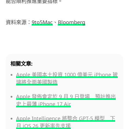
能否順利推進重要指標。
資料來源：
9to5Mac
、
Bloomberg
相關文章:
Apple 美國本土投資 1000 億美元 iPhone 玻
璃將全面美國製造
Apple 發佈會定於 9 月 9 日登場 預計推出
史上最薄 iPhone 17 Air
Apple Intelligence 將整合 GPT-5 模型 下
月 iOS 26 更新率先支援