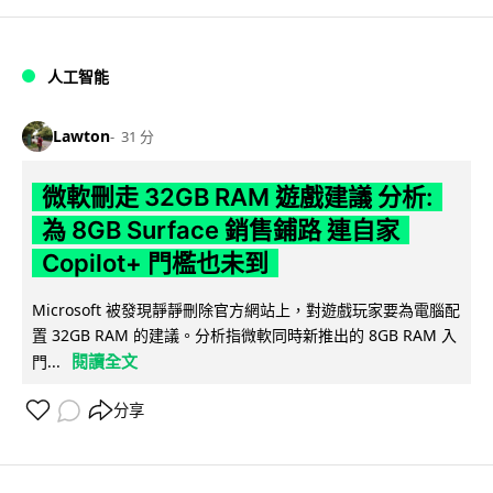
人工智能
Lawton
31 分
微軟刪走 32GB RAM 遊戲建議 分析:
為 8GB Surface 銷售鋪路 連自家
Copilot+ 門檻也未到
Microsoft 被發現靜靜刪除官方網站上，對遊戲玩家要為電腦配
置 32GB RAM 的建議。分析指微軟同時新推出的 8GB RAM 入
閱讀全文
門...
分享