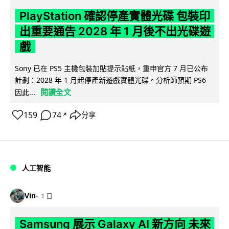
PlayStation 確認停產實體光碟 包裝印
出重要通告 2028 年 1 月後不出光碟遊
戲
Sony 已在 PS5 主機包裝加貼提示貼紙，重申官方 7 月已公布
計劃：2028 年 1 月起停產新遊戲實體光碟。分析師預期 PS6
閱讀全文
因此...
159
74
分享
↗
人工智能
Vin
1 日
Samsung 展示 Galaxy AI 新方向 未來