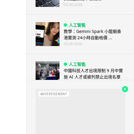
03.08.2026
人工智能
教學：Gemini Spark 小龍蝦香
港實測 24小時自動格價 ...
03.08.2026
人工智能
中國科技人才出境限制 9 月中實
施 AI 人才或被列禁止出境名單
03.08.2026
ADVERTISEMENT
城中熱話
Apple Music 學生月費
HK$38→48 網民：只是加了 1...
03.08.2026