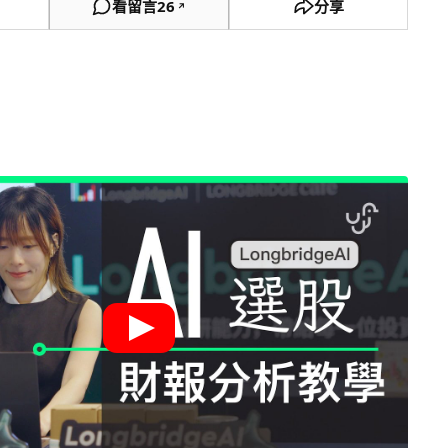
看留言
26
分享
↗