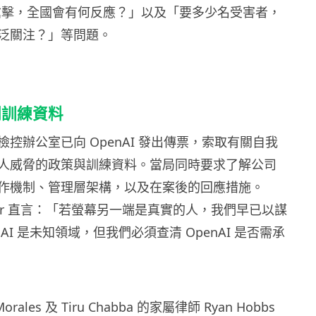
發生槍擊，全國會有何反應？」以及「要多少名受害者，
泛關注？」等問題。
溯訓練資料
控辦公室已向 OpenAI 發出傳票，索取有關自我
人威脅的政策與訓練資料。當局同時要求了解公司
作機制、管理層架構，以及在案後的回應措施。
hmeier 直言：「若螢幕另一端是真實的人，我們早已以謀
AI 是未知領域，但我們必須查清 OpenAI 是否需承
orales 及 Tiru Chabba 的家屬律師 Ryan Hobbs