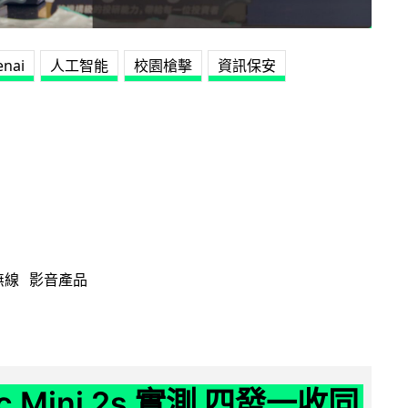
enai
人工智能
校園槍擊
資訊保安
無線
影音產品
ic Mini 2s 實測 四發一收同