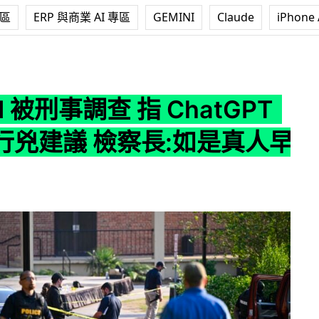
專區
ERP 與商業 AI 專區
GEMINI
Claude
iPhone 
調查 指 ChatGPT 涉提供行兇建議 檢察長:如是真人早控謀殺
I 被刑事調查 指 ChatGPT
行兇建議 檢察長:如是真人早