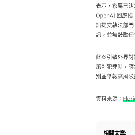
表示，家屬已決意
OpenAI 
訊提交執法部門。O
訊，並無鼓勵任
此案引致外界討論
策劃犯罪時，應
別並舉報高風險
資料來源：
Flor
相關文章: