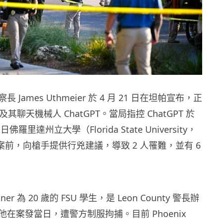
James Uthmeier 於 4 月 21 日在坦帕宣布，正
 及其聊天機械人 ChatGPT。當局指控 ChatGPT 於
7 日佛羅里達州立大學（Florida State University，
案前，向槍手提供行兇建議，導致 2 人罹難，並有 6
Ikner 為 20 歲的 FSU 學生，是 Leon County 警長辦
在案發當日，遭警方制服拘捕。目前 Phoenix