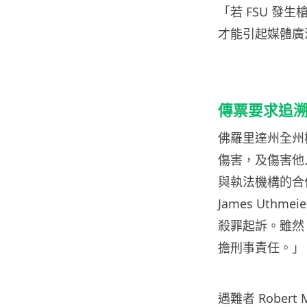
「若 FSU 
才能引起媒體廣
傳票要求追
佛羅里達州全州檢
傷害，及傷害他
與執法機構的合
James Ut
殺罪起訴。雖然 
擔刑事責任。」
遇難者 Robert M