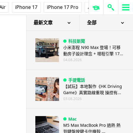
Air
iPhone 17
iPhone 17 Pro
AirPods Pro 3
Ap
最新文章
全部
科技新聞
小米澎程 N90 Max 登場！可移
動房子設計理念 + 增程引擎 17...
04.08.2026
手提電話
【試玩】本地製作《HK Driving
Game》真實路線重現 操控有...
03.08.2026
Mac
M5 Max MacBook Pro 過熱 熱
到鍵盤按鍵卡住機殼 ...