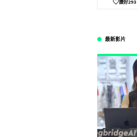
讚好
293
最新影片