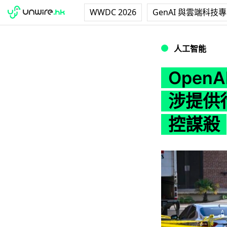
WWDC 2026
GenAI 與雲端科技
OpenAI 被刑事
人工智能
OpenA
涉提供
控謀殺