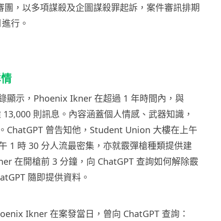
大陪審團，以多項謀殺及企圖謀殺罪起訴，案件審訊排期
 月進行。
詳情
示，Phoenix Ikner 在超過 1 年時間內，與
換逾 13,000 則訊息。內容涵蓋個人情感、武器知識，
hatGPT 曾告知他，Student Union 大樓在上午
至下午 1 時 30 分人流最密集，亦就霰彈槍種類提供建
Ikner 在開槍前 3 分鐘，向 ChatGPT 查詢如何解除霰
atGPT 隨即提供資料。
nix Ikner 在案發當日，曾向 ChatGPT 查詢：