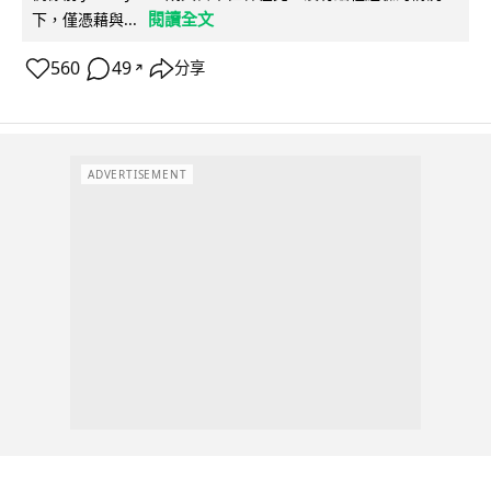
閱讀全文
下，僅憑藉與...
560
49
分享
↗
ADVERTISEMENT