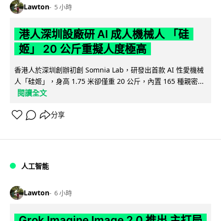
Lawton
5 小時
港人深圳設廠研 AI 成人機械人 「硅
姬」 20 公斤重擬人度極高
香港人於深圳創辦初創 Somnia Lab，研發出首款 AI 性愛機械
人「硅姬」，身高 1.75 米卻僅重 20 公斤，內置 165 種親密...
閱讀全文
分享
人工智能
Lawton
6 小時
Grok Imagine Image 2.0 推出 主打局