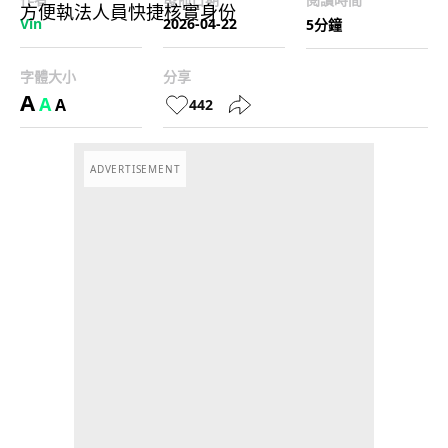
Vin
2026-04-22
5分鐘
字體大小
分享
A
A
A
442
ADVERTISEMENT