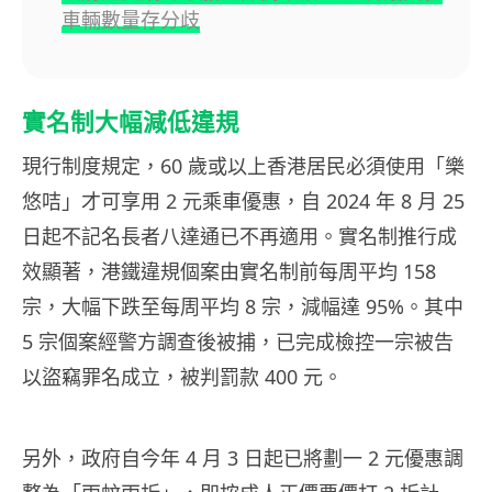
車輛數量存分歧
實名制大幅減低違規
現行制度規定，60 歲或以上香港居民必須使用「樂
悠咭」才可享用 2 元乘車優惠，自 2024 年 8 月 25
日起不記名長者八達通已不再適用。實名制推行成
效顯著，港鐵違規個案由實名制前每周平均 158
宗，大幅下跌至每周平均 8 宗，減幅達 95%。其中
5 宗個案經警方調查後被捕，已完成檢控一宗被告
以盜竊罪名成立，被判罰款 400 元。
另外，政府自今年 4 月 3 日起已將劃一 2 元優惠調