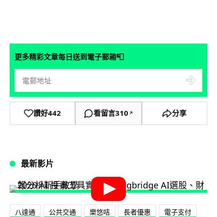
📮
更多精彩文章每日送到電子郵箱
讚好
442
看留言
310
分享
↗
最新影片
八達通
公共交通
樂悠咭
長者優惠
電子支付