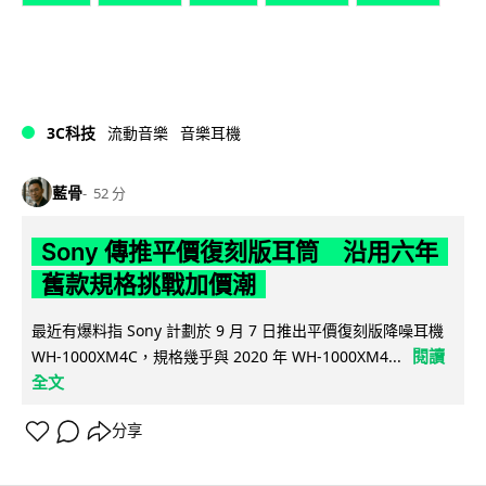
3C科技
流動音樂
音樂耳機
藍骨
52 分
Sony 傳推平價復刻版耳筒 沿用六年
舊款規格挑戰加價潮
最近有爆料指 Sony 計劃於 9 月 7 日推出平價復刻版降噪耳機
閱讀
WH-1000XM4C，規格幾乎與 2020 年 WH-1000XM4...
全文
分享