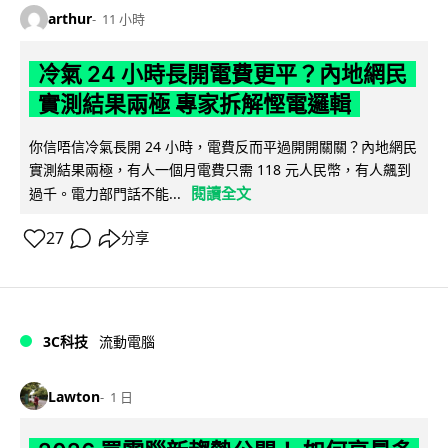
arthur
11 小時
冷氣 24 小時長開電費更平？內地網民
實測結果兩極 專家拆解慳電邏輯
你信唔信冷氣長開 24 小時，電費反而平過開開關關？內地網民
實測結果兩極，有人一個月電費只需 118 元人民幣，有人飆到
閱讀全文
過千。電力部門話不能...
27
分享
3C科技
流動電腦
Lawton
1 日