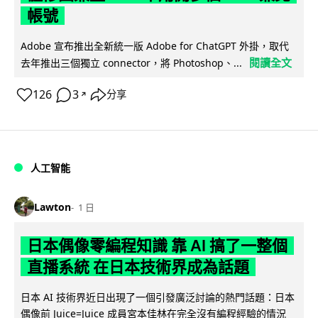
帳號
Adobe 宣布推出全新統一版 Adobe for ChatGPT 外掛，取代
閱讀全文
去年推出三個獨立 connector，將 Photoshop、...
126
3
分享
↗
人工智能
Lawton
1 日
日本偶像零編程知識 靠 AI 搞了一整個
直播系統 在日本技術界成為話題
日本 AI 技術界近日出現了一個引發廣泛討論的熱門話題：日本
偶像前 Juice=Juice 成員宮本佳林在完全沒有編程經驗的情況