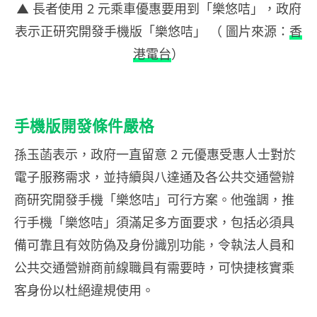
▲ 長者使用 2 元乘車優惠要用到「樂悠咭」，政府
表示正研究開發手機版「樂悠咭」 （ 圖片來源：
香
港電台
）
手機版開發條件嚴格
孫玉菡表示，政府一直留意 2 元優惠受惠人士對於
電子服務需求，並持續與八達通及各公共交通營辦
商研究開發手機「樂悠咭」可行方案。他強調，推
行手機「樂悠咭」須滿足多方面要求，包括必須具
備可靠且有效防偽及身份識別功能，令執法人員和
公共交通營辦商前線職員有需要時，可快捷核實乘
客身份以杜絕違規使用。