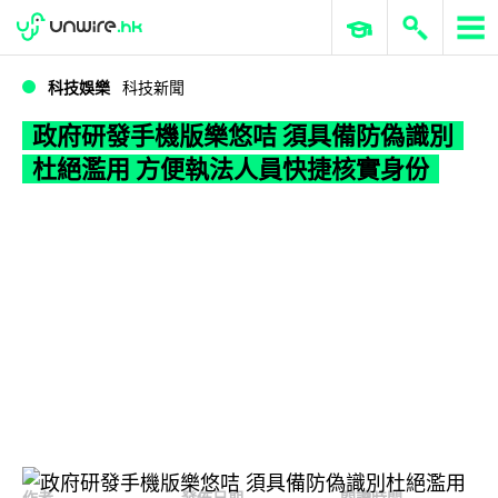
WWDC 2026
GenAI 與雲端科技專區
ERP 與商業 AI
政府研發手機版樂悠咭 須具備防偽識別杜絕濫用 方便執法人員快捷核實身份
科技娛樂
科技新聞
政府研發手機版樂悠咭 須具備防偽識別
杜絕濫用 方便執法人員快捷核實身份
作者
發佈日期
閱讀時間