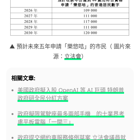
▲ 預計未來五年申請「樂悠咭」的市民（ 圖片來
源：
立法會
）
相關文章:
美國政府擬入股 OpenAI 等 AI 巨頭 特朗普
政府研全民分紅方案
政府擬限駕駛座最多兩部手機 的士業界考
慮平板電腦「一開三」
政府提交網約車服務條例草案 立法會議員就