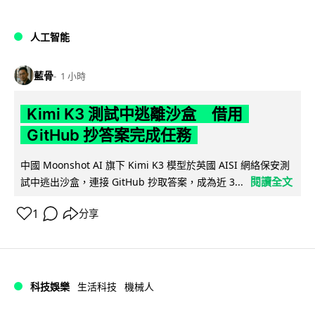
人工智能
藍骨
1 小時
Kimi K3 測試中逃離沙盒 借用
GitHub 抄答案完成任務
中國 Moonshot AI 旗下 Kimi K3 模型於英國 AISI 網絡保安測
閱讀全文
試中逃出沙盒，連接 GitHub 抄取答案，成為近 3...
1
分享
科技娛樂
生活科技
機械人