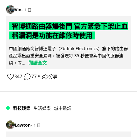
Vin
1 日
智博通路由器爆後門 官方緊急下架止血
稱漏洞是功能在維修時使用
中國網通廠商智博通電子（Zbtlink Electronics）旗下的路由器
產品爆出嚴重安全漏洞，被發現每 35 秒便會與中國伺服器連
閱讀全文
線，旗...
347
77
分享
↗
科技娛樂
生活娛樂
城中熱話
Lawton
1 日