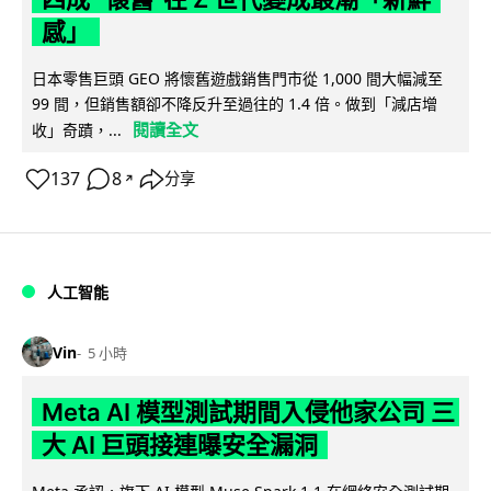
感」
日本零售巨頭 GEO 將懷舊遊戲銷售門市從 1,000 間大幅減至
99 間，但銷售額卻不降反升至過往的 1.4 倍。做到「減店增
閱讀全文
收」奇蹟，...
137
8
分享
↗
人工智能
Vin
5 小時
Meta AI 模型測試期間入侵他家公司 三
大 AI 巨頭接連曝安全漏洞