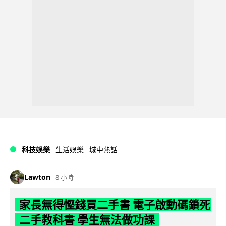
科技娛樂
生活娛樂
城中熱話
Lawton
8 小時
家長無得慳錢買二手書 電子啟動碼鎖死
二手教科書 學生無法做功課