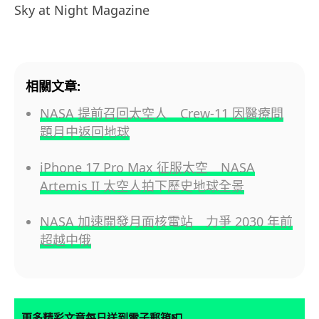
Sky at Night Magazine
相關文章:
NASA 提前召回太空人 Crew-11 因醫療問
題月中返回地球
iPhone 17 Pro Max 征服太空 NASA
Artemis II 太空人拍下歷史地球全景
NASA 加速開發月面核電站 力爭 2030 年前
超越中俄
📮
更多精彩文章每日送到電子郵箱