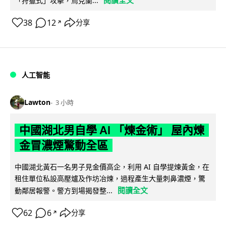
「狩獵式」攻擊，烏克蘭...
38
12
分享
↗
人工智能
Lawton
3 小時
中國湖北男自學 AI 「煉金術」 屋內煉
金冒濃煙驚動全區
中國湖北黃石一名男子見金價高企，利用 AI 自學提煉黃金，在
租住單位私設高壓爐及作坊冶煉，過程產生大量刺鼻濃煙，驚
閱讀全文
動鄰居報警。警方到場揭發整...
62
6
分享
↗