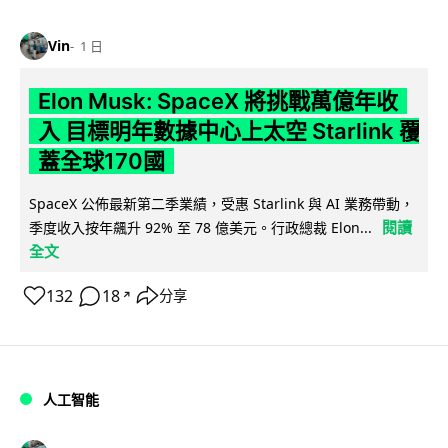
Vin
1 日
Elon Musk: SpaceX 將挑戰萬億年收
入 目標明年數據中心上太空 Starlink 覆
蓋全球170國
SpaceX 公佈最新第二季業績，受惠 Starlink 與 AI 業務帶動，
閱讀
季度收入按年飆升 92% 至 78 億美元。行政總裁 Elon...
全文
132
18
分享
↗
人工智能