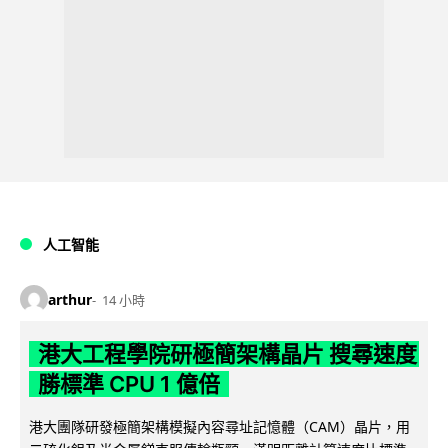
人工智能
arthur
14 小時
港大工程學院研極簡架構晶片 搜尋速度
勝標準 CPU 1 億倍
港大團隊研發極簡架構模擬內容尋址記憶體（CAM）晶片，用