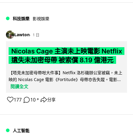
科技娛樂
影視娛樂
Lawton
1 日
Nicolas Cage 主演未上映電影 Netflix
遺失未加密母帶 被索償 8.19 億港元
【唔見未加密母帶咁大件事】Netflix 洛杉磯辦公室被竊，未上
映的 Nicolas Cage 電影《Fortitude》母帶亦告失蹤。電影...
閱讀全文
177
10
分享
↗
人工智能