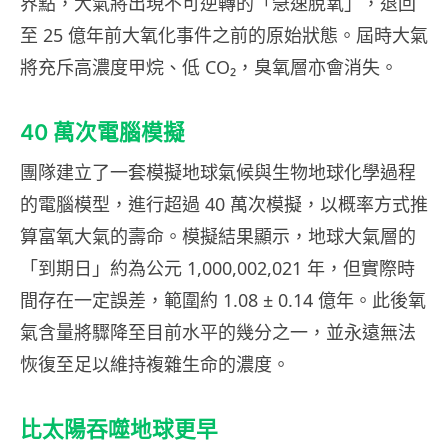
界點，大氣將出現不可逆轉的「急速脫氧」，退回
至 25 億年前大氧化事件之前的原始狀態。屆時大氣
將充斥高濃度甲烷、低 CO₂，臭氧層亦會消失。
40 萬次電腦模擬
團隊建立了一套模擬地球氣候與生物地球化學過程
的電腦模型，進行超過 40 萬次模擬，以概率方式推
算富氧大氣的壽命。模擬結果顯示，地球大氣層的
「到期日」約為公元 1,000,002,021 年，但實際時
間存在一定誤差，範圍約 1.08 ± 0.14 億年。此後氧
氣含量將驟降至目前水平的幾分之一，並永遠無法
恢復至足以維持複雜生命的濃度。
比太陽吞噬地球更早