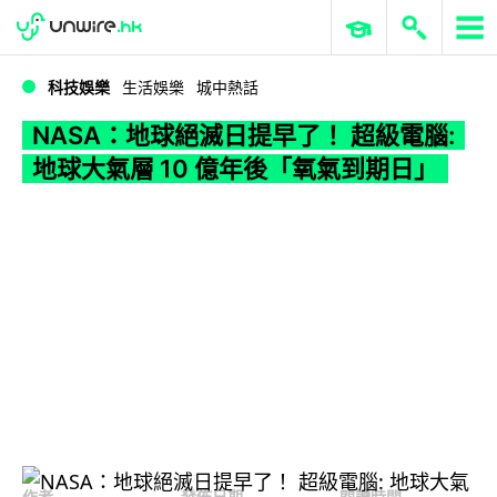
WWDC 2026
GenAI 與雲端科技專區
ERP 與商業 AI
NASA：地球絕滅日提早了！ 超級電腦: 地球大氣層 10 億年後「氧氣到期日」
科技娛樂
生活娛樂
城中熱話
NASA：地球絕滅日提早了！ 超級電腦:
地球大氣層 10 億年後「氧氣到期日」
作者
發佈日期
閱讀時間