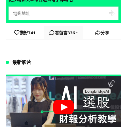
讚好
741
看留言
336
分享
↗
最新影片