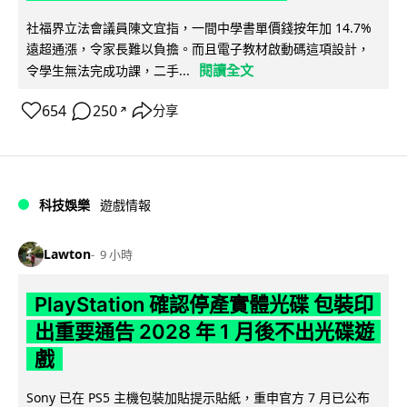
社福界立法會議員陳文宜指，一間中學書單價錢按年加 14.7%
遠超通漲，令家長難以負擔。而且電子教材啟動碼這項設計，
閱讀全文
令學生無法完成功課，二手...
654
250
分享
↗
科技娛樂
遊戲情報
Lawton
9 小時
PlayStation 確認停產實體光碟 包裝印
出重要通告 2028 年 1 月後不出光碟遊
戲
Sony 已在 PS5 主機包裝加貼提示貼紙，重申官方 7 月已公布