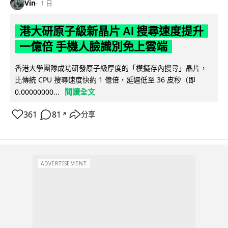
Vin
1 日
港大研原子級新晶片 AI 搜尋速度提升
一億倍 手機人臉識別免上雲端
香港大學團隊成功研發原子級厚度的「模擬存內搜尋」晶片，
比傳統 CPU 搜尋速度快約 1 億倍，延遲低至 36 皮秒（即
閱讀全文
0.00000000...
361
81
分享
↗
ADVERTISEMENT