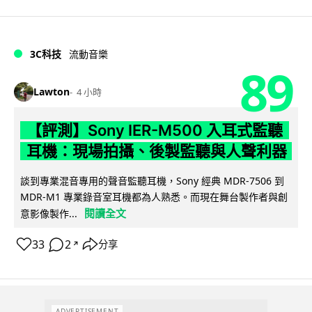
3C科技
流動音樂
89
Lawton
4 小時
【評測】Sony IER-M500 入耳式監聽
耳機：現場拍攝、後製監聽與人聲利器
談到專業混音專用的聲音監聽耳機，Sony 經典 MDR-7506 到
MDR-M1 專業錄音室耳機都為人熟悉。而現在舞台製作者與創
閱讀全文
意影像製作...
33
2
分享
↗
ADVERTISEMENT