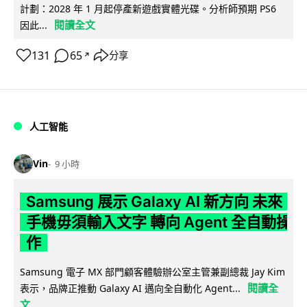
計劃：2028 年 1 月起停產新遊戲實體光碟。分析師預期 PS6
閱讀全文
因此...
131
65
分享
↗
人工智能
Vin
9 小時
Samsung 展示 Galaxy AI 新方向 未來
手機毋須輸入文字 轉向 Agent 全自動操
作
Samsung 電子 MX 部門顧客體驗辦公室主管兼副總裁 Jay Kim
閱讀全
表示，品牌正推動 Galaxy AI 邁向全自動化 Agent...
文