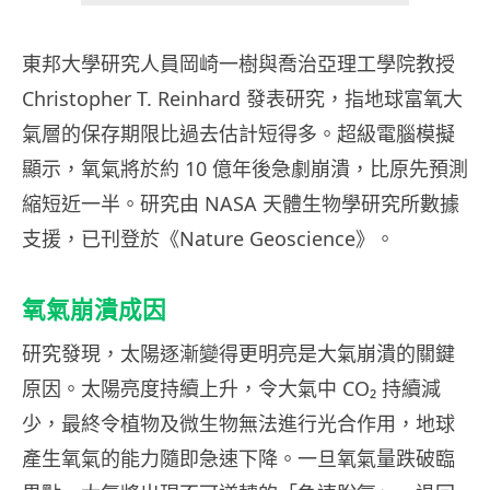
東邦大學研究人員岡崎一樹與喬治亞理工學院教授
Christopher T. Reinhard 發表研究，指地球富氧大
氣層的保存期限比過去估計短得多。超級電腦模擬
顯示，氧氣將於約 10 億年後急劇崩潰，比原先預測
縮短近一半。研究由 NASA 天體生物學研究所數據
支援，已刊登於《Nature Geoscience》。
氧氣崩潰成因
研究發現，太陽逐漸變得更明亮是大氣崩潰的關鍵
原因。太陽亮度持續上升，令大氣中 CO₂ 持續減
少，最終令植物及微生物無法進行光合作用，地球
產生氧氣的能力隨即急速下降。一旦氧氣量跌破臨