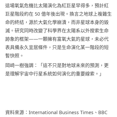
這場氧氣危機比太陽演化為紅巨星早得多，預計紅
巨星階段約在 50 億年後出現。換言之地球上複雜生
命的終結，源於大氣化學崩潰，而非星球本身的毀
滅。研究同時改變了科學界在太陽系以外搜索生命
跡象的框架——一顆擁有富氧大氣的星球，未必代
表具備永久宜居條件，只是生命演化某一階段的短
暫快照。
岡崎一樹強調：「這不只是對地球未來的預測，更
是理解宇宙中行星系統如何演化的重要線索。」
資料來源：International Business Times、BBC