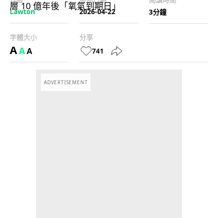
Lawton
2026-04-22
3分鐘
字體大小
分享
A
A
A
741
ADVERTISEMENT