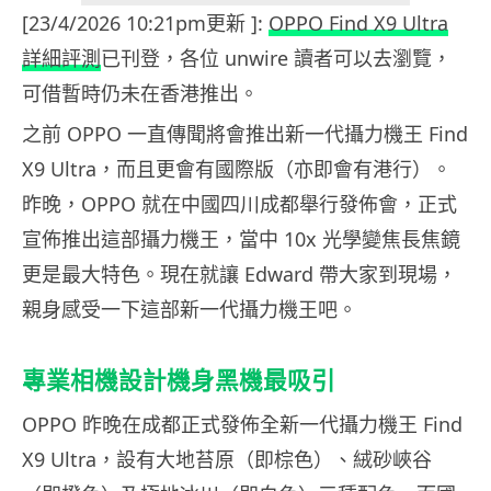
[23/4/2026 10:21pm更新 ]:
OPPO Find X9 Ultra
詳細評測
已刊登，各位 unwire 讀者可以去瀏覽，
可借暫時仍未在香港推出。
之前 OPPO 一直傳聞將會推出新一代攝力機王 Find
X9 Ultra，而且更會有國際版（亦即會有港行）。
昨晚，OPPO 就在中國四川成都舉行發佈會，正式
宣佈推出這部攝力機王，當中 10x 光學變焦長焦鏡
更是最大特色。現在就讓 Edward 帶大家到現場，
親身感受一下這部新一代攝力機王吧。
專業相機設計機身黑機最吸引
OPPO 昨晚在成都正式發佈全新一代攝力機王 Find
X9 Ultra，設有大地苔原（即棕色）、絨砂峽谷