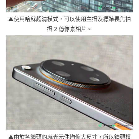
▲使用哈蘇超清模式，可以使用主攝及標準長焦拍
攝 2 億像素相片。
▲由於各鏡頭的感光元件均偏大尺寸，所以鏡頭模