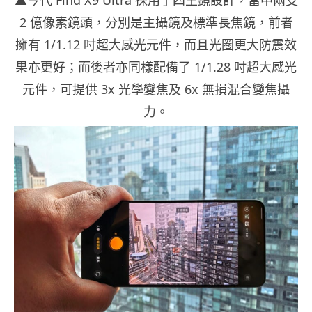
▲今代 Find X9 Ultra 採用了四主鏡設計，當中兩支
2 億像素鏡頭，分別是主攝鏡及標準長焦鏡，前者
擁有 1/1.12 吋超大感光元件，而且光圈更大防震效
果亦更好；而後者亦同樣配備了 1/1.28 吋超大感光
元件，可提供 3x 光學變焦及 6x 無損混合變焦攝
力。