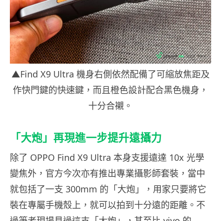
▲Find X9 Ultra 機身右側依然配備了可縮放焦距及
作快門鍵的快速鍵，而且橙色設計配合黑色機身，
十分合襯。
「大炮」再現進一步提升遠攝力
除了 OPPO Find X9 Ultra 本身支援遠達 10x 光學
變焦外，官方今次亦有推出專業攝影師套裝，當中
就包括了一支 300mm 的「大炮」，用家只要將它
裝在專屬手機殼上，就可以拍到十分遠的距離。不
過筆者現場見過這支「大炮」，甚至比 vivo 的