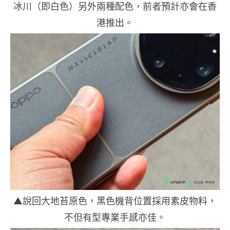
冰川（即白色）另外兩種配色，前者預計亦會在香
港推出。
▲說回大地苔原色，黑色機背位置採用素皮物料，
不但有型專業手感亦佳。