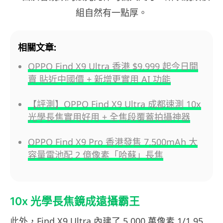
組自然有一點厚。
相關文章:
OPPO Find X9 Ultra 香港 $9,999 起今日開
賣 貼近中國價 + 新增更實用 AI 功能
【評測】OPPO Find X9 Ultra 成都速測 10x
光學長焦實用好用 + 全焦段覆蓋拍攝神器
OPPO Find X9 Pro 香港發售 7,500mAh 大
容量電池配 2 億像素「哈蘇」長焦
10x 光學長焦鏡成遠攝霸王
此外，Find X9 Ultra 內建了 5,000 萬像素 1/1.95