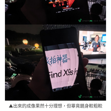
▲出來的成像果然十分理想，但畢竟鏡身較粗較