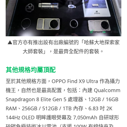
▲官方亦有推出設有出廠編號的「哈蘇大地探索家
大師套裝」，是最齊全配件的套裝。
其他規格均屬頂配
至於其他規格方面，OPPO Find X9 Ultra 作為攝力
機王，自然也是最高配置，包括：內建 Qualcomm
Snapdragon 8 Elite Gen 5 處理器、12GB / 16GB
RAM、256GB / 512GB / 1TB 內存、6.83 吋 2K
144Hz OLED 明眸護眼熒幕及 7,050mAh 自研球形
矽碳負極技術冰川電池（支援 100W 有線快充及