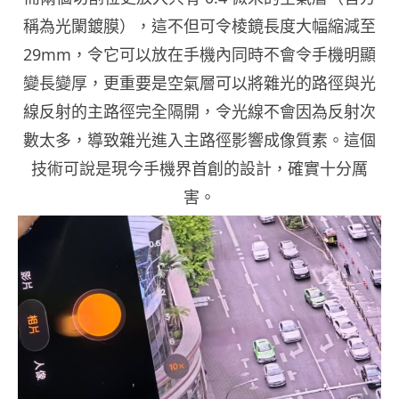
稱為光闌鍍膜），這不但可令棱鏡長度大幅縮減至
29mm，令它可以放在手機內同時不會令手機明顯
變長變厚，更重要是空氣層可以將雜光的路徑與光
線反射的主路徑完全隔開，令光線不會因為反射次
數太多，導致雜光進入主路徑影響成像質素。這個
技術可說是現今手機界首創的設計，確實十分厲
害。