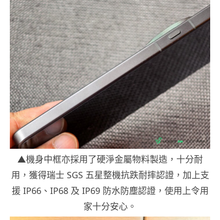
▲機身中框亦採用了硬淨金屬物料製造，十分耐
用，獲得瑞士 SGS 五星整機抗跌耐摔認證，加上支
援 IP66、IP68 及 IP69 防水防塵認證，使用上令用
家十分安心。