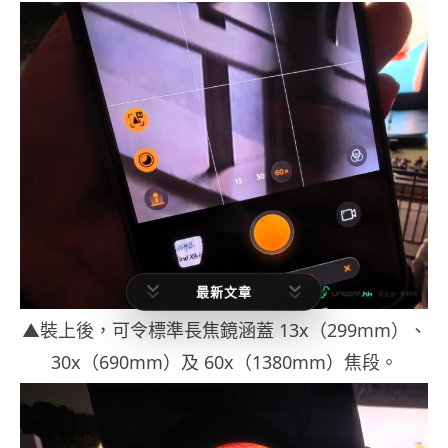
最新文章
▲裝上後，可令標準長焦鏡涵蓋 13x（299mm）、
30x（690mm）及 60x（1380mm）焦段。