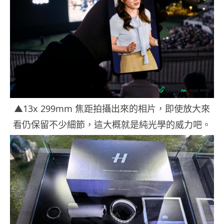
▲13x 299mm 焦距拍攝出來的相片，即使放大來
看仍保留不少細節，這大概就是純光學的威力吧。