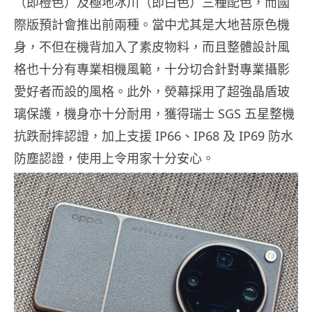
（即橙色）及極地冰川（即白色）三種配色，而國
際版預計會推出前兩種。當中尤其是大地苔原色機
身，不但在機背加入了素皮物料，而且整體設計風
格也十分有專業相機風範，十分切合針對專業攝影
愛好者而設的風格。此外，熒幕採用了超強晶盾玻
璃保護，機身亦十分耐用，獲得瑞士 SGS 五星整機
抗跌耐摔認證，加上支援 IP66、IP68 及 IP69 防水
防塵認證，使用上令用家十分安心。