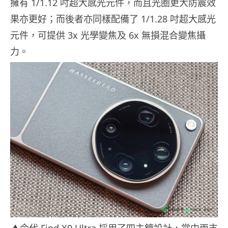
擁有 1/1.12 吋超大感光元件，而且光圈更大防震效
果亦更好；而後者亦同樣配備了 1/1.28 吋超大感光
元件，可提供 3x 光學變焦及 6x 無損混合變焦攝
力。