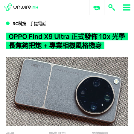
WWDC 2026
GenAI 與雲端科技專區
ERP 與商業 AI
OPPO Find X9 Ultra 正式發佈 10x 光學長焦夠把炮 + 專業相機風格機身
3C科技
手提電話
OPPO Find X9 Ultra 正式發佈 10x 光學
長焦夠把炮 + 專業相機風格機身
作者
發佈日期
閱讀時間