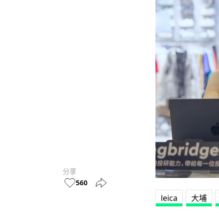
分享
560
leica
大埔