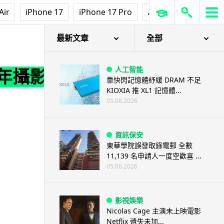
Air
iPhone 17
iPhone 17 Pro
AirPods Pro 3
Ap
最新文章
全部
人工智能
 年攝影
靠快閃記憶體紓緩 DRAM 不足
KIOXIA 推 XL1 記憶體...
05.08.2026
資訊保安
東華學院誤發取錄電郵 全數
11,139 名申請人一度空歡喜 ...
05.08.2026
影視娛樂
Nicolas Cage 主演未上映電影
Netflix 遺失未加...