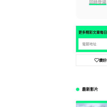
同時登場
更多精彩文章每日
讚好
最新影片