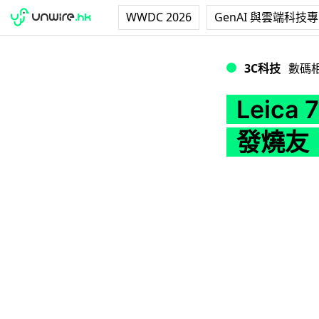
WWDC 2026
GenAI 與雲端科技
Leica 70 萬
3C科技
數碼
Leic
發燒友