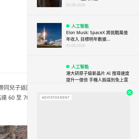
05.08.2026
人工智能
Elon Musk: SpaceX 將挑戰萬億
年收入 目標明年數據...
05.08.2026
人工智能
港大研原子級新晶片 AI 搜尋速度
提升一億倍 手機人臉識別免上雲
端
生帶同兒子返回
05.08.2026
60 至 70
ADVERTISEMENT
旅遊
中國大陸航線燃油附加費今日再
降 連續 3 個月下調
05.08.2026