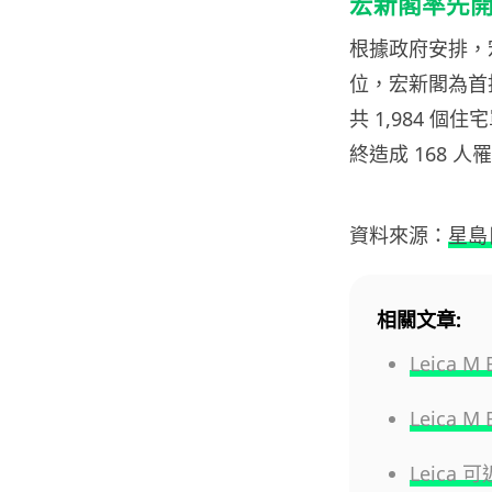
宏新閣率先
根據政府安排，宏福
位，宏新閣為首批
共 1,984 個
終造成 168 人
資料來源：
星島
相關文章:
Leica
Leica
Leica 