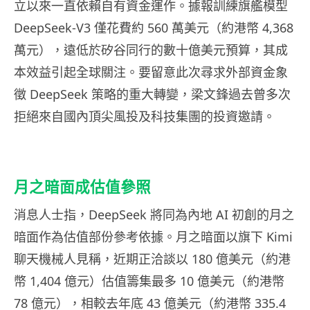
立以來一直依賴自有資金運作。據報訓練旗艦模型
DeepSeek-V3 僅花費約 560 萬美元（約港幣 4,368
萬元），遠低於矽谷同行的數十億美元預算，其成
本效益引起全球關注。要留意此次尋求外部資金象
徵 DeepSeek 策略的重大轉變，梁文鋒過去曾多次
拒絕來自國內頂尖風投及科技集團的投資邀請。
月之暗面成估值參照
消息人士指，DeepSeek 將同為內地 AI 初創的月之
暗面作為估值部份參考依據。月之暗面以旗下 Kimi
聊天機械人見稱，近期正洽談以 180 億美元（約港
幣 1,404 億元）估值籌集最多 10 億美元（約港幣
78 億元），相較去年底 43 億美元（約港幣 335.4