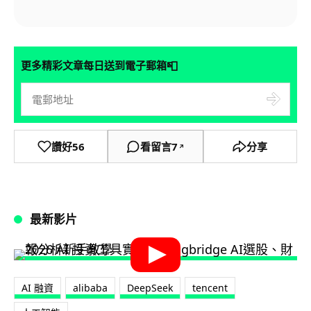
📮
更多精彩文章每日送到電子郵箱
讚好
56
看留言
7
分享
↗
最新影片
AI 融資
alibaba
DeepSeek
tencent