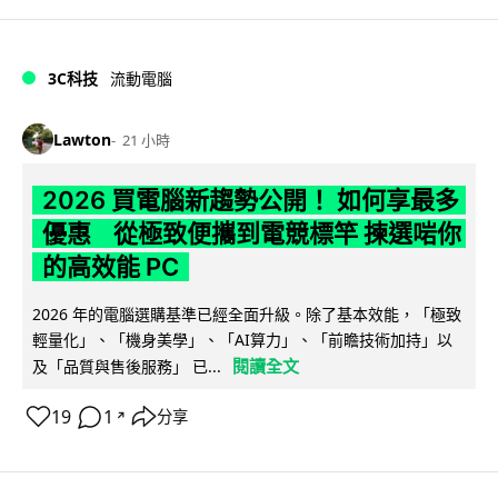
3C科技
流動電腦
Lawton
21 小時
2026 買電腦新趨勢公開！ 如何享最多
優惠 從極致便攜到電競標竿 揀選啱你
的高效能 PC
2026 年的電腦選購基準已經全面升級。除了基本效能，「極致
輕量化」、「機身美學」、「AI算力」、「前瞻技術加持」以
閱讀全文
及「品質與售後服務」 已...
19
1
分享
↗