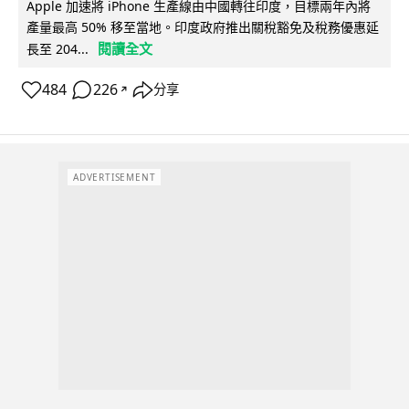
Apple 加速將 iPhone 生產線由中國轉往印度，目標兩年內將
產量最高 50% 移至當地。印度政府推出關稅豁免及稅務優惠延
閱讀全文
長至 204...
484
226
分享
↗
ADVERTISEMENT