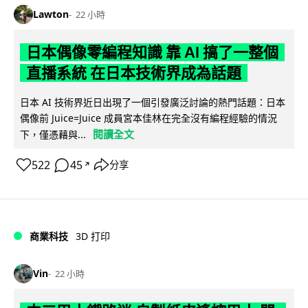
Lawton
22 小時
日本偶像零編程知識 靠 AI 搞了一整個
直播系統 在日本技術界成為話題
日本 AI 技術界近日出現了一個引發廣泛討論的熱門話題：日本
偶像前 Juice=Juice 成員宮本佳林在完全沒有編程經驗的情況
閱讀全文
下，僅憑藉與...
522
45
分享
↗
商業科技
3D 打印
Vin
22 小時