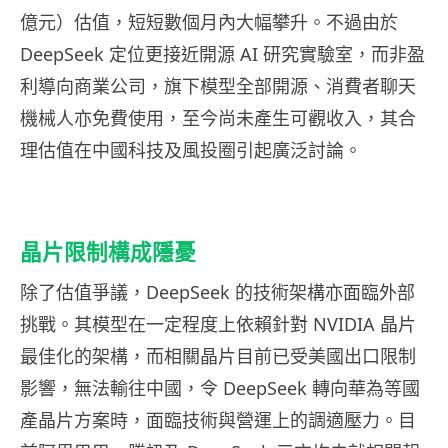
億元）估值，短短數個月內大幅攀升。不過由於
DeepSeek 定位更接近開源 AI 研究實驗室，而非盈
利導向商業公司，旗下模型全部開源、消費者聊天
機械人亦免費使用，至今尚未產生可觀收入，其合
理估值在中國科技及風投圈引起廣泛討論。
晶片限制構成隱憂
除了估值爭議，DeepSeek 的技術架構亦面臨外部
挑戰。其模型在一定程度上依賴針對 NVIDIA 晶片
最佳化的架構，而相關晶片目前已受美國出口限制
影響，無法輸往中國，令 DeepSeek 轉向華為等國
產晶片方案時，面臨技術與營運上的調適壓力。目