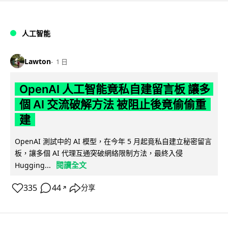
人工智能
Lawton
1 日
OpenAI 人工智能竟私自建留言板 讓多
個 AI 交流破解方法 被阻止後竟偷偷重
建
OpenAI 測試中的 AI 模型，在今年 5 月起竟私自建立秘密留言
板，讓多個 AI 代理互通突破網絡限制方法，最終入侵
閱讀全文
Hugging...
335
44
分享
↗