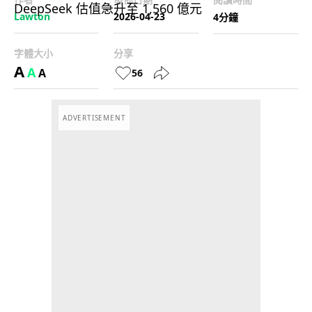
Lawton
2026-04-23
4分鐘
字體大小
分享
A
A
A
56
ADVERTISEMENT