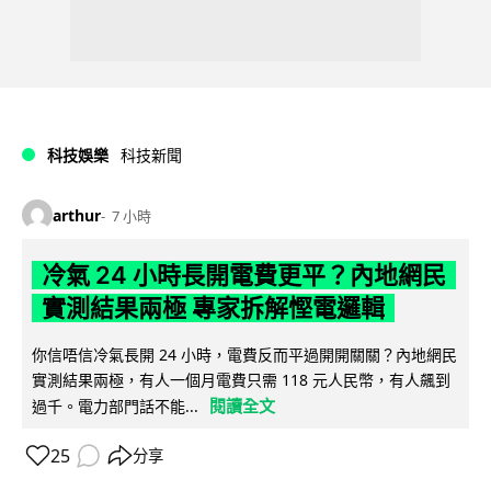
科技娛樂
科技新聞
arthur
7 小時
冷氣 24 小時長開電費更平？內地網民
實測結果兩極 專家拆解慳電邏輯
你信唔信冷氣長開 24 小時，電費反而平過開開關關？內地網民
實測結果兩極，有人一個月電費只需 118 元人民幣，有人飆到
閱讀全文
過千。電力部門話不能...
25
分享