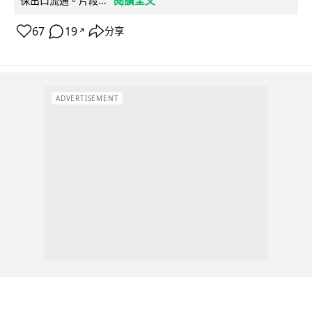
保出口流通。片段...
67
19
分享
↗
ADVERTISEMENT