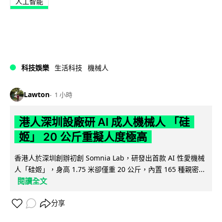
人工智能
科技娛樂
生活科技
機械人
Lawton
1 小時
港人深圳設廠研 AI 成人機械人 「硅
姬」 20 公斤重擬人度極高
香港人於深圳創辦初創 Somnia Lab，研發出首款 AI 性愛機械
人「硅姬」，身高 1.75 米卻僅重 20 公斤，內置 165 種親密...
閱讀全文
分享