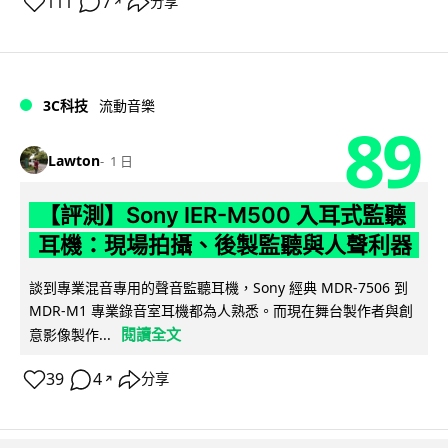
111
7
分享
↗
3C科技
流動音樂
89
Lawton
1 日
【評測】Sony IER-M500 入耳式監聽
耳機：現場拍攝、後製監聽與人聲利器
談到專業混音專用的聲音監聽耳機，Sony 經典 MDR-7506 到
MDR-M1 專業錄音室耳機都為人熟悉。而現在舞台製作者與創
閱讀全文
意影像製作...
39
4
分享
↗