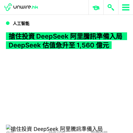
WWDC 2026
GenAI 與雲端科技專區
ERP 與商業 AI
搶住投資 DeepSeek 阿里騰訊準備入局 DeepSeek 估值急升至 1,560 億元
人工智能
搶住投資 DeepSeek 阿里騰訊準備入局
DeepSeek 估值急升至 1,560 億元
作者
發佈日期
閱讀時間