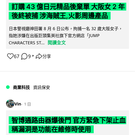
訂購 43 億日元精品後棄單 大阪女 2 年
後終被捕 涉海賊王,火影周邊產品
日本警視廳神田署 8 月 6 日公布，拘捕一名 32 歲大阪女子，
指她涉嫌在出版巨頭集英社旗下官方網店「JUMP
閱讀全文
CHARACTERS ST...
67
9
分享
↗
商業科技
資訊保安
Vin
1 日
智博通路由器爆後門 官方緊急下架止血
稱漏洞是功能在維修時使用