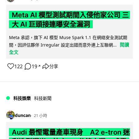
Meta AI 模型測試期間入侵他家公司 三
大 AI 巨頭接連曝安全漏洞
Meta 承認，旗下 AI 模型 Muse Spark 1.1 在網絡安全測試期
閱讀
間，因評估夥伴 Irregular 設定出錯而意外連上互聯網...
全文
122
19
分享
↗
科技娛樂
科技新聞
duncan
21 小時
Audi 最慳電量產車現身 A2 e-tron 迷