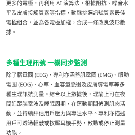
更多的電極，再利用 AI 演算法，根據阻抗、噪音水
平及皮膚接觸質素等指標，動態挑選訊號質素最佳
電極組合，並為各電極加權，合成一條改良波形數
據。
多種生理訊號 一機同步監測
除了腦電圖 (EEG)，專利亦涵蓋肌電圖 (EMG)、眼動
電圖 (EOG)、心率、血容量脈衝及皮膚導電率等多
種生理訊號測量。結合以上數據後，理論上可在夜
間追蹤腦電波及睡眠周期，在運動期間偵測肌肉活
動，並持續評估用戶壓力與專注水平。專利亦描述
用戶可透過輕敲或按壓耳機手勢，啟動或停止測量
功能。