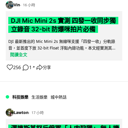
Vin
16 小時
DJI Mic Mini 2s 實測 四發一收同步獨
立錄音 32-bit 防爆咪拍片必備
DJI 最新推出的 Mic Mini 2s 無線咪支援「四發一收」分軌錄
音，並首度下放 32-bit Float 浮點內錄功能。本文經實測其...
閱讀全文
256
1
分享
↗
科技娛樂
生活娛樂
城中熱話
Lawton
17 小時