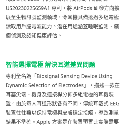
US20230225659A1 專利，將 AirPods 研發方向擴
展至生物訊號監測領域，令耳機具備透過多組電極
讀取用戶腦電波能力。潛在用途涵蓋睡眠監測、癲
癇偵測及認知健康評估。
智能選擇電極 解決耳道差異問題
專利全名為「Biosignal Sensing Device Using
Dynamic Selection of Electrodes」，描述一款在
耳塞尖端、機身及連接桿分佈多組電極的耳機裝
置。由於每人耳道形狀各有不同，傳統耳戴式 EEG
裝置往往難以保持電極與皮膚穩定接觸，導致測量
結果不準確。Apple 方案是在裝置預置比實際需要