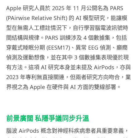
Apple 研究人員於 2025 年 11 月公開名為 PARS
(PAirwise Relative Shift) 的 AI 模型研究，能讓模
型在無需人工標註情況下，自行學習腦電波訊號時
間結構與規律。PARS 訓練涉及 4 個數據集，包括
穿戴式睡眠分期 (EESM17)、異常 EEG 偵測、癲癇
偵測及運動想像，並在其中 3 個數據集表現優於現
有方法。這項 AI 研究本身並未提及 AirPods，亦與
2023 年專利無直接關連，但兩者研究方向吻合，業
界視之為 Apple 在硬件與 AI 方面的雙線部署。
前景廣闊 私隱爭議同步升溫
腦波 AirPods 概念對神經科疾病患者具重要意義，