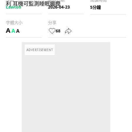
Lawton
2026-04-23
5分鐘
字體大小
分享
A
A
A
68
ADVERTISEMENT