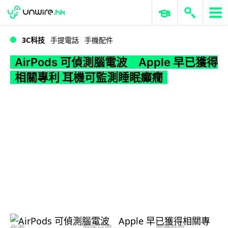
WWDC 2026
GenAI 與雲端科技專區
ERP 與商業 AI
AirPods 可偵測腦電波 Apple 早已獲得相關專利 耳機可監測睡眠癲癇
3C科技
手提電話
手機配件
AirPods 可偵測腦電波 Apple 早已獲得
相關專利 耳機可監測睡眠癲癇
作者
發佈日期
閱讀時間