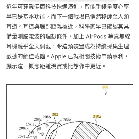
近年可穿戴健康科技快速演進，智能手錶量度心率
早已是基本功能，而下一個戰場已悄然移師至人類
耳道。耳道與腦部距離極近，科學家早已確認其具
備量測腦電波的理想條件，加上 AirPods 等真無線
耳機幾乎全天佩戴，令這類裝置成為持續採集生理
數據的絕佳載體。Apple 已就相關技術申請專利，
顯示這一概念距離現實或比想像中更近。