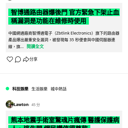
智博通路由器爆後門 官方緊急下架止血
稱漏洞是功能在維修時使用
中國網通廠商智博通電子（Zbtlink Electronics）旗下的路由器
產品爆出嚴重安全漏洞，被發現每 35 秒便會與中國伺服器連
閱讀全文
線，旗...
分享
科技娛樂
生活娛樂
城中熱話
Lawton
45 分
熊本地震手術室驚魂片瘋傳 醫護保護病