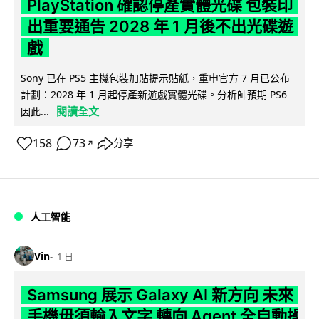
PlayStation 確認停產實體光碟 包裝印
出重要通告 2028 年 1 月後不出光碟遊
戲
Sony 已在 PS5 主機包裝加貼提示貼紙，重申官方 7 月已公布
計劃：2028 年 1 月起停產新遊戲實體光碟。分析師預期 PS6
閱讀全文
因此...
158
73
分享
↗
人工智能
Vin
1 日
Samsung 展示 Galaxy AI 新方向 未來
手機毋須輸入文字 轉向 Agent 全自動操