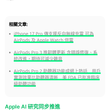
相關文章:
iPhone 17 Pro 傳支援反向無線充電 可為
AirPods 及 Apple Watch 供電
AirPods Pro 3 推韌體更新 含錯誤修復、系
統改進，期待可減少雜音
AirPods Pro 2 助聽器功能成網上熱話 用戶
實測效果比助聽器清晰 美 FDA 已批准臨床
級助聽功能
Apple AI 研究同步推進