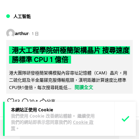
人工智能
arthur
1 日
港大工程學院研極簡架構晶片 搜尋速度
勝標準 CPU 1 億倍
港大團隊研發極簡架構模擬內容尋址記憶體（CAM）晶片，用
二硫化鉬及半金屬銻克服傳輸瓶頸，漢明距離計算速度比標準
閱讀全文
CPU快1億倍，每次搜尋耗能低...
43
20
分享
↗
本網站正使用 Cookie
我們使用 Cookie 改善網站體驗。 繼續使用
我們的網站即表示您同意我們的
Cookie 政
策
。
ADVERTISEMENT