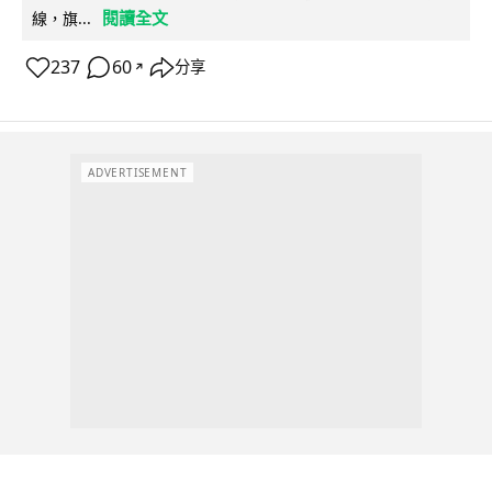
閱讀全文
線，旗...
237
60
分享
↗
ADVERTISEMENT