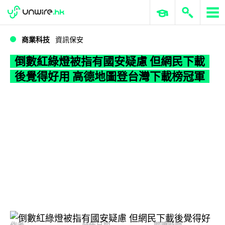
WWDC 2026
GenAI 與雲端科技專區
ERP 與商業 AI
倒數紅綠燈被指有國安疑慮 但網民下載後覺得好用 高德地圖登台灣下載榜冠軍
商業科技
資訊保安
倒數紅綠燈被指有國安疑慮 但網民下載
後覺得好用 高德地圖登台灣下載榜冠軍
作者
發佈日期
閱讀時間