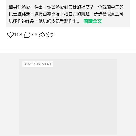
如果你熱愛一件事，你會熱愛到怎樣的程度？一位就讀中三的
巴士鐵路迷，選擇由零開始，把自己的興趣一步步變成真正可
閱讀全文
以運作的作品。他以紙皮親手製作出...
108
7
分享
↗
ADVERTISEMENT