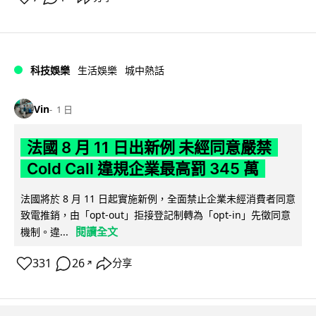
科技娛樂
生活娛樂
城中熱話
Vin
1 日
法國 8 月 11 日出新例 未經同意嚴禁
Cold Call 違規企業最高罰 345 萬
法國將於 8 月 11 日起實施新例，全面禁止企業未經消費者同意
致電推銷，由「opt-out」拒接登記制轉為「opt-in」先徵同意
閱讀全文
機制。違...
331
26
分享
↗