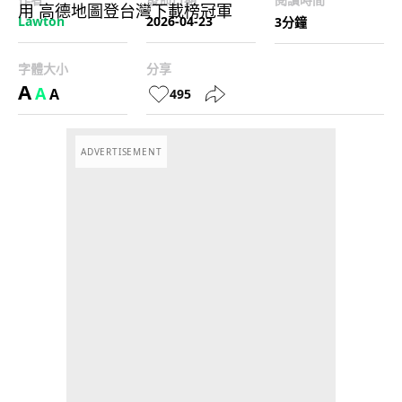
Lawton
2026-04-23
3分鐘
字體大小
分享
A
A
A
495
ADVERTISEMENT