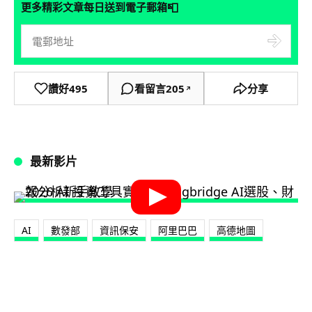
📮
更多精彩文章每日送到電子郵箱
讚好
495
看留言
205
分享
↗
最新影片
AI
數發部
資訊保安
阿里巴巴
高德地圖