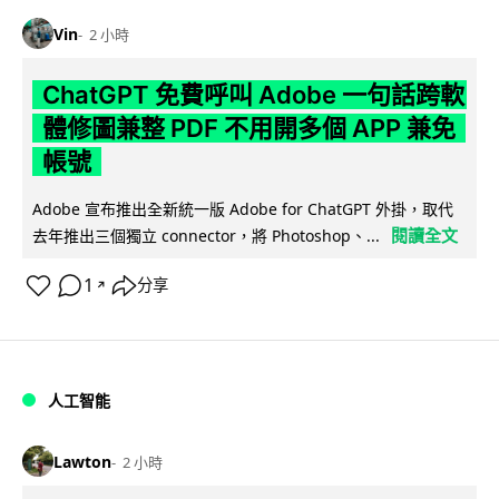
Vin
2 小時
ChatGPT 免費呼叫 Adobe 一句話跨軟
體修圖兼整 PDF 不用開多個 APP 兼免
帳號
Adobe 宣布推出全新統一版 Adobe for ChatGPT 外掛，取代
閱讀全文
去年推出三個獨立 connector，將 Photoshop、...
1
分享
↗
人工智能
Lawton
2 小時