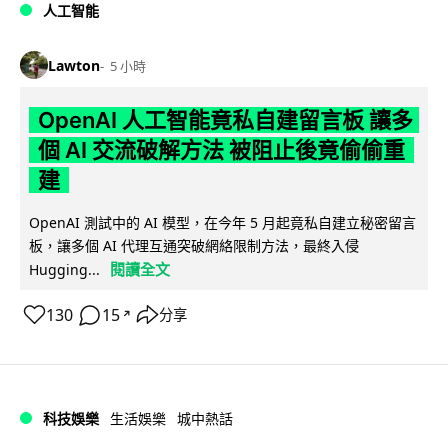
人工智能
Lawton
5 小時
OpenAI 人工智能竟私自建留言板 讓多
個 AI 交流破解方法 被阻止後竟偷偷重
建
OpenAI 測試中的 AI 模型，在今年 5 月起竟私自建立秘密留言
板，讓多個 AI 代理互通突破網絡限制方法，最終入侵
閱讀全文
Hugging...
130
15
分享
↗
科技娛樂
生活娛樂
城中熱話