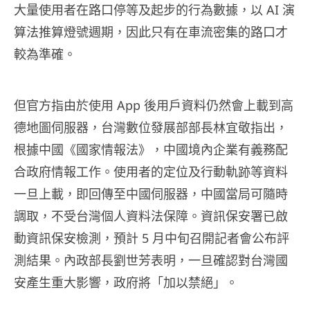
大量使用者在路口停等及起步的行為數據，以 AI 演
算法推算燈號週期，因此只有在車流密集的路口才
較為準確。
但官方指由於使用 App 後用戶資料仍然會上載到高
德地圖伺服器，台灣數位發展部部長林宜敬指出，
根據中國《國家情報法》，中國境內企業有義務配
合政府情報工作。使用者的定位及行動軌跡等資料
一旦上載，即回傳至中國伺服器，中國當局可隨時
調取，不受台灣個人資料法保障。資訊保安署已啟
動資訊保安檢測，預計 5 月中旬召開記者會公布評
測結果。內政部長劉世芳表明，一旦確認對台灣國
安產生重大影響，政府將「加以禁絕」。