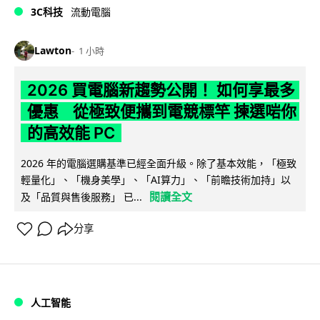
3C科技
流動電腦
Lawton
1 小時
2026 買電腦新趨勢公開！ 如何享最多
優惠 從極致便攜到電競標竿 揀選啱你
的高效能 PC
2026 年的電腦選購基準已經全面升級。除了基本效能，「極致
輕量化」、「機身美學」、「AI算力」、「前瞻技術加持」以
閱讀全文
及「品質與售後服務」 已...
分享
人工智能