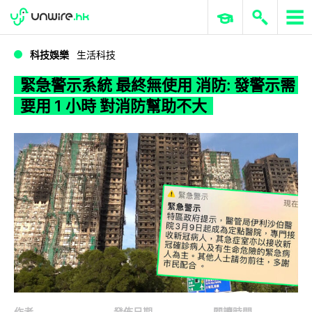
WWDC 2026
GenAI 與雲端科技專區
ERP 與商業 AI
緊急警示系統 最終無使用 消防: 發警示需要用 1 小時 對消防幫助不大
科技娛樂
生活科技
緊急警示系統 最終無使用 消防: 發警示需
要用 1 小時 對消防幫助不大
作者
發佈日期
閱讀時間