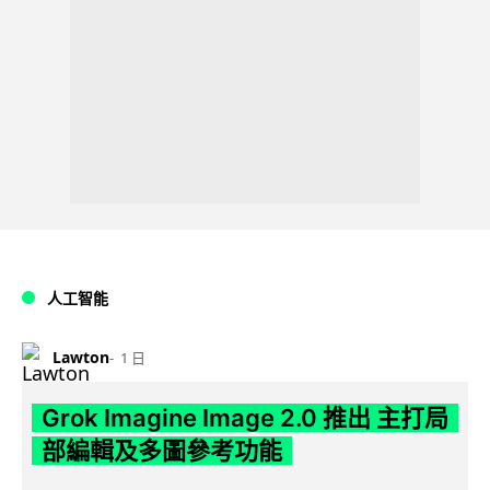
人工智能
Lawton
1 日
Grok Imagine Image 2.0 推出 主打局
部編輯及多圖參考功能