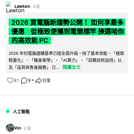
Lawton
2 日
2026 買電腦新趨勢公開！ 如何享最多
優惠 從極致便攜到電競標竿 揀選啱你
的高效能 PC
2026 年的電腦選購基準已經全面升級。除了基本效能，「極致
輕量化」、「機身美學」、「AI算力」、「前瞻技術加持」以
閱讀全文
及「品質與售後服務」 已...
41
9
分享
↗
人工智能
Vin
2 日