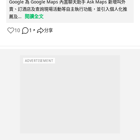
Google 為 Google Maps 內置聊天助手 Ask Maps 新增叫外
賣、訂酒店及查詢現場活動等自主執行功能，並引入個人化推
閱讀全文
薦及...
10
1
分享
↗
ADVERTISEMENT