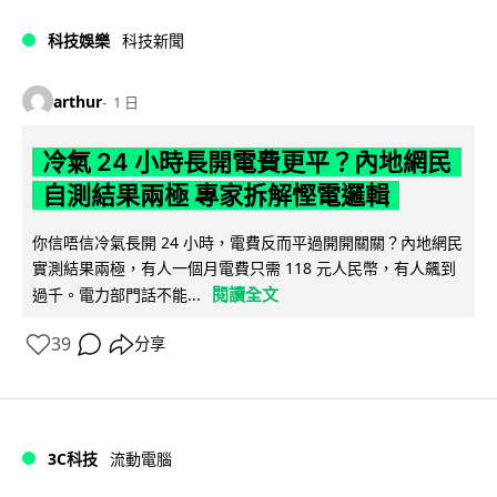
科技娛樂
科技新聞
arthur
1 日
冷氣 24 小時長開電費更平？內地網民
自測結果兩極 專家拆解慳電邏輯
你信唔信冷氣長開 24 小時，電費反而平過開開關關？內地網民
實測結果兩極，有人一個月電費只需 118 元人民幣，有人飆到
閱讀全文
過千。電力部門話不能...
39
分享
3C科技
流動電腦