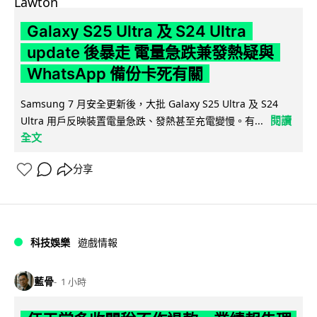
Galaxy S25 Ultra 及 S24 Ultra
update 後暴走 電量急跌兼發熱疑與
WhatsApp 備份卡死有關
Samsung 7 月安全更新後，大批 Galaxy S25 Ultra 及 S24
閱讀
Ultra 用戶反映裝置電量急跌、發熱甚至充電變慢。有...
全文
分享
科技娛樂
遊戲情報
藍骨
1 小時