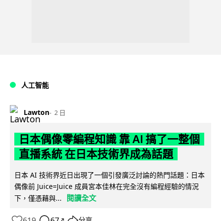
人工智能
Lawton
2 日
日本偶像零編程知識 靠 AI 搞了一整個
直播系統 在日本技術界成為話題
日本 AI 技術界近日出現了一個引發廣泛討論的熱門話題：日本
偶像前 Juice=Juice 成員宮本佳林在完全沒有編程經驗的情況
閱讀全文
下，僅憑藉與...
619
67
分享
↗