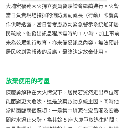
大埔宏福苑大火獨立委員會聽證會繼續進行。火警
當日負責現場指揮的消防處副處長（行動）陳慶勇
作供時透露，當日曾考慮啟動緊急警示系統通知居
民疏散。惟發出訊息程序需時約 1 小時，加上事前
未為公眾進行教育，亦未備妥訊息內容，無法預計
居民收到警報後的反應，最終決定放棄使用。
放棄使用的考量
陳慶勇解釋在大火情況下，居民若貿然走出單位可
能面對更大危險，這是放棄啟動系統主因。同時他
當時面臨兩個選項：一是集中資源在宏昌閣及宏泰
閣射水遏止火勢，為其餘 5 座大廈爭取逃生時間；