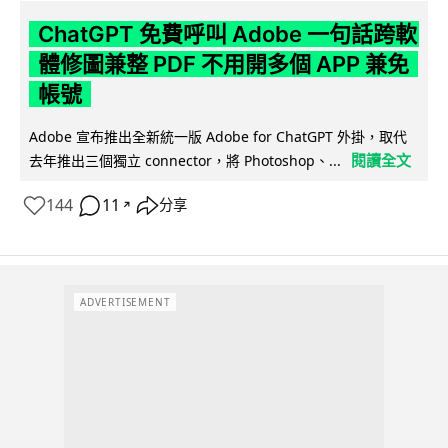
ChatGPT 免費呼叫 Adobe 一句話跨軟
體修圖兼整 PDF 不用開多個 APP 兼免
帳號
Adobe 宣布推出全新統一版 Adobe for ChatGPT 外掛，取代
閱讀全文
去年推出三個獨立 connector，將 Photoshop、...
144
11
分享
↗
ADVERTISEMENT