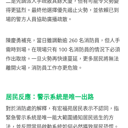
二是先調派人手疏散其餘大廈，但有可能令火勢變
得更猛烈。最終他選擇優先遏止火勢，並依賴已到
場的警方人員協助廣播疏散。
陳慶勇補充，當日雖調動逾 260 名消防員，但人手
需時到場。在現場只有 100 名消防員的情況下必須
作出取捨。一旦火勢再快速蔓延，更多居民將無法
離開火場，消防員工作亦更危險。
居民反應：警示系統是唯一出路
對於消防處的解釋，有宏福苑居民表示不認同，指
緊急警示系統是唯一能大範圍通知居民逃生的方
法，並反問當局啟動系統如何必然導致居民恐慌。