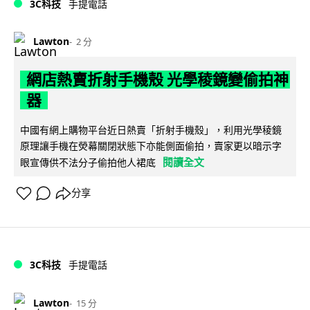
3C科技
手提電話
Lawton
2 分
網店熱賣折射手機殼 光學稜鏡變偷拍神
器
中國有網上購物平台近日熱賣「折射手機殼」，利用光學稜鏡
原理讓手機在熒幕關閉狀態下亦能側面偷拍，賣家更以暗示字
閱讀全文
眼宣傳供不法分子偷拍他人裙底
分享
3C科技
手提電話
Lawton
15 分