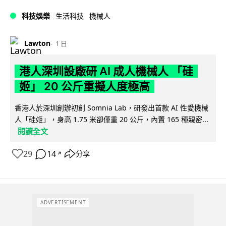
科技娛樂
生活科技
機械人
Lawton
1 日
港人深圳設廠研 AI 成人機械人 「硅
姬」 20 公斤重擬人度極高
香港人於深圳創辦初創 Somnia Lab，研發出首款 AI 性愛機械
人「硅姬」，身高 1.75 米卻僅重 20 公斤，內置 165 種親密...
閱讀全文
29
14
分享
↗
ADVERTISEMENT