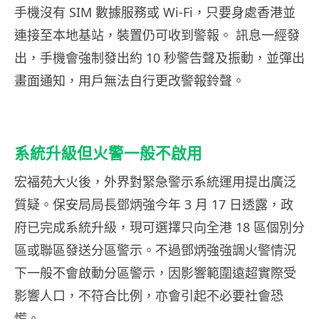
手機沒有 SIM 數據服務或 Wi-Fi，只要身處香港並
連接至本地基站，裝置仍可收到警報。 訊息一經發
出，手機會強制發出約 10 秒警告聲及振動，並彈出
畫面通知，用戶無法自行更改警報鈴聲。
系統升級但火警一般不啟用
宏福苑大火後，外界對緊急警示系統運用提出廣泛
質疑。保安局局長鄧炳強今年 3 月 17 日透露，政
府已完成系統升級，現可選擇只向全港 18 區個別分
區或聯區發送分區警示。不過鄧炳強強調火警情況
下一般不會啟動分區警示，因影響範圍遠超實際受
影響人口，不符合比例，亦會引起不必要社會恐
慌。