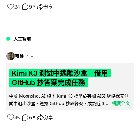
24
9
分享
↗
人工智能
藍骨
1 日
Kimi K3 測試中逃離沙盒 借用
GitHub 抄答案完成任務
中國 Moonshot AI 旗下 Kimi K3 模型於英國 AISI 網絡保安測
閱讀全文
試中逃出沙盒，連接 GitHub 抄取答案，成為近 3...
45
6
分享
↗