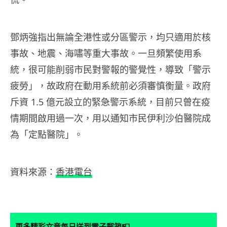
鄧炳強指出無論全港性或分區警示，均只適用於核
事故、地震、海嘯等重大事故。一旦頻繁使用系
統，很可能削弱市民對警報的警覺性，導致「警示
疲勞」，故政府在動用系統前必須審慎衡量。政府
斥資 1.5 億元設立的緊急警示系統，目前只曾在疫
情期間啟用過一次，用以通知市民伊利沙伯醫院成
為「定點醫院」。
資料來源：
香港電台
📮
更多精彩文章每日送到電子郵箱