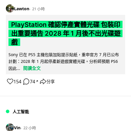
Lawton
21 小時
PlayStation 確認停產實體光碟 包裝印
出重要通告 2028 年 1 月後不出光碟遊
戲
Sony 已在 PS5 主機包裝加貼提示貼紙，重申官方 7 月已公布
計劃：2028 年 1 月起停產新遊戲實體光碟。分析師預期 PS6
閱讀全文
因此...
154
74
分享
↗
人工智能
Vin
22 小時