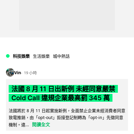
科技娛樂
生活娛樂
城中熱話
Vin
19 小時
法國 8 月 11 日出新例 未經同意嚴禁
Cold Call 違規企業最高罰 345 萬
法國將於 8 月 11 日起實施新例，全面禁止企業未經消費者同意
致電推銷，由「opt-out」拒接登記制轉為「opt-in」先徵同意
閱讀全文
機制。違...