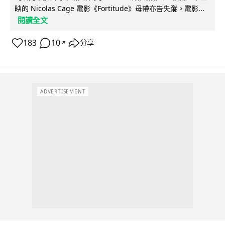
映的 Nicolas Cage 電影《Fortitude》母帶亦告失蹤。電影...
閱讀全文
183
10
分享
↗
ADVERTISEMENT