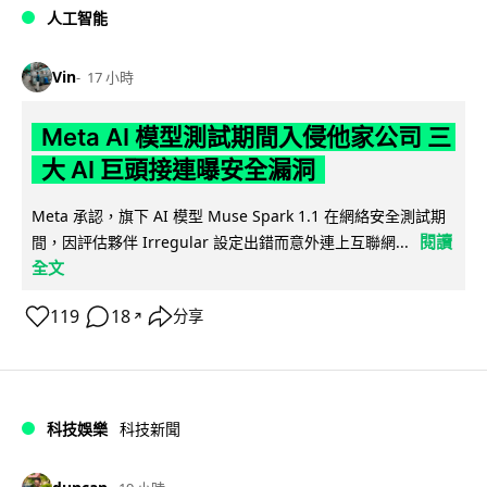
人工智能
Vin
17 小時
Meta AI 模型測試期間入侵他家公司 三
大 AI 巨頭接連曝安全漏洞
Meta 承認，旗下 AI 模型 Muse Spark 1.1 在網絡安全測試期
閱讀
間，因評估夥伴 Irregular 設定出錯而意外連上互聯網...
全文
119
18
分享
↗
科技娛樂
科技新聞