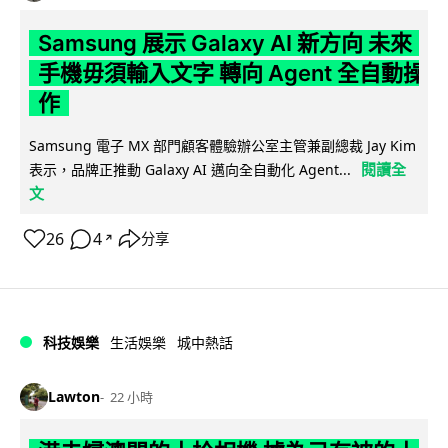
Samsung 展示 Galaxy AI 新方向 未來
手機毋須輸入文字 轉向 Agent 全自動操
作
Samsung 電子 MX 部門顧客體驗辦公室主管兼副總裁 Jay Kim
閱讀全
表示，品牌正推動 Galaxy AI 邁向全自動化 Agent...
文
26
4
分享
↗
科技娛樂
生活娛樂
城中熱話
Lawton
22 小時