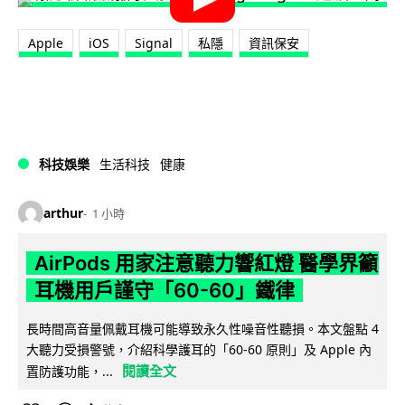
Apple
iOS
Signal
私隱
資訊保安
科技娛樂
生活科技
健康
arthur
1 小時
AirPods 用家注意聽力響紅燈 醫學界籲
耳機用戶謹守「60-60」鐵律
長時間高音量佩戴耳機可能導致永久性噪音性聽損。本文盤點 4
大聽力受損警號，介紹科學護耳的「60-60 原則」及 Apple 內
閱讀全文
置防護功能，...