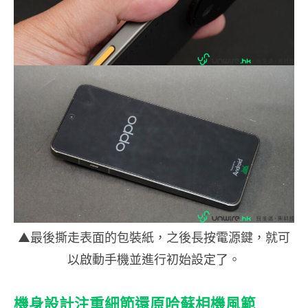
▲最後撕走表面的包裝紙，之後長按電源鍵，就可
以啟動手機並進行初始設定了。
機身設計注重細節還原哈蘇相機風範