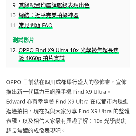
其餘配置均屬旗艦級表現出色
總結：近乎完美拍攝神器
常見問題 FAQ
測試影片
OPPO Find X9 Ultra 10x 光學變焦超長焦
鏡 4K60p 拍片實試
OPPO 日前就在四川成都舉行盛大的發佈會，宣佈
推出新一代攝力王旗艦手機 Find X9 Ultra。
Edward 亦有幸拿著 Find X9 Ultra 在成都市內邊逛
逛邊拍拍，現在就與大家分享 Find X9 Ultra 的整體
表現，以及相信大家最有興趣了解：10x 光學變焦
超長焦鏡的成像表現吧。