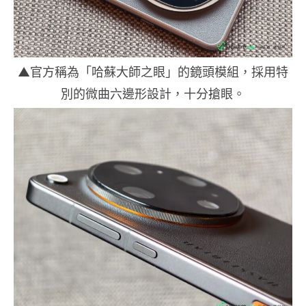
▲官方稱為「哈蘇大師之眼」的鏡頭模組，採用特
別的微曲六邊形設計，十分搶眼。