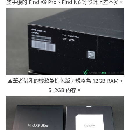
艦手機的 Find X9 Pro、Find N6 等設計上差不多。
▲筆者借測的機款為棕色版，規格為 12GB RAM +
512GB 內存。