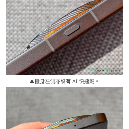
▲機身左側亦設有 AI 快速鍵。