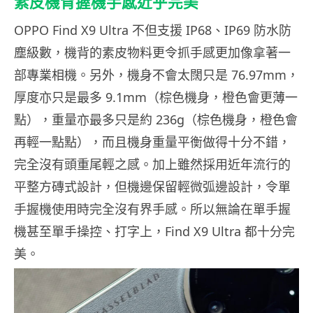
素皮機背握機手感近乎完美
OPPO Find X9 Ultra 不但支援 IP68、IP69 防水防
塵級數，機背的素皮物料更令抓手感更加像拿著一
部專業相機。另外，機身不會太闊只是 76.97mm，
厚度亦只是最多 9.1mm（棕色機身，橙色會更薄一
點），重量亦最多只是約 236g（棕色機身，橙色會
再輕一點點），而且機身重量平衡做得十分不錯，
完全沒有頭重尾輕之感。加上雖然採用近年流行的
平整方磚式設計，但機邊保留輕微弧邊設計，令單
手握機使用時完全沒有界手感。所以無論在單手握
機甚至單手操控、打字上，Find X9 Ultra 都十分完
美。