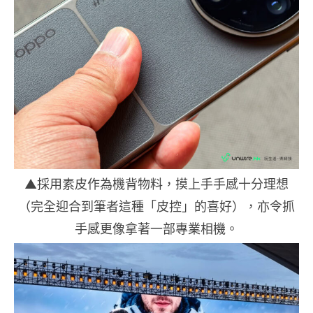
▲採用素皮作為機背物料，摸上手手感十分理想
（完全迎合到筆者這種「皮控」的喜好），亦令抓
手感更像拿著一部專業相機。