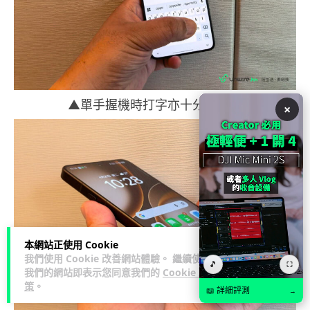
▲單手握機時打字亦十分輕鬆。
×
本網站正使用 Cookie
我們使用 Cookie 改善網站體驗。 繼續使用
🎵
⛶
我們的網站即表示您同意我們的
Cookie 政
策
。
📖 詳細評測
→