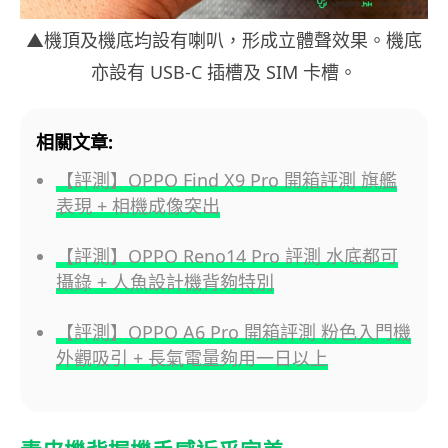
▲機頂及機底均設有喇叭，形成立體聲效果。機底
亦設有 USB-C 插槽及 SIM 卡槽。
相關文章:
【評測】OPPO Find X9 Pro 開箱評測 旗艦
表現 + 相機成像突出
【評測】OPPO Reno14 Pro 評測 水底都可
攝錄 + 人魚設計機背夠特別
【評測】OPPO A6 Pro 開箱評測 粉色入門機
外觀吸引 + 長氣電量夠用一日以上