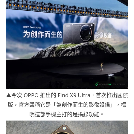
▲今次 OPPO 推出的 Find X9 Ultra，首次推出國際
版，官方聲稱它是「為創作而生的影像設備」，標
明這部手機主打的是攝錄功能。