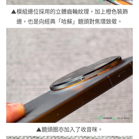
▲模組邊位採用的立體齒輪紋理，加上橙色裝飾
邊，也是向經典「哈蘇」鏡頭對焦環致敬。
▲鏡頭圈亦加入了收音咪。