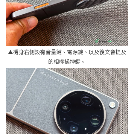
▲機身右側設有音量鍵、電源鍵、以及後文會提及
的相機操控鍵。