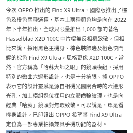
今次 OPPO 推出的 Find X9 Ultra，國際版推出了棕
色及橙色兩種選擇，基本上兩種顏色均是向在 2022
年下半年推出，全球只限量推出 1,000 部的著名
Hasselblad X2D 100C 中片幅無反相機致敬，但相
比來說，採用黑色主機身、棕色裝飾邊及橙色快門
鍵的棕色 Find X9 Ultra，風格更像 X2D 100C。當
然，官方稱為「哈蘇大師之眼」的鏡頭模組，採用
特別的微曲六邊形設計，也是十分搶眼。據 OPPO
表示它的設計靈感是源自相機光圈閉合時的六邊形
光孔，加上模組邊位採用的立體齒輪紋理，也是向
經典「哈蘇」鏡頭對焦環致敬。可以說是，單是看
機身設計，已印證出 OPPO 希望將 Find X9 Ultra
定位為一部專業拍攝兼具手機功能的器材。