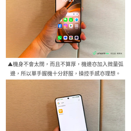
▲機身不會太闊，而且不算厚，機邊亦加入微量弧
邊，所以單手握機十分舒服，操控手感亦理想。