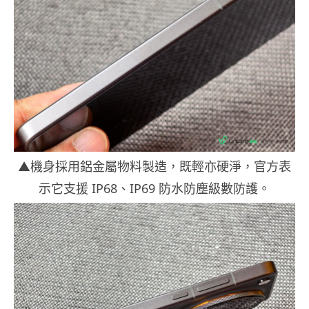
▲機身採用鋁金屬物料製造，既輕亦硬淨，官方表
示它支援 IP68、IP69 防水防塵級數防護。