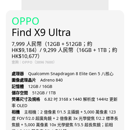
OPPO
Find X9 Ultra
7,999 人民幣（12GB + 512GB；約
HK$9,184）/ 9,299 人民幣（16GB + 1TB；約
HK$10,677）
查詢：OPPO（3896 7600）
處理器
Qualcomm Snapdragon 8 Elite Gen 5 八核心
圖像處理晶片
Adreno 840
記憶體
12GB / 16GB
儲存空間
512GB / 1TB
熒幕尺寸及規格
6.82 吋 3168 x 1440 解析度 144Hz 更新
率 OLED
相機
主相機：2 億像素 f/1.5 主攝鏡 + 5,000 萬像素 123
度 FOV f/2.0 超廣角鏡 + 2 億像素 3x 光學變焦 f/2.2 標準長
焦鏡 + 5,000 萬像素 10x 光學變焦 f/3.5 超長焦鏡；前相