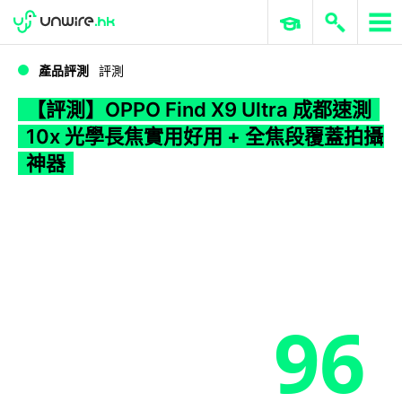
WWDC 2026
GenAI 與雲端科技專區
ERP 與商業 AI
【評測】OPPO Find X9 Ultra 成都速測 10x 光學長焦實用好用 + 全焦段覆蓋拍攝神器
產品評測
評測
【評測】OPPO Find X9 Ultra 成都速測
10x 光學長焦實用好用 + 全焦段覆蓋拍攝
神器
96