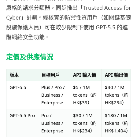
嚴格的請求分類器，同步推出「Trusted Access for
Cyber」計劃。經核實的防禦性質用戶（如關鍵基礎
設施保護人員）可在較少限制下使用 GPT-5.5 的進
階網絡安全功能。
定價及供應情況
版本
目標用戶
API 輸入價
API 輸出價
GPT‑5.5
Plus / Pro /
$5 / 1M
$30 / 1M
Business /
tokens（約
tokens（約
Enterprise
HK$39）
HK$234）
GPT‑5.5 Pro
Pro /
$30 / 1M
$180 / 1M
Business /
tokens（約
tokens（約
Enterprise
HK$234）
HK$1,404）