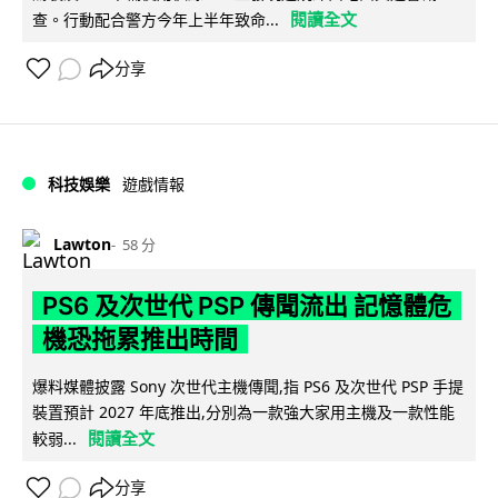
閱讀全文
查。行動配合警方今年上半年致命...
分享
科技娛樂
遊戲情報
Lawton
58 分
PS6 及次世代 PSP 傳聞流出 記憶體危
機恐拖累推出時間
爆料媒體披露 Sony 次世代主機傳聞,指 PS6 及次世代 PSP 手提
裝置預計 2027 年底推出,分別為一款強大家用主機及一款性能
閱讀全文
較弱...
分享