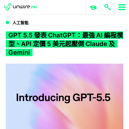
WWDC 2026
GenAI 與雲端科技專區
ERP 與商業 AI
GPT 5.5 發表 ChatGPT：最強 AI 編程模型、API 定價 5 美元起壓倒 Claude 及 Gemini
人工智能
GPT 5.5 發表 ChatGPT：最強 AI 編程模
型、API 定價 5 美元起壓倒 Claude 及
Gemini