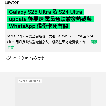
Galaxy S25 Ultra 及 S24 Ultra
update 後暴走 電量急跌兼發熱疑與
WhatsApp 備份卡死有關
Samsung 7 月安全更新後，大批 Galaxy S25 Ultra 及 S24
閱讀
Ultra 用戶反映裝置電量急跌、發熱甚至充電變慢。有...
全文
125
16
分享
↗
ADVERTISEMENT