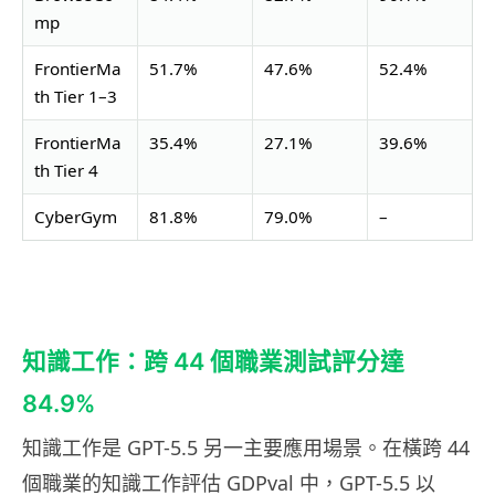
mp
FrontierMa
51.7%
47.6%
52.4%
th Tier 1–3
FrontierMa
35.4%
27.1%
39.6%
th Tier 4
CyberGym
81.8%
79.0%
–
知識工作：跨 44 個職業測試評分達
84.9%
知識工作是 GPT-5.5 另一主要應用場景。在橫跨 44
個職業的知識工作評估 GDPval 中，GPT-5.5 以