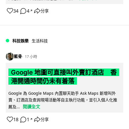
34
4
分享
↗
科技娛樂
生活科技
藍骨
17 小時
Google 地圖可直接叫外賣訂酒店 香
港開通時間仍未有着落
Google 為 Google Maps 內置聊天助手 Ask Maps 新增叫外
賣、訂酒店及查詢現場活動等自主執行功能，並引入個人化推
閱讀全文
薦及...
18
1
分享
↗