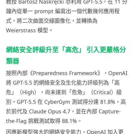
教授 Bartosz Naskręcki 亦利用 GPT-5.5，在 11 分
鐘內從單一 prompt 編寫出一個代數幾何應用程
式，將二次曲面交線圖像化，並轉換為
Weierstrass 模型。
網絡安全評級升至「高危」 引入更嚴格分
類器
按照內部《Preparedness Framework》，OpenAI
將 GPT-5.5 的網絡安全及生化能力評級列為「高
危」（High），尚未達到「危急」（Critical）級
別。GPT-5.5 在 CyberGym 測試得分達 81.8%，高
於前代及 Claude Opus 4.7，並在內部 Capture-
the-Flag 挑戰測試取得 88.1%。
因應新模型強大的網絡安全能力，OpenAI 加入更