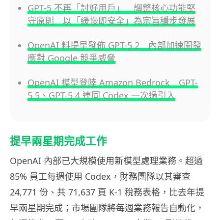
GPT-5 不再「討好用戶」 調整核心功能堅
守原則 以「緩慢即安全」為宗旨穩步發展
OpenAI 料提早發佈 GPT-5.2 內部加速開發
應對 Google 競爭威脅
OpenAI 模型登陸 Amazon Bedrock GPT-
5.5、GPT-5.4 連同 Codex 一次過引入
提早兩星期完成工作
OpenAI 內部已大規模使用新模型處理業務。超過
85% 員工每週使用 Codex，財務團隊以其審查
24,771 份、共 71,637 頁 K-1 稅務表格，比去年提
早兩星期完成；市場團隊將每週業務報告自動化，