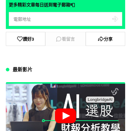
📮
更多精彩文章每日送到電子郵箱
讚好
3
看留言
分享
最新影片