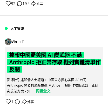
92
19
分享
↗
人工智能
Vin
1 日
據報中國憂美國 AI 變武器 不滿
Anthropic 拒正常存取 擬列實體清單作
反制
彭博社引述知情人士報道，中國官方擔心美國 AI 公司
Anthropic 開發的頂級模型 Mythos 可被用作攻擊武器，正研
閱讀全文
究反制方案。知...
1
分享