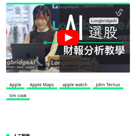
Apple
Apple Maps
apple watch
John Ternus
tim cook
人工智能