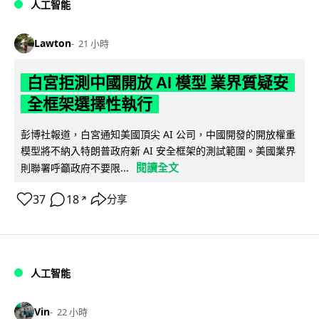
人工智能
Lawton
21 小時
白宮拒測中國開放 AI 模型 業界質疑安
全框架選擇性執行
彭博社報道，白宮通知美國頂尖 AI 公司，中國開發的開放權重
模型將不納入特朗普政府新 AI 安全框架的測試範圍。美國業界
閱讀全文
則聯署呼籲政府不要限...
37
18
分享
↗
人工智能
Vin
22 小時