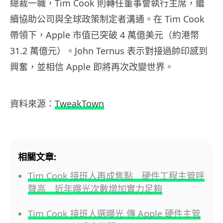
總裁一職，Tim Cook 則轉任董事會執行主席，繼
續協助公司與全球政策制定者溝通。在 Tim Cook
帶領下，Apple 市值已突破 4 萬億美元（約港幣
31.2 萬億元）。John Ternus 表示對接過帥印感到
興奮，並相信 Apple 即將再次改變世界。
資料來源：
TweakTown
相關文章:
Tim Cook 接班人再成焦點 硬件工程主管呼
聲高 近年曝光次數增加實力足夠
Tim Cook 接班人選曝光 傳 Apple 硬件主管