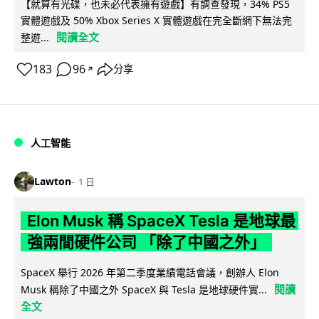
【就算有光碟，也未必代表擁有遊戲】有調查發現，34% PS5
實體遊戲及 50% Xbox Series X 實體遊戲在完全斷網下無法完
閱讀全文
整遊...
183
96
分享
↗
人工智能
Lawton
1 日
Elon Musk 稱 SpaceX Tesla 是地球最
強兩間硬件公司 「除了中國之外」
SpaceX 舉行 2026 年第二季度業績電話會議，創辦人 Elon
閱讀
Musk 稱除了中國之外 SpaceX 與 Tesla 是地球硬件實...
全文