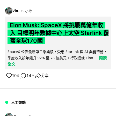
Vin
19 小時
Elon Musk: SpaceX 將挑戰萬億年收
入 目標明年數據中心上太空 Starlink 覆
蓋全球170國
SpaceX 公佈最新第二季業績，受惠 Starlink 與 AI 業務帶動，
閱讀
季度收入按年飆升 92% 至 78 億美元。行政總裁 Elon...
全文
104
14
分享
↗
人工智能