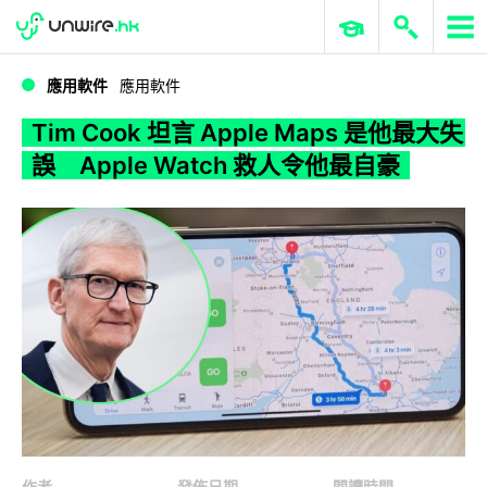
WWDC 2026
GenAI 與雲端科技專區
ERP 與商業 AI
Tim Cook 坦言 Apple Maps 是他最大失誤 Apple Watch 救人令他最自豪
應用軟件
應用軟件
Tim Cook 坦言 Apple Maps 是他最大失
誤 Apple Watch 救人令他最自豪
作者
發佈日期
閱讀時間