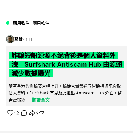
應用軟件
應用軟件
藍骨
1 日
詐騙短訊源源不絕背後是個人資料外
洩 Surfshark Antiscam Hub 由源頭
減少數據曝光
隨著香港釣魚騙案大幅上升，騙徒大量發送假冒機構短訊套取
個人資料。Surfshark 有見及此推出 Antiscam Hub 介面，整
閱讀全文
合電郵遮...
12
分享