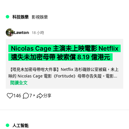
科技娛樂
影視娛樂
Lawton
18 小時
Nicolas Cage 主演未上映電影 Netflix
遺失未加密母帶 被索償 8.19 億港元
【唔見未加密母帶咁大件事】Netflix 洛杉磯辦公室被竊，未上
映的 Nicolas Cage 電影《Fortitude》母帶亦告失蹤。電影...
閱讀全文
146
7
分享
↗
人工智能