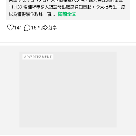
11,139 名課程申請人錯誤發出取錄通知電郵，令大批考生一度
閱讀全文
以為獲得學位取錄，事...
141
16
分享
↗
ADVERTISEMENT