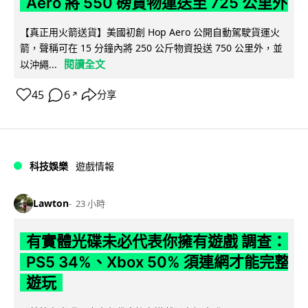
Aero 將 550 磅貨物運送至 725 公里外
【真正用火箭送貨】美國初創 Hop Aero 公開自動駕駛貨運火
箭，聲稱可在 15 分鐘內將 250 公斤物資投送 750 公里外，並
閱讀全文
以沖繩...
45
6
分享
↗
科技娛樂
遊戲情報
Lawton
23 小時
有實體光碟未必代表你擁有遊戲 調查：
PS5 34%、Xbox 50% 須連網才能完整
遊玩