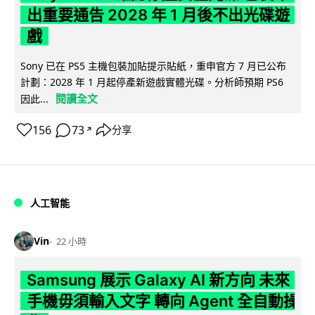
出重要通告 2028 年 1 月後不出光碟遊
戲
Sony 已在 PS5 主機包裝加貼提示貼紙，重申官方 7 月已公布
計劃：2028 年 1 月起停產新遊戲實體光碟。分析師預期 PS6
閱讀全文
因此...
156
73
分享
↗
人工智能
Vin
22 小時
Samsung 展示 Galaxy AI 新方向 未來
手機毋須輸入文字 轉向 Agent 全自動操