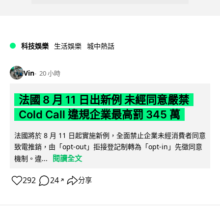
科技娛樂
生活娛樂
城中熱話
Vin
20 小時
法國 8 月 11 日出新例 未經同意嚴禁
Cold Call 違規企業最高罰 345 萬
法國將於 8 月 11 日起實施新例，全面禁止企業未經消費者同意
致電推銷，由「opt-out」拒接登記制轉為「opt-in」先徵同意
閱讀全文
機制。違...
292
24
分享
↗