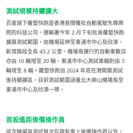
測試規模持續擴大
百度旗下蘿蔔快跑是香港首間獲批自動駕駛先導牌
照的科技公司。運輸署今年 2 月下旬批准蘿蔔快跑
擴展測試範圍，由機場延伸至東涌市中心及欣澳，
新增路段全長 43.2 公里。機場島運行的自動車數目
亦由 10 輛增至 20 輛，東涌市中心測試車輛則由 3
輛增至 8 輛。蘿蔔快跑自 2024 年底在港開展測試
後持續擴區，目前測試範圍涵蓋北大嶼山機場島至
東涌市中心及欣澳一帶。
首設遙距後備操作員
這次機場島測試首次在現有車上後備操作員以外，