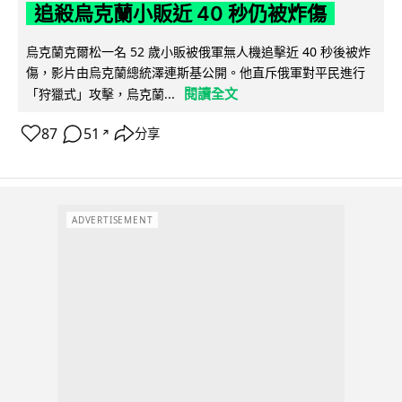
追殺烏克蘭小販近 40 秒仍被炸傷
烏克蘭克爾松一名 52 歲小販被俄軍無人機追擊近 40 秒後被炸
傷，影片由烏克蘭總統澤連斯基公開。他直斥俄軍對平民進行
閱讀全文
「狩獵式」攻擊，烏克蘭...
87
51
分享
↗
ADVERTISEMENT