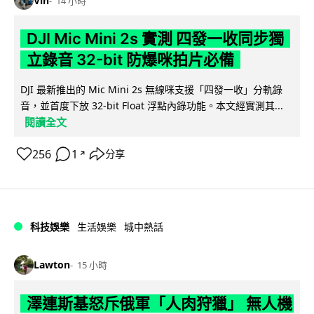
Vin
14 小時
DJI Mic Mini 2s 實測 四發一收同步獨
立錄音 32-bit 防爆咪拍片必備
DJI 最新推出的 Mic Mini 2s 無線咪支援「四發一收」分軌錄
音，並首度下放 32-bit Float 浮點內錄功能。本文經實測其...
閱讀全文
256
1
分享
↗
科技娛樂
生活娛樂
城中熱話
Lawton
15 小時
澤連斯基怒斥俄軍「人肉狩獵」 無人機