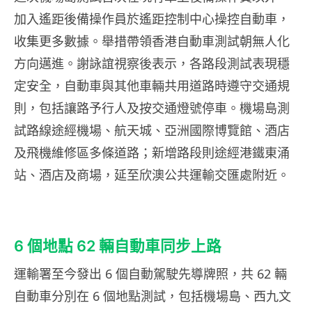
加入遙距後備操作員於遙距控制中心操控自動車，
收集更多數據。舉措帶領香港自動車測試朝無人化
方向邁進。謝詠誼視察後表示，各路段測試表現穩
定安全，自動車與其他車輛共用道路時遵守交通規
則，包括讓路予行人及按交通燈號停車。機場島測
試路線途經機場、航天城、亞洲國際博覽館、酒店
及飛機維修區多條道路；新增路段則途經港鐵東涌
站、酒店及商場，延至欣澳公共運輸交匯處附近。
6 個地點 62 輛自動車同步上路
運輸署至今發出 6 個自動駕駛先導牌照，共 62 輛
自動車分別在 6 個地點測試，包括機場島、西九文