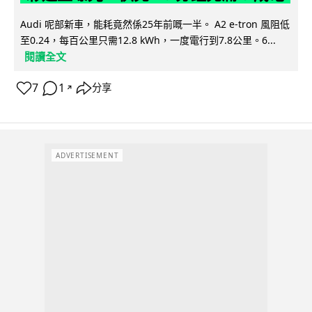
Audi 呢部新車，能耗竟然係25年前嘅一半。 A2 e-tron 風阻低
至0.24，每百公里只需12.8 kWh，一度電行到7.8公里。6...
閱讀全文
7
1
分享
↗
ADVERTISEMENT