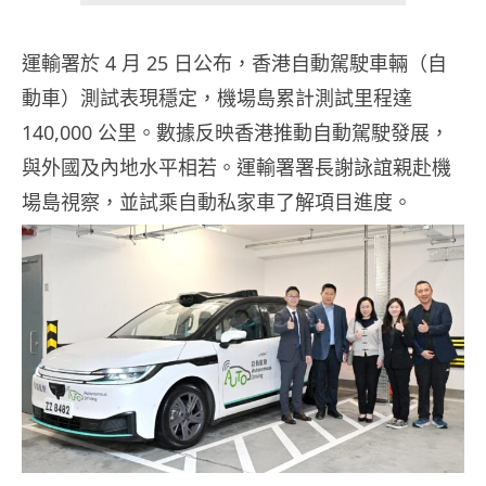
運輸署於 4 月 25 日公布，香港自動駕駛車輛（自
動車）測試表現穩定，機場島累計測試里程達
140,000 公里。數據反映香港推動自動駕駛發展，
與外國及內地水平相若。運輸署署長謝詠誼親赴機
場島視察，並試乘自動私家車了解項目進度。