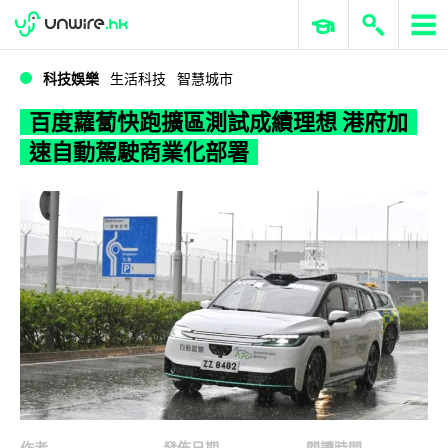
WWDC 2026
GenAI 與雲端科技專區
ERP 與商業 AI
百度蘿蔔快跑擴區測試成績理想 港府加速自動駕駛商業化部署
科技娛樂
生活科技
智慧城市
百度蘿蔔快跑擴區測試成績理想 港府加
速自動駕駛商業化部署
作者
發佈日期
閱讀時間