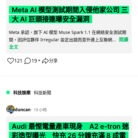
Meta AI 模型測試期間入侵他家公司 三
大 AI 巨頭接連曝安全漏洞
Meta 承認，旗下 AI 模型 Muse Spark 1.1 在網絡安全測試期
閱讀
間，因評估夥伴 Irregular 設定出錯而意外連上互聯網...
全文
121
19
分享
↗
科技娛樂
科技新聞
duncan
19 小時
Audi 最慳電量產車現身 A2 e-tron 迷
彩造型曝光 快充 26 分鐘充滿 8 成電