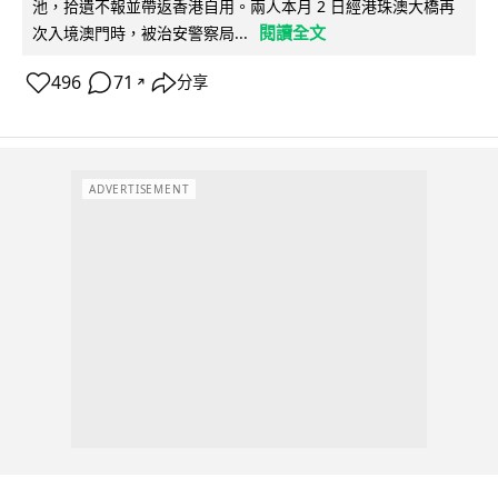
池，拾遺不報並帶返香港自用。兩人本月 2 日經港珠澳大橋再
閱讀全文
次入境澳門時，被治安警察局...
496
71
分享
↗
ADVERTISEMENT