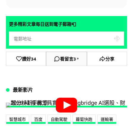
📮
更多精彩文章每日送到電子郵箱
讚好
34
看留言
3
分享
↗
最新影片
智慧城市
百度
自動駕駛
蘿蔔快跑
運輸署