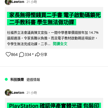
Lawton
21 小時
家長無得慳錢買二手書 電子啟動碼鎖死
二手教科書 學生無法做功課
社福界立法會議員陳文宜指，一間中學書單價錢按年加 14.7%
遠超通漲，令家長難以負擔。而且電子教材啟動碼這項設計，
閱讀全文
令學生無法完成功課，二手...
864
334
分享
↗
科技娛樂
遊戲情報
Lawton
21 小時
PlayStation 確認停產實體光碟 包裝印