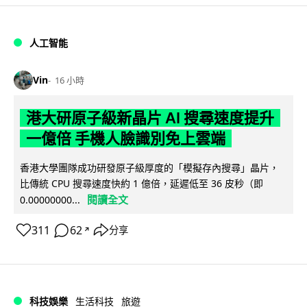
人工智能
Vin
16 小時
港大研原子級新晶片 AI 搜尋速度提升
一億倍 手機人臉識別免上雲端
香港大學團隊成功研發原子級厚度的「模擬存內搜尋」晶片，
比傳統 CPU 搜尋速度快約 1 億倍，延遲低至 36 皮秒（即
閱讀全文
0.00000000...
311
62
分享
↗
科技娛樂
生活科技
旅遊