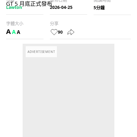
Lawton
2026-04-25
5分鐘
字體大小
分享
A
A
A
90
ADVERTISEMENT