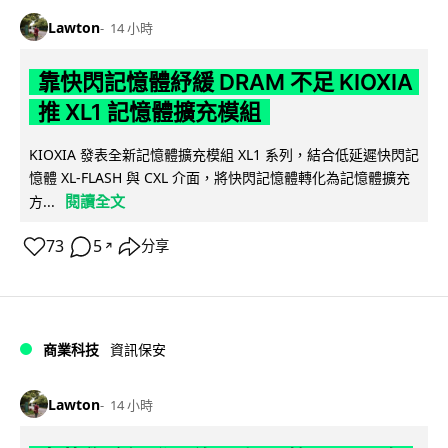
Lawton
14 小時
靠快閃記憶體紓緩 DRAM 不足 KIOXIA
推 XL1 記憶體擴充模組
KIOXIA 發表全新記憶體擴充模組 XL1 系列，結合低延遲快閃記
憶體 XL-FLASH 與 CXL 介面，將快閃記憶體轉化為記憶體擴充
閱讀全文
方...
73
5
分享
↗
商業科技
資訊保安
Lawton
14 小時