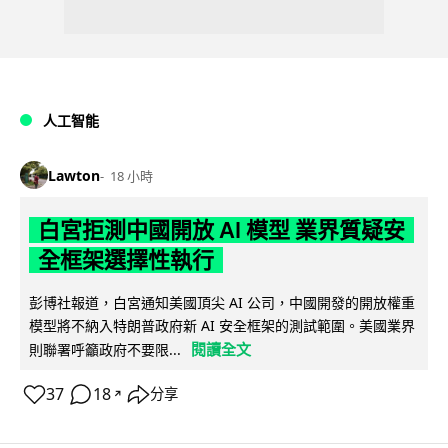
人工智能
Lawton
18 小時
白宮拒測中國開放 AI 模型 業界質疑安
全框架選擇性執行
彭博社報道，白宮通知美國頂尖 AI 公司，中國開發的開放權重
模型將不納入特朗普政府新 AI 安全框架的測試範圍。美國業界
閱讀全文
則聯署呼籲政府不要限...
37
18
分享
↗