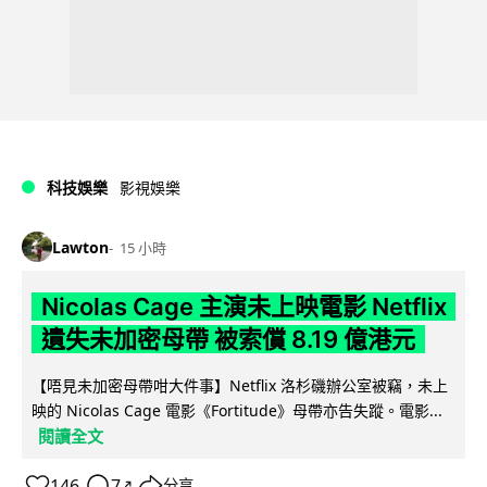
科技娛樂
影視娛樂
Lawton
15 小時
Nicolas Cage 主演未上映電影 Netflix
遺失未加密母帶 被索償 8.19 億港元
【唔見未加密母帶咁大件事】Netflix 洛杉磯辦公室被竊，未上
映的 Nicolas Cage 電影《Fortitude》母帶亦告失蹤。電影...
閱讀全文
146
7
分享
↗