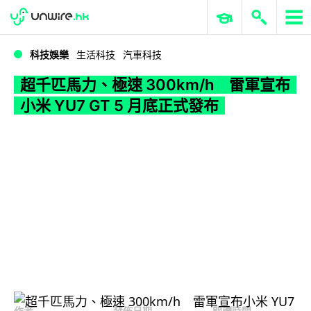
WWDC 2026
GenAI 與雲端科技專區
ERP 與商業 AI
超千匹馬力、極速 300km/h 雷軍宣布小米 YU7 GT 5 月底正式發布
科技娛樂
生活科技
汽車科技
超千匹馬力、極速 300km/h 雷軍宣布
小米 YU7 GT 5 月底正式發布
作者
發佈日期
閱讀時間