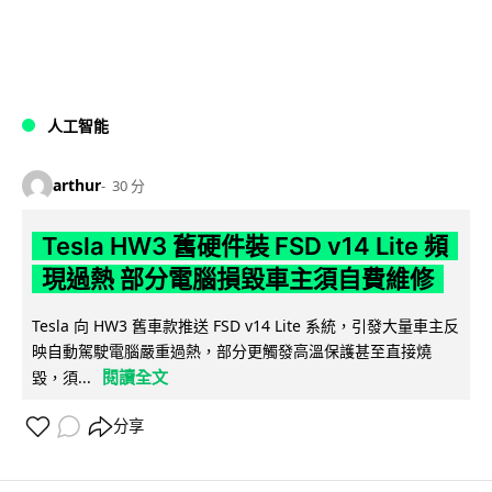
人工智能
arthur
30 分
Tesla HW3 舊硬件裝 FSD v14 Lite 頻
現過熱 部分電腦損毀車主須自費維修
Tesla 向 HW3 舊車款推送 FSD v14 Lite 系統，引發大量車主反
映自動駕駛電腦嚴重過熱，部分更觸發高溫保護甚至直接燒
閱讀全文
毀，須...
分享