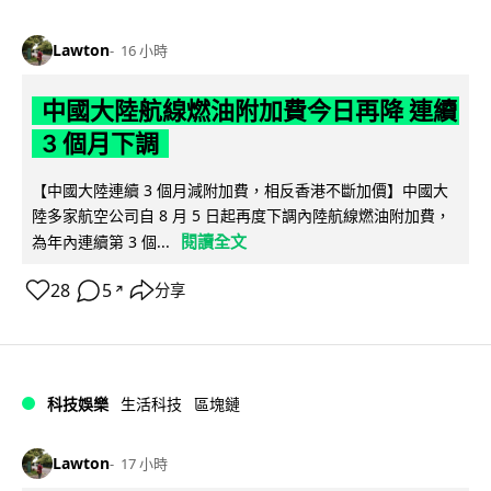
Lawton
16 小時
中國大陸航線燃油附加費今日再降 連續
3 個月下調
【中國大陸連續 3 個月減附加費，相反香港不斷加價】中國大
陸多家航空公司自 8 月 5 日起再度下調內陸航線燃油附加費，
閱讀全文
為年內連續第 3 個...
28
5
分享
↗
科技娛樂
生活科技
區塊鏈
Lawton
17 小時