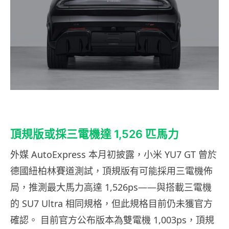
頂規版或採三電機達 1,526 匹馬力
外媒 AutoExpress 本月初披露，小米 YU7 GT 曾於
德國紐柏林賽道測試，頂規版有可能採用三電機佈
局，推測最大馬力高達 1,526ps——與搭載三電機
的 SU7 Ultra 相同規格，但此規格目前仍未獲官方
確認。 目前官方公布版本為雙電機 1,003ps，頂規