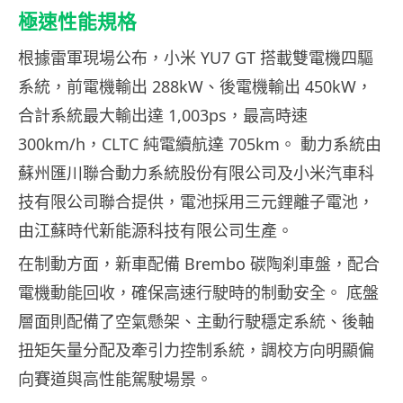
極速性能規格
根據雷軍現場公布，小米 YU7 GT 搭載雙電機四驅
系統，前電機輸出 288kW、後電機輸出 450kW，
合計系統最大輸出達 1,003ps，最高時速
300km/h，CLTC 純電續航達 705km。 動力系統由
蘇州匯川聯合動力系統股份有限公司及小米汽車科
技有限公司聯合提供，電池採用三元鋰離子電池，
由江蘇時代新能源科技有限公司生產。
在制動方面，新車配備 Brembo 碳陶刹車盤，配合
電機動能回收，確保高速行駛時的制動安全。 底盤
層面則配備了空氣懸架、主動行駛穩定系統、後軸
扭矩矢量分配及牽引力控制系統，調校方向明顯偏
向賽道與高性能駕駛場景。