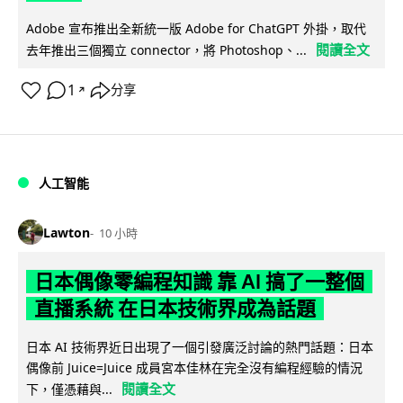
Adobe 宣布推出全新統一版 Adobe for ChatGPT 外掛，取代
閱讀全文
去年推出三個獨立 connector，將 Photoshop、...
1
分享
↗
人工智能
Lawton
10 小時
日本偶像零編程知識 靠 AI 搞了一整個
直播系統 在日本技術界成為話題
日本 AI 技術界近日出現了一個引發廣泛討論的熱門話題：日本
偶像前 Juice=Juice 成員宮本佳林在完全沒有編程經驗的情況
閱讀全文
下，僅憑藉與...