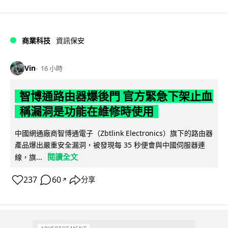
商業科技
資訊保安
Vin
16 小時
智博通路由器爆後門 官方緊急下架止血
稱漏洞是功能在維修時使用
中國網通廠商智博通電子（Zbtlink Electronics）旗下的路由器
產品爆出嚴重安全漏洞，被發現每 35 秒便會與中國伺服器連
閱讀全文
線，旗...
237
60
分享
↗