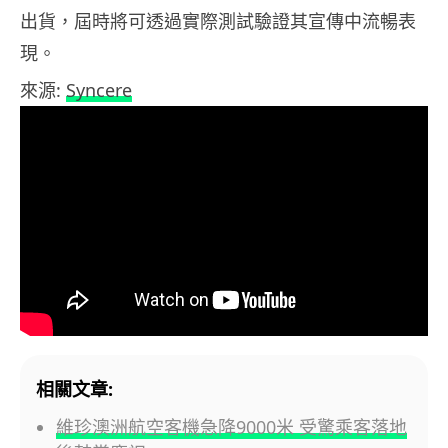
出貨，屆時將可透過實際測試驗證其宣傳中流暢表
現。
來源:
Syncere
相關文章:
維珍澳洲航空客機急降9000米 受驚乘客落地