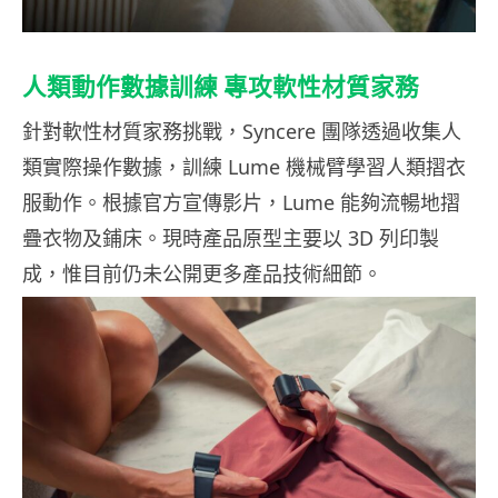
人類動作數據訓練 專攻軟性材質家務
針對軟性材質家務挑戰，Syncere 團隊透過收集人
類實際操作數據，訓練 Lume 機械臂學習人類摺衣
服動作。根據官方宣傳影片，Lume 能夠流暢地摺
疊衣物及鋪床。現時產品原型主要以 3D 列印製
成，惟目前仍未公開更多產品技術細節。