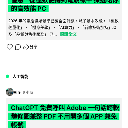
的高效能 PC
2026 年的電腦選購基準已經全面升級。除了基本效能，「極致
輕量化」、「機身美學」、「AI算力」、「前瞻技術加持」以
閱讀全文
及「品質與售後服務」 已...
分享
人工智能
Vin
9 小時
ChatGPT 免費呼叫 Adobe 一句話跨軟
體修圖兼整 PDF 不用開多個 APP 兼免
帳號