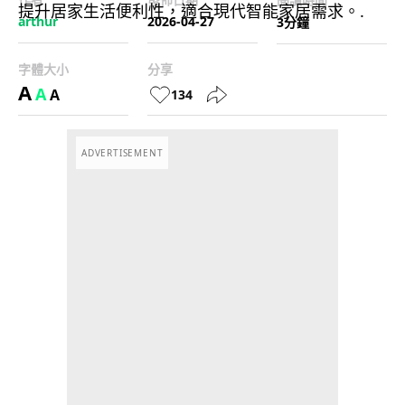
arthur
2026-04-27
3分鐘
字體大小
分享
A
A
A
134
ADVERTISEMENT