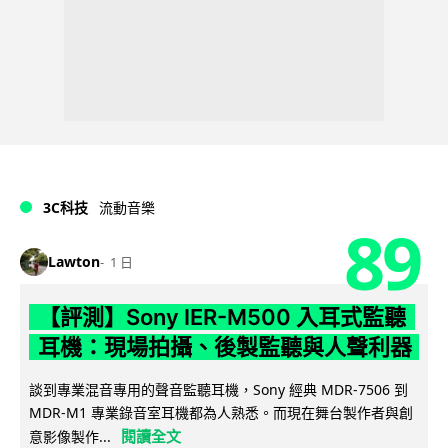
3C科技
流動音樂
89
Lawton
1 日
【評測】Sony IER-M500 入耳式監聽
耳機：現場拍攝、後製監聽與人聲利器
談到專業混音專用的聲音監聽耳機，Sony 經典 MDR-7506 到
MDR-M1 專業錄音室耳機都為人熟悉。而現在舞台製作者與創
閱讀全文
意影像製作...