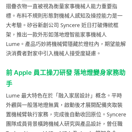
摺疊衣物一直被視為衡量家事機械人能力重要指
標。布料不規則形態對機械人感知及操控能力是一
大考驗。矽谷新創公司 Syncere 近日打破傳統框
架，推出一款外形如落地燈智能家事機械人
Lume。產品巧妙將機械臂隱藏於燈柱內，期望能解
決消費者對家中引入機械人接受度疑慮。
前 Apple 員工操刀研發 落地燈變身家務助
手
Lume 最大特色在於「融入家居設計」概念。平時
外觀與一般落地燈無異，啟動後才展開配備夾取裝
置機械臂執行家務，完成後自動收回原位。Syncere
團隊成員背景橫跨機械人研究與產品設計，曾任職