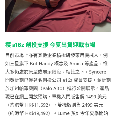
獲 a16z 創投支援 今夏出貨迎戰市場
目前市場上亦有其他企業積極研發家用機械人，例
如三星旗下 Bot Handy 概念及 Amica 等產品，惟
大多仍處於原型或展示階段。相比之下，Syncere
開發計劃已獲著名創投公司 a16z 成員支援，並計劃
於加州帕羅奧圖（Palo Alto）進行公開展示。產品
現已在網上開放預購，單機入門版售價 1499 美元
（約港幣 HK$11,692），雙機版則售 2499 美元
（約港幣 HK$19,492）。Lume 預計今年夏季開始