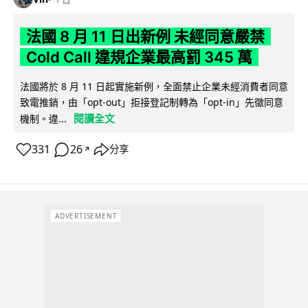
法國 8 月 11 日出新例 未經同意嚴禁
Cold Call 違規企業最高罰 345 萬
法國將於 8 月 11 日起實施新例，全面禁止企業未經消費者同意
致電推銷，由「opt-out」拒接登記制轉為「opt-in」先徵同意
閱讀全文
機制。違...
331
26
分享
↗
ADVERTISEMENT