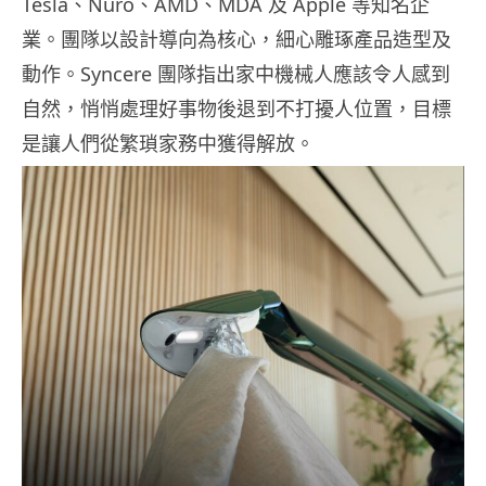
Tesla、Nuro、AMD、MDA 及 Apple 等知名企
業。團隊以設計導向為核心，細心雕琢產品造型及
動作。Syncere 團隊指出家中機械人應該令人感到
自然，悄悄處理好事物後退到不打擾人位置，目標
是讓人們從繁瑣家務中獲得解放。