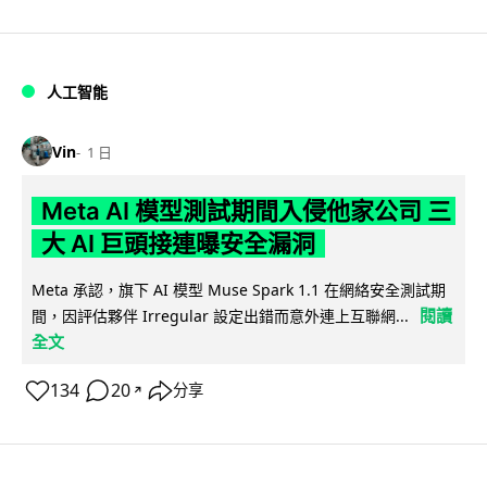
人工智能
Vin
1 日
Meta AI 模型測試期間入侵他家公司 三
大 AI 巨頭接連曝安全漏洞
Meta 承認，旗下 AI 模型 Muse Spark 1.1 在網絡安全測試期
閱讀
間，因評估夥伴 Irregular 設定出錯而意外連上互聯網...
全文
134
20
分享
↗