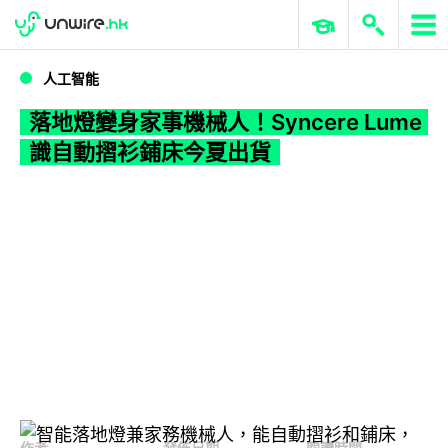
WWDC 2026
GenAI 與雲端科技專區
ERP 與商業 AI
落地燈變身家事機械人！Syncere Lume 識自動摺衫鋪床今夏出貨
人工智能
落地燈變身家事機械人！Syncere Lume
識自動摺衫鋪床今夏出貨
作者
發佈日期
閱讀時間