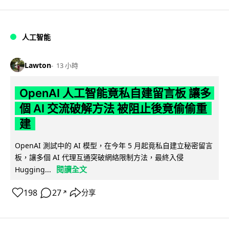
人工智能
Lawton
13 小時
OpenAI 人工智能竟私自建留言板 讓多
個 AI 交流破解方法 被阻止後竟偷偷重
建
OpenAI 測試中的 AI 模型，在今年 5 月起竟私自建立秘密留言
板，讓多個 AI 代理互通突破網絡限制方法，最終入侵
閱讀全文
Hugging...
198
27
分享
↗