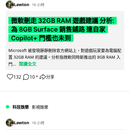
Lawton
16 小時
微軟刪走 32GB RAM 遊戲建議 分析:
為 8GB Surface 銷售鋪路 連自家
Copilot+ 門檻也未到
Microsoft 被發現靜靜刪除官方網站上，對遊戲玩家要為電腦配
置 32GB RAM 的建議。分析指微軟同時新推出的 8GB RAM 入
閱讀全文
門...
132
10
分享
↗
科技娛樂
影視娛樂
Lawton
16 小時