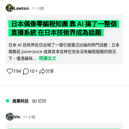
Lawton
11 小時
日本偶像零編程知識 靠 AI 搞了一整個
直播系統 在日本技術界成為話題
日本 AI 技術界近日出現了一個引發廣泛討論的熱門話題：日本
偶像前 Juice=Juice 成員宮本佳林在完全沒有編程經驗的情況
閱讀全文
下，僅憑藉與...
194
10
分享
↗
商業科技
3D 打印
Vin
11 小時