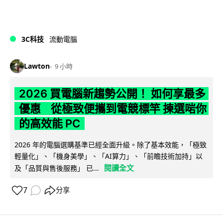
3C科技
流動電腦
Lawton
9 小時
2026 買電腦新趨勢公開！ 如何享最多
優惠 從極致便攜到電競標竿 揀選啱你
的高效能 PC
2026 年的電腦選購基準已經全面升級。除了基本效能，「極致
輕量化」、「機身美學」、「AI算力」、「前瞻技術加持」以
閱讀全文
及「品質與售後服務」 已...
7
分享