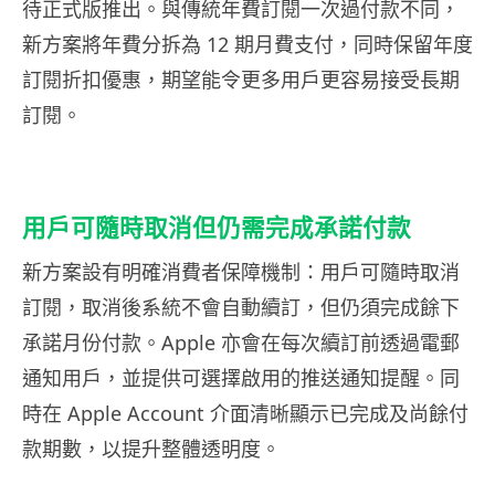
待正式版推出。與傳統年費訂閱一次過付款不同，
新方案將年費分拆為 12 期月費支付，同時保留年度
訂閱折扣優惠，期望能令更多用戶更容易接受長期
訂閱。
用戶可隨時取消但仍需完成承諾付款
新方案設有明確消費者保障機制：用戶可隨時取消
訂閱，取消後系統不會自動續訂，但仍須完成餘下
承諾月份付款。Apple 亦會在每次續訂前透過電郵
通知用戶，並提供可選擇啟用的推送通知提醒。同
時在 Apple Account 介面清晰顯示已完成及尚餘付
款期數，以提升整體透明度。