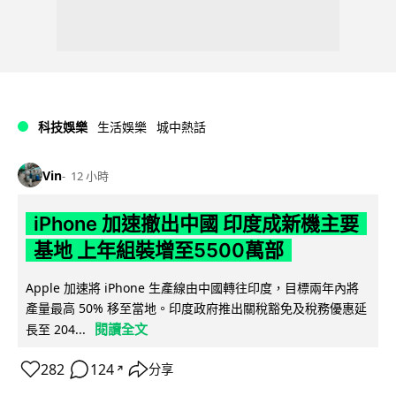
科技娛樂
生活娛樂
城中熱話
Vin
12 小時
iPhone 加速撤出中國 印度成新機主要
基地 上年組裝增至5500萬部
Apple 加速將 iPhone 生產線由中國轉往印度，目標兩年內將
產量最高 50% 移至當地。印度政府推出關稅豁免及稅務優惠延
閱讀全文
長至 204...
282
124
分享
↗