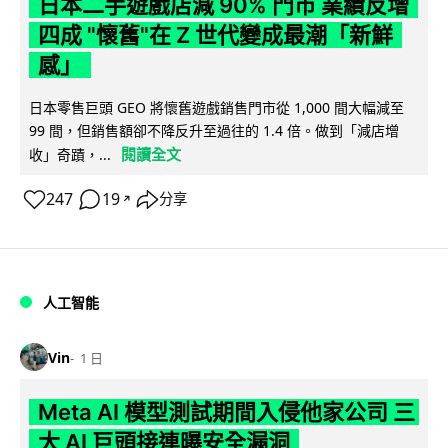
日本二手遊戲店減 90% 門市 業績反增
四成 "懷舊"在 Z 世代變成最潮「新鮮
感」
日本零售巨頭 GEO 將懷舊遊戲銷售門市從 1,000 間大幅減至
99 間，但銷售額卻不降反升至過往的 1.4 倍。做到「減店增
閱讀全文
收」奇蹟，...
247
19
分享
↗
人工智能
Vin
1 日
Meta AI 模型測試期間入侵他家公司 三
大 AI 巨頭接連曝安全漏洞