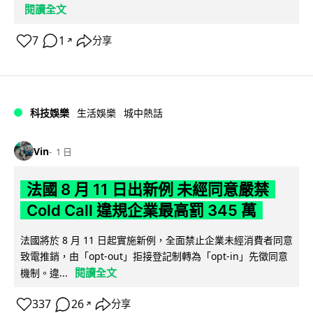
閱讀全文
7
1
分享
↗
科技娛樂
生活娛樂
城中熱話
Vin
1 日
法國 8 月 11 日出新例 未經同意嚴禁
Cold Call 違規企業最高罰 345 萬
法國將於 8 月 11 日起實施新例，全面禁止企業未經消費者同意
致電推銷，由「opt-out」拒接登記制轉為「opt-in」先徵同意
閱讀全文
機制。違...
337
26
分享
↗