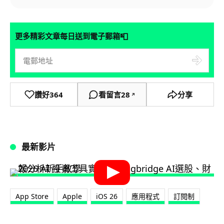
📮
更多精彩文章每日送到電子郵箱
讚好
364
看留言
28
分享
↗
最新影片
App Store
Apple
iOS 26
應用程式
訂閱制