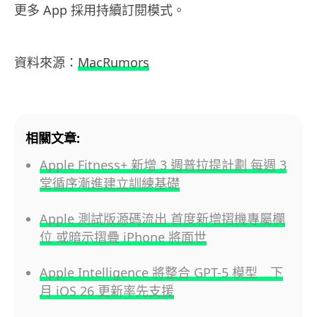
更多 App 採用持續訂閱模式。
資料來源：
MacRumors
相關文章:
Apple Fitness+ 新增 3 週普拉提計劃 每週 3
堂循序漸進建立訓練基礎
Apple 測試版源碼流出 首度新增摺機專屬欄
位 或暗示摺疊 iPhone 將面世
Apple Intelligence 將整合 GPT-5 模型 下
月 iOS 26 更新率先支援