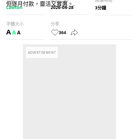
Lawton
2026-04-28
3分鐘
字體大小
分享
A
A
A
364
ADVERTISEMENT