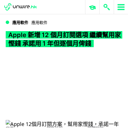
WWDC 2026
GenAI 與雲端科技專區
ERP 與商業 AI
Apple 新增 12 個月訂閱選項 繼續幫用家慳錢 承諾用 1 年但逐個月俾錢
應用軟件
應用軟件
Apple 新增 12 個月訂閱選項 繼續幫用家
慳錢 承諾用 1 年但逐個月俾錢
作者
發佈日期
閱讀時間