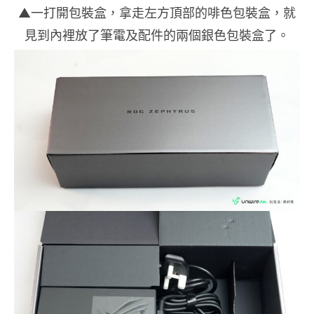
▲一打開包裝盒，拿走左方頂部的啡色包裝盒，就
見到內裡放了筆電及配件的兩個銀色包裝盒了。