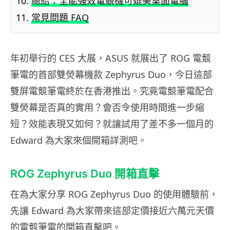
總結：全能強效電競機可媲美桌面電腦
常見問題 FAQ
年初舉行的 CES 大展，ASUS 就展出了 ROG 電競
筆電的首部雙熒幕機款 Zephyrus Duo，今日這部
雙屏電競筆電終於在香港推出。究竟電競筆電配合
雙熒幕是否真的實用？會否令使用時間進一步縮
短？效能表現又如何？就讓試用了差不多一個月的
Edward 為大家來個開箱詳測吧。
ROG Zephyrus Duo 開箱直擊
在為大家分享 ROG Zephyrus Duo 的使用體驗前，
先讓 Edward 為大家帶來這部定價接近六萬元天價
的電競筆電的開箱直擊吧。