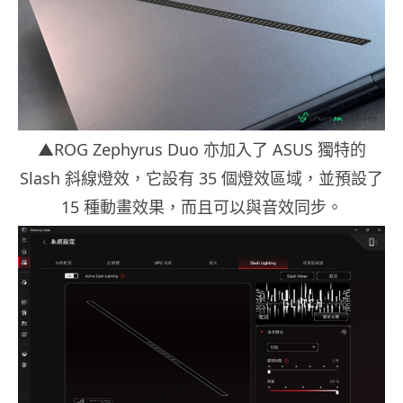
▲ROG Zephyrus Duo 亦加入了 ASUS 獨特的
Slash 斜線燈效，它設有 35 個燈效區域，並預設了
15 種動畫效果，而且可以與音效同步。