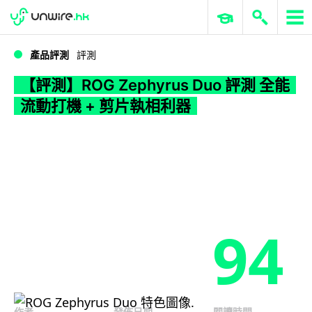
WWDC 2026
GenAI 與雲端科技專區
ERP 與商業 AI
【評測】ROG Zephyrus Duo 評測 全能流動打機 + 剪片執相利器
產品評測
評測
【評測】ROG Zephyrus Duo 評測 全能
流動打機 + 剪片執相利器
94
作者
發佈日期
閱讀時間