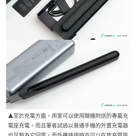
▲至於充電方面，用家可以使用隨機附送的專屬充
電座充電，而且筆者試過以普通手機的外置充電器
也足夠為它回電，而外攜使用時亦可以在放充電座