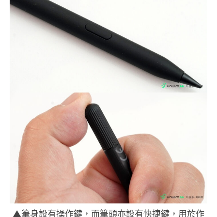
▲筆身設有操作鍵，而筆頭亦設有快捷鍵，用於作