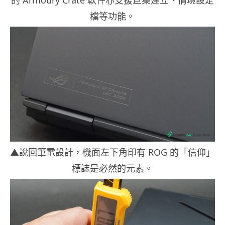
的 Armoury Crate 軟件亦支援巨集建立、情境設定
檔等功能。
▲說回筆電設計，機面左下角印有 ROG 的「信仰」
標誌是必然的元素。