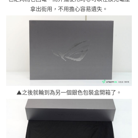
拿出街用，不用擔心容易遺失。
▲之後就輪到為另一個銀色包裝盒開箱了。