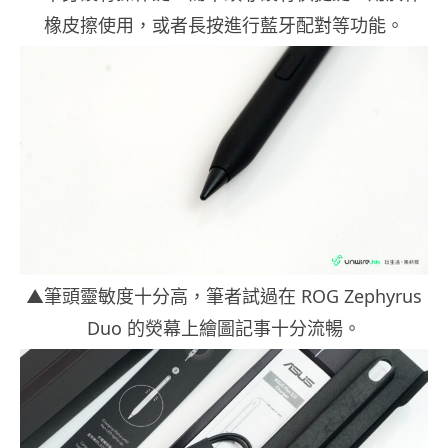
橡皮擦使用，或者長按進行藍牙配對等功能。
▲筆頭靈敏度十分高，筆者試過在 ROG Zephyrus
Duo 的熒幕上繪圖記事十分流暢。