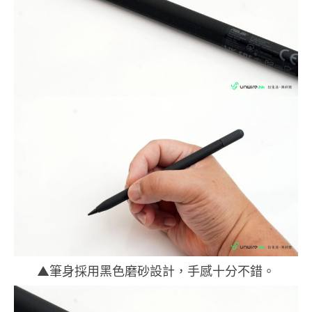
▲筆身採用黑色磨砂設計，手感十分不錯。