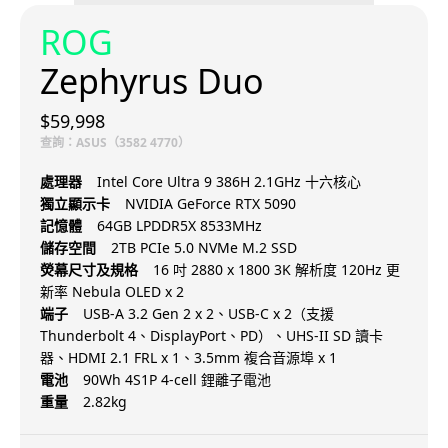
ROG
Zephyrus Duo
$59,998
查詢：ASUS（3582 4770）
處理器
Intel Core Ultra 9 386H 2.1GHz 十六核心
獨立顯示卡
NVIDIA GeForce RTX 5090
記憶體
64GB LPDDR5X 8533MHz
儲存空間
2TB PCIe 5.0 NVMe M.2 SSD
熒幕尺寸及規格
16 吋 2880 x 1800 3K 解析度 120Hz 更
新率 Nebula OLED x 2
端子
USB-A 3.2 Gen 2 x 2、USB-C x 2（支援
Thunderbolt 4、DisplayPort、PD）、UHS-II SD 讀卡
器、HDMI 2.1 FRL x 1、3.5mm 複合音源埠 x 1
電池
90Wh 4S1P 4-cell 鋰離子電池
重量
2.82kg