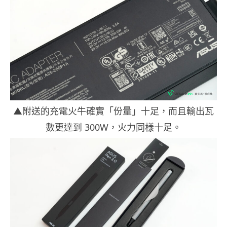
▲附送的充電火牛確實「份量」十足，而且輸出瓦
數更達到 300W，火力同樣十足。