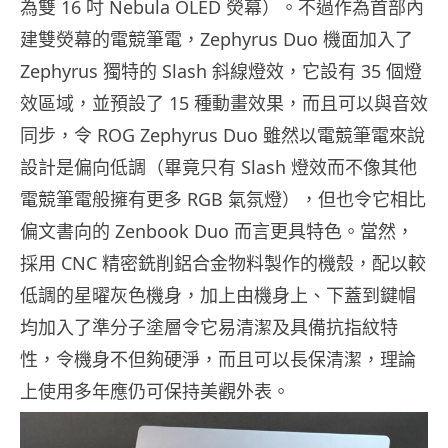
為雙 16 吋 Nebula OLED 熒幕）。不過作為首部內
建雙熒幕的電競筆電，Zephyrus Duo 機面加入了
Zephyrus 獨特的 Slash 斜線燈效，它設有 35 個燈
效區域，並預設了 15 種動畫效果，而且可以與音效
同步，令 ROG Zephyrus Duo 雖然以電競筆電來說
設計是偏向低調（畢竟只有 Slash 燈效而不像其他
電競筆電般擁有更多 RGB 氣氛燈），但也令它相比
偏文書向的 Zenbook Duo 而言更具特色。當然，
採用 CNC 精密銑削鋁合金物料製作的機殼，配以較
低調的星曜灰色機身，加上由機身上、下蓋到鍵帽
均加入了準分子塗層令它易清潔及具備抗指紋特
性，令機身不但夠硬淨，而且可以長保清潔，理論
上使用多年應仍可保持美觀外表。