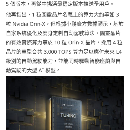
5 個版本，再從中挑選最穩定版本推送予用戶。
他再指出，1 粒圖靈晶片名義上的算力大約等如 3
粒 Nvidia Orin-X，但根據小鵬廠方數據顯示，基於
自家系統優化及度身定制自動駕駛算法，圖靈晶片
的有效實際算力等於 10 粒 Orin-X 晶片，採用 4 粒
晶片的車型合共 3,000 TOPS 算力足以應付未來 L4
級別的自動駕駛能力，並能同時驅動智能座艙與自
動駕駛的大型 AI 模型。