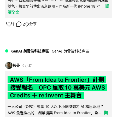
閱
雙色，捨棄早前傳出深灰選項。同時新一代 iPhone 18 Pr...
讀全文
1
分享
GenAI 與雲端科技專區
GenAI 與雲端科技專區
藍骨
9 小時
AWS「From Idea to Frontier」計劃
接受報名 OPC 贏取 10 萬美元 AWS
Credits ＋ re:Invent 主舞台
一人公司（OPC）或者 10 人以下小團隊想將 AI 構思落地？
閱
AWS 最近推出的「創業復興 From Idea to Frontier」全...