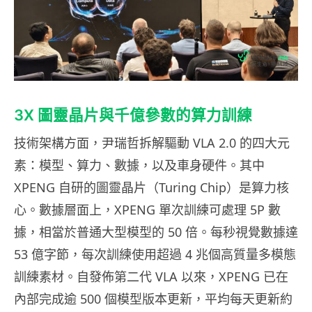
3X 圖靈晶片與千億參數的算力訓練
技術架構方面，尹瑞哲拆解驅動 VLA 2.0 的四大元
素：模型、算力、數據，以及車身硬件。其中
XPENG 自研的圖靈晶片（Turing Chip）是算力核
心。數據層面上，XPENG 單次訓練可處理 5P 數
據，相當於普通大型模型的 50 倍。每秒視覺數據達
53 億字節，每次訓練使用超過 4 兆個高質量多模態
訓練素材。自發佈第二代 VLA 以來，XPENG 已在
內部完成逾 500 個模型版本更新，平均每天更新約