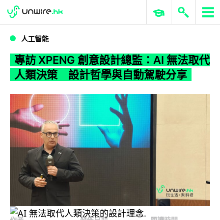
WWDC 2026
GenAI 與雲端科技專區
ERP 與商業 AI
專訪 XPENG 創意設計總監：AI 無法取代人類決策 設計哲學與自動駕駛分享
人工智能
專訪 XPENG 創意設計總監：AI 無法取代
人類決策 設計哲學與自動駕駛分享
作者
發佈日期
閱讀時間