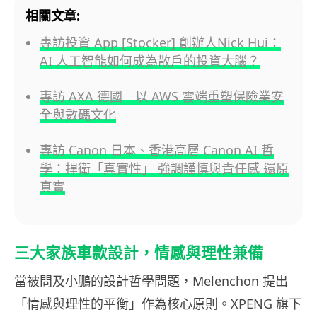
相關文章:
專訪投資 App [Stocker] 創辦人Nick Hui：
AI 人工智能如何成為散戶的投資大腦？
專訪 AXA 德國 以 AWS 雲端重塑保險業安
全與數碼文化
專訪 Canon 日本、香港高層 Canon AI 哲
學：捍衛「真實性」 強調謹慎與責任感 還原
真實
三大家族車款設計，情感與理性兼備
當被問及小鵬的設計哲學問題，Melenchon 提出
「情感與理性的平衡」作為核心原則。XPENG 旗下