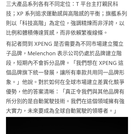
三大產品系列各有不同定位：T 平台主打親民科
技；XP 系列追求運動感與高階感的平衡；旗艦系列
則以「科技高階」為定位，強調精煉而非浮誇，以
比例和體積傳達質感，而非依賴繁複線條。
有記者問到 XPENG 是否需要為不同市場建立獨立
子品牌，Melenchon 表示公司仍處於品牌建立階
段，短期內不會拆分品牌。「我們想在 XPENG 這
個品牌旗下統一發展，讓所有車款共用同一品牌形
象。」他說。對於如何在全球市場建立差異化競爭
優勢，他的答案清晰：「真正令我們與其他品牌有
所分別的是自動駕駛技術。我們在這個領域擁有強
大實力，未來要成為全球自動駕駛的領導者。」