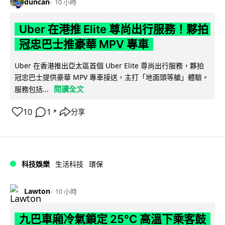
duncan
10 小時
Uber 在港推 Elite 尊尚出行服務！夥拍
冠忠巴士推豪華 MPV 專車
Uber 在香港推出亞太區首個 Uber Elite 尊尚出行服務，夥拍
冠忠巴士提供豪華 MPV 專車接送，主打「地面頭等艙」體驗。
閱讀全文
服務包括...
10
1
分享
↗
科技娛樂
生活科技
環保
Lawton
10 小時
九巴車廂冷氣鎖定 25°C 高溫下乘客鼓