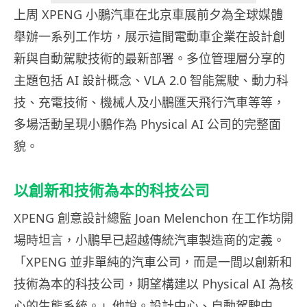
上周 XPENG 小鵬汽車在北京車展前夕為全球媒體
舉辦一系列工作坊，展示這間電動車企業在設計創
新與自動駕駛技術的最新部署。多位管理層分享的
主題包括 AI 設計概念、VLA 2.0 智能駕駛、動力科
技、充電技術、機械人及小鵬匯天飛行汽車等等，
多場活動呈現小鵬作為 Physical AI 公司的完整面
貌。
以創新和技術為本的科技公司
XPENG 創意設計總監 Joan Melenchon 在工作坊開
場時坦言，小鵬早已超越傳統汽車製造商的定義。
「XPENG 並非單純的汽車公司，而是一間以創新和
技術為本的科技公司，期望構建以 Physical AI 為核
心的生態系統。」他說。設計中心、自動駕駛中