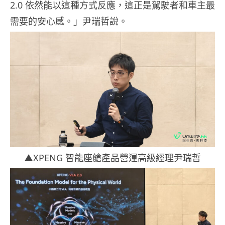
2.0 依然能以這種方式反應，這正是駕駛者和車主最
需要的安心感。」尹瑞哲說。
▲XPENG 智能座艙產品營運高級經理尹瑞哲