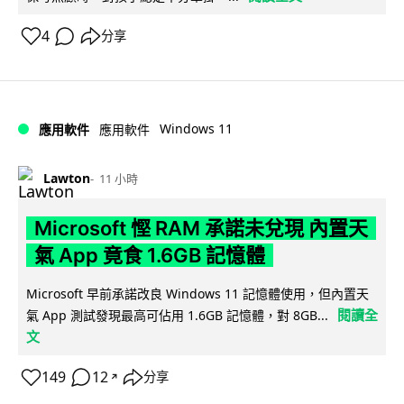
4
分享
Windows 11
應用軟件
應用軟件
Lawton
11 小時
Microsoft 慳 RAM 承諾未兌現 內置天
氣 App 竟食 1.6GB 記憶體
Microsoft 早前承諾改良 Windows 11 記憶體使用，但內置天
閱讀全
氣 App 測試發現最高可佔用 1.6GB 記憶體，對 8GB...
文
149
12
分享
↗