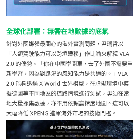
全球化部署：無需在地數據的底氣
針對外國媒體最關心的海外實測問題，尹瑞哲以
「人類駕駛能力可以跨境遷移」作比喻來解釋 VLA
2.0 的優勢。「你在中國學開車，去了外國不需要重
新學習，因為對路況的感知能力是共通的。」VLA
2.0 能夠透過 X World 世界模型，在虛擬環境中模
擬德國等不同地區的道路情境進行測試，毋須在當
地大量採集數據，亦不用依賴高精度地圖。這可以
大幅降低 XPENG 進軍海外市場的技術門檻。