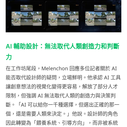
AI 輔助設計：無法取代人類創造力和判斷
力
在工作坊尾段，Melenchon 回應多位記者關於 AI
能否取代設計師的疑問，立場鮮明。他承認 AI 工具
讓創意想法的視覺化變得更容易，解放了部分人才
限制，但強調 AI 無法取代人類的創造力與決策判
斷。「AI 可以給你一千種選擇，但選出正確的那一
個，還是需要人類來決定。」他說。設計師的角色
因此轉變為「餵養系統、引導方向」，而非被系統