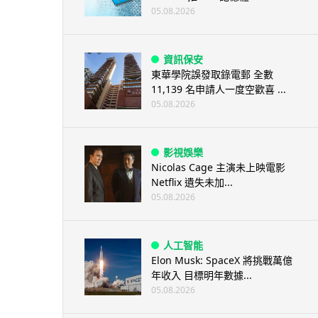
05.08.2026
資訊保安
東華學院誤發取錄電郵 全數
11,139 名申請人一度空歡喜 ...
05.08.2026
影視娛樂
Nicolas Cage 主演未上映電影
Netflix 遺失未加...
05.08.2026
人工智能
Elon Musk: SpaceX 將挑戰萬億
年收入 目標明年數據...
05.08.2026