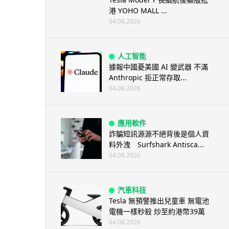
港 YOHO MALL ...
04.08.2026
人工智能
據報中國憂美國 AI 變武器 不滿
Anthropic 拒正常存取...
04.08.2026
應用軟件
詐騙短訊源源不絕背後是個人資
料外洩 Surfshark Antisca...
04.08.2026
汽車科技
Tesla 無預警推出兒童車 無電池
電機一樣秒殺 炒至約港幣39萬
04.08.2026