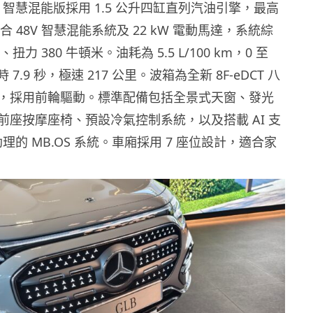
 智慧混能版採用 1.5 公升四缸直列汽油引擎，最高
配合 48V 智慧混能系統及 22 kW 電動馬達，系統綜
、扭力 380 牛頓米。油耗為 5.5 L/100 km，0 至
 7.9 秒，極速 217 公里。波箱為全新 8F-eDCT 八
，採用前輪驅動。標準配備包括全景式天窗、發光
前座按摩座椅、預設冷氣控制系統，以及搭載 AI 支
助理的 MB.OS 系統。車廂採用 7 座位設計，適合家