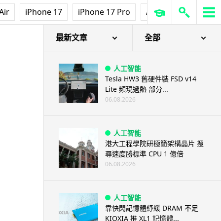
Air
iPhone 17
iPhone 17 Pro
AirPods Pro 3
Ap
 混能版登場
最新文章
全部
人工智能
Tesla HW3 舊硬件裝 FSD v14
Lite 頻現過熱 部分...
06.08.2026
人工智能
港大工程學院研極簡架構晶片 搜
尋速度勝標準 CPU 1 億倍
06.08.2026
人工智能
靠快閃記憶體紓緩 DRAM 不足
KIOXIA 推 XL1 記憶體...