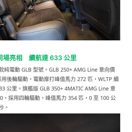
 同場亮相 續航達 633 公里
動 GLB 型號。GLB 250+ AMG Line 意向價
0，採用後輪驅動，電動摩打峰值馬力 272 匹，WLTP 續
33 公里。旗艦版 GLB 350+ 4MATIC AMG Line 意
900，採用四輪驅動，峰值馬力 354 匹，0 至 100 公
 秒。