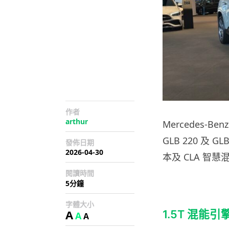
作者
arthur
Mercedes-B
GLB 220 及 
發佈日期
2026-04-30
本及 CLA 智
閱讀時間
5分鐘
字體大小
A
1.5T 混能引
A
A