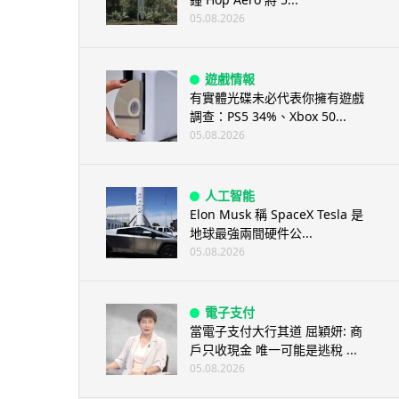
05.08.2026
遊戲情報
有實體光碟未必代表你擁有遊戲
調查：PS5 34%、Xbox 50...
05.08.2026
人工智能
Elon Musk 稱 SpaceX Tesla 是
地球最強兩間硬件公...
05.08.2026
電子支付
當電子支付大行其道 屈穎妍: 商
戶只收現金 唯一可能是逃稅 ...
05.08.2026