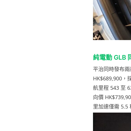
純電動 GLB
平治同時發布兩款純電
HK$689,90
航里程 543 至 6
向價 HK$739,
里加速僅需 5.5