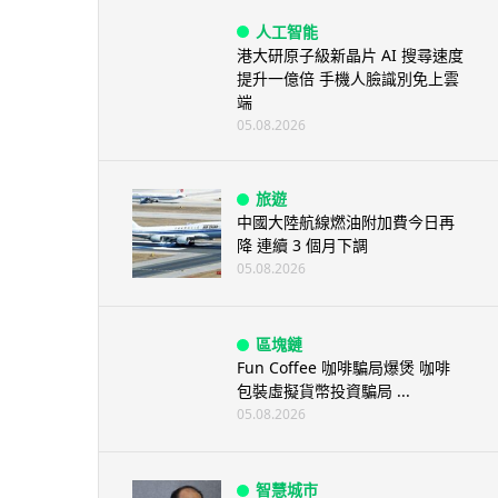
人工智能
港大研原子級新晶片 AI 搜尋速度
提升一億倍 手機人臉識別免上雲
端
05.08.2026
旅遊
中國大陸航線燃油附加費今日再
降 連續 3 個月下調
05.08.2026
區塊鏈
Fun Coffee 咖啡騙局爆煲 咖啡
包裝虛擬貨幣投資騙局 ...
05.08.2026
智慧城市