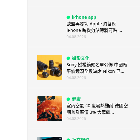
iPhone app
歐盟再發功 Apple 終答應
iPhone 跨機剪貼簿將可貼 ...
04.08.2026
攝影文化
Sony 授權鏡頭名單公佈 中國廠
平價鏡頭全數缺席 Nikon 已...
04.08.2026
健康
室內空氣 40 度暑熱難耐 德國空
調普及率僅 3% 大眾繼...
04.08.2026
社交網絡