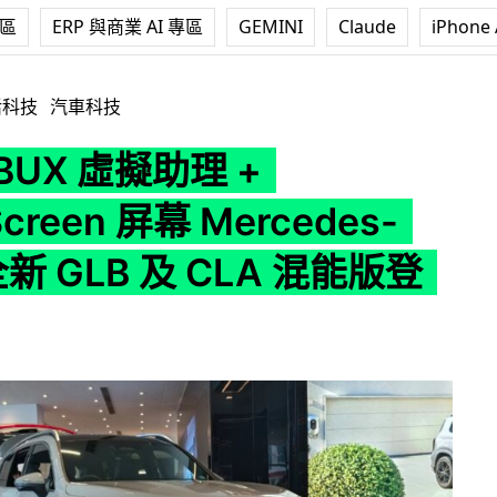
專區
ERP 與商業 AI 專區
GEMINI
Claude
iPhone 
 + SuperScreen 屏幕 Mercedes-Benz 全新 GLB 及 CLA
活科技
汽車科技
BUX 虛擬助理 +
Screen 屏幕 Mercedes-
全新 GLB 及 CLA 混能版登