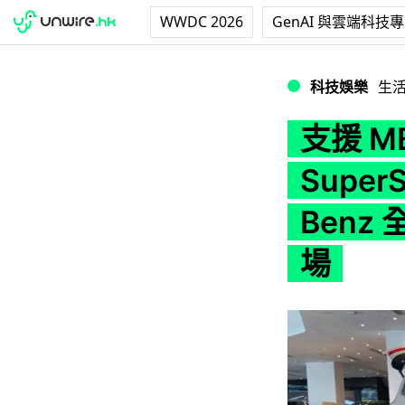
WWDC 2026
GenAI 與雲端科技
支援 MBUX 虛擬助理
科技娛樂
生
支援 M
Super
Benz 
場