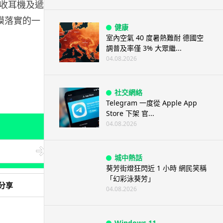
收耳機及遞送
規模落實的一
健康
室內空氣 40 度暑熱難耐 德國空
調普及率僅 3% 大眾繼...
04.08.2026
社交網絡
Telegram 一度從 Apple App
Store 下架 官...
04.08.2026
城中熱話
葵芳街燈狂閃近 1 小時 網民笑稱
「幻彩泳葵芳」
分享
04.08.2026
Windows 11