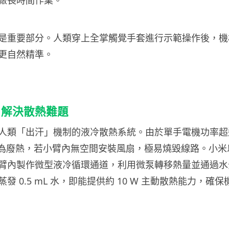
廠長時間作業。
是重要部分。人類穿上全掌觸覺手套進行示範操作後，機
更自然精準。
」解決散熱難題
人類「出汗」機制的液冷散熱系統。由於單手電機功率超過 
轉化為廢熱，若小臂內無空間安裝風扇，極易燒毀線路。小米以
臂內製作微型液冷循環通道，利用微泵轉移熱量並通過水
發 0.5 mL 水，即能提供約 10 W 主動散熱能力，確