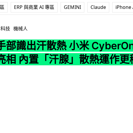
專區
ERP 與商業 AI 專區
GEMINI
Claude
iPhone 
熱 小米 CyberOne V2 仿生手亮相 內置「汗腺」散熱運作更
活科技
機械人
部識出汗散熱 小米 CyberOn
亮相 內置「汗腺」散熱運作更