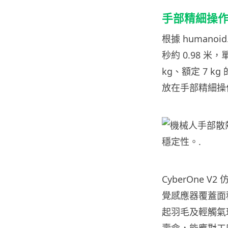
手部精細操
根據 humanoi
秒約 0.98 米
kg、額定 7 k
放在手部精細操
CyberOne 
覺感應器覆蓋面
起羽毛及輕觸氣