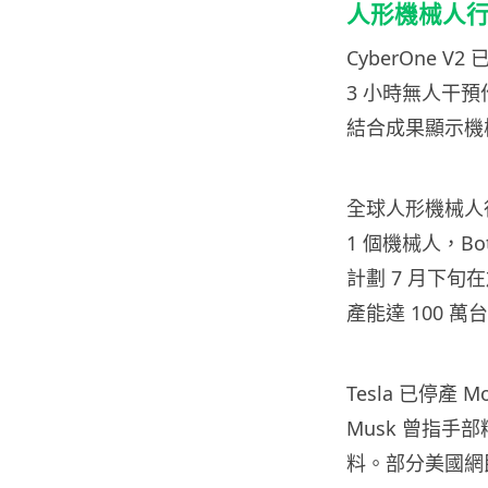
人形機械人
CyberOne
3 小時無人干預
結合成果顯示機
全球人形機械人行
1 個機械人，Bot
計劃 7 月下旬
產能達 100 萬
Tesla 已停產 
Musk 曾指
料。部分美國網民指出