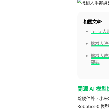
相關文章:
Tesla
機械人洗碗
機械人成
突破
開源 AI 模
除硬件外，小米亦
Robotics