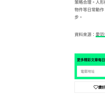
策略合理。人形
物件等日常動作。
步。
資料來源：
愛范
更多精彩文章每日
讚