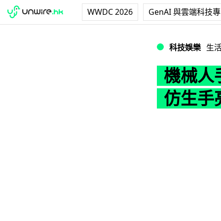
WWDC 2026
GenAI 與雲端科技
機械人手部識出汗散
科技娛樂
生
機械人手
仿生手