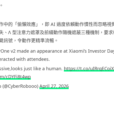
。
作中的「偷懶效應」，即 AI 過度依賴動作慣性而忽略視
失、Λ 型注意力遮罩及前綴動作隨機遮蔽三種機制，要求
覺訊號，令動作更精準流暢。
One v2 made an appearance at Xiaomi’s Investor Da
teracted with attendees.
ssive,looks just like a human.
https://t.co/uIRrqECoiX
com/cDYFi8t4wp
o (@CyberRobooo)
April 27, 2026