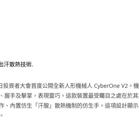
7 日投資者大會首度公開全新人形機械人 CyberOne V2
、握手及擊掌，表現靈巧。這款裝置最受矚目之處在於其按 
作、內置仿生「汗腺」散熱機制的仿生手。這項設計顯示
。