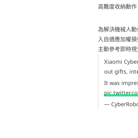
高難度收納動作
為解決機械人動
入自適應加權損
主動參考即時視
Xiaomi Cyber
out gifts, in
It was impre
pic.twitter.
— CyberRob