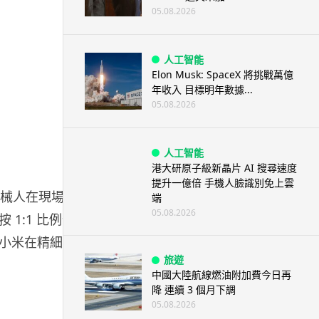
05.08.2026
人工智能
Elon Musk: SpaceX 將挑戰萬億
年收入 目標明年數據...
05.08.2026
人工智能
港大研原子級新晶片 AI 搜尋速度
提升一億倍 手機人臉識別免上雲
。機械人在現場為
端
05.08.2026
1:1 比例仿
小米在精細操
旅遊
中國大陸航線燃油附加費今日再
降 連續 3 個月下調
05.08.2026