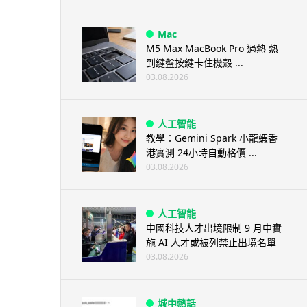
Mac
M5 Max MacBook Pro 過熱 熱
到鍵盤按鍵卡住機殼 ...
03.08.2026
人工智能
教學：Gemini Spark 小龍蝦香
港實測 24小時自動格價 ...
03.08.2026
人工智能
中國科技人才出境限制 9 月中實
施 AI 人才或被列禁止出境名單
03.08.2026
城中熱話