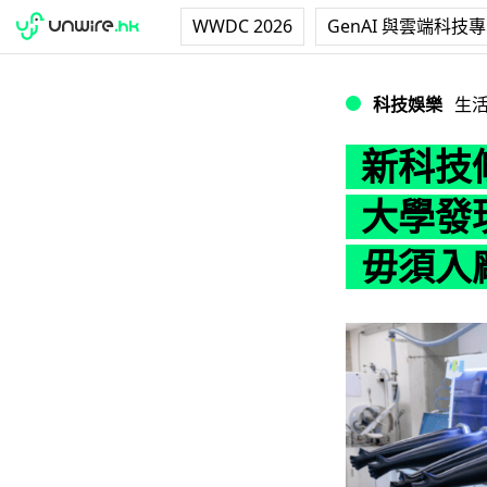
WWDC 2026
GenAI 與雲端科技
新科技修復老化鋰
科技娛樂
生
新科技
大學發
毋須入