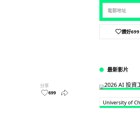
讚好
699
最新影片
分享
699
University of C