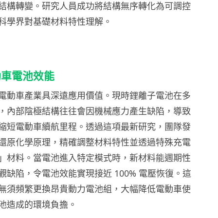
結構轉變。研究人員成功將結構無序轉化為可調控
科學界對基礎材料特性理解。
動車電池效能
電動車產業具深遠應用價值。現時鋰離子電池在多
，內部陰極結構往往會因機械應力產生缺陷，導致
縮短電動車續航里程。透過這項最新研究，團隊發
還原化學原理，精確調整材料特性並透過特殊充電
」材料。當電池進入特定模式時，新材料能週期性
觀缺陷，令電池效能實現接近 100% 電壓恢復。這
無須頻繁更換昂貴動力電池組，大幅降低電動車使
池造成的環境負擔。