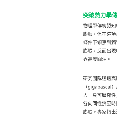
突破熱力學
物理學傳統認知
膨脹，但在這項最
條件下觀察到獨
膨脹，反而出現
界高度關注。
研究團隊透過高
（gigapas
人「負可壓縮性」（N
各向同性擠壓時
膨脹。專家指出