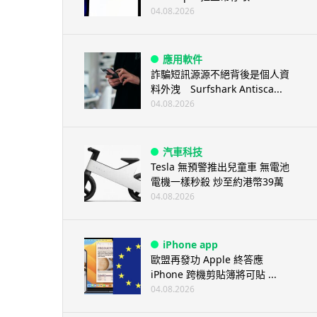
04.08.2026
應用軟件
詐騙短訊源源不絕背後是個人資
料外洩 Surfshark Antisca...
04.08.2026
汽車科技
Tesla 無預警推出兒童車 無電池
電機一樣秒殺 炒至約港幣39萬
04.08.2026
iPhone app
歐盟再發功 Apple 終答應
iPhone 跨機剪貼簿將可貼 ...
04.08.2026