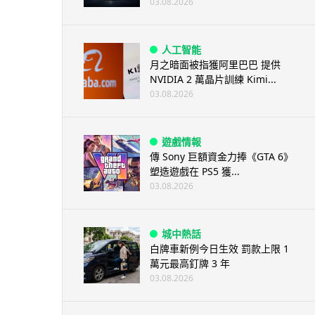
03.08.2026
人工智能
月之暗面被指獲阿里巴巴 提供
NVIDIA 2 萬晶片訓練 Kimi...
03.08.2026
遊戲情報
傳 Sony 巨額資金力捧《GTA 6》
塑造遊戲在 PS5 獲...
03.08.2026
城中熱話
白牌車新例今日生效 罰款上限 1
萬元最高釘牌 3 年
03.08.2026