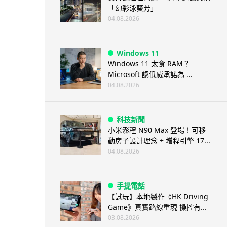
「幻彩泳葵芳」
04.08.2026
Windows 11
Windows 11 太食 RAM？
Microsoft 認低威承諾為 ...
04.08.2026
科技新聞
小米澎程 N90 Max 登場！可移
動房子設計理念 + 增程引擎 17...
04.08.2026
手提電話
【試玩】本地製作《HK Driving
Game》真實路線重現 操控有...
03.08.2026