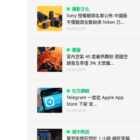
攝影文化
Sony 授權鏡頭名單公佈 中國廠
平價鏡頭全數缺席 Nikon 已...
04.08.2026
健康
室內空氣 40 度暑熱難耐 德國空
調普及率僅 3% 大眾繼...
04.08.2026
社交網絡
Telegram 一度從 Apple App
Store 下架 官...
04.08.2026
城中熱話
葵芳街燈狂閃近 1 小時 網民笑稱