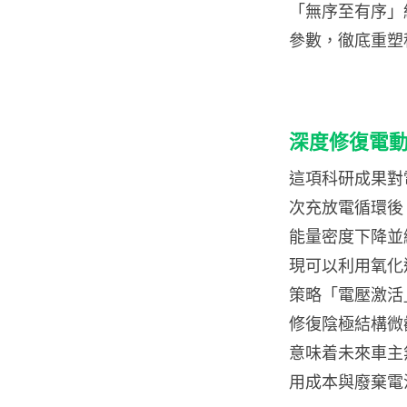
「無序至有序」
參數，徹底重塑
深度修復電
這項科研成果對
次充放電循環後
能量密度下降並
現可以利用氧化
策略「電壓激活
修復陰極結構微
意味着未來車主
用成本與廢棄電