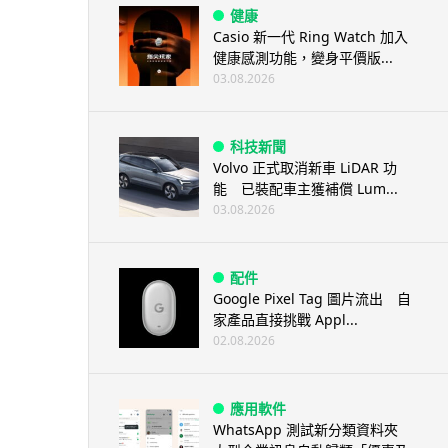
健康
Casio 新一代 Ring Watch 加入
健康感測功能，變身平價版...
03.08.2026
科技新聞
Volvo 正式取消新車 LiDAR 功
能 已裝配車主獲補償 Lum...
03.08.2026
配件
Google Pixel Tag 圖片流出 自
家產品直接挑戰 Appl...
02.08.2026
應用軟件
WhatsApp 測試新分類資料夾