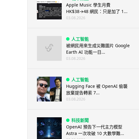
Apple Music 學生月費
HK$38→48 網民：只是加了 1...
03.08.2026
人工智能
被網民用來生成災難圖片 Google
Earth AI 功能一日...
03.08.2026
人工智能
Hugging Face 被 OpenAI 偷襲
放棄提告轉索 7...
03.08.2026
科技新聞
OpenAI 預告下一代主力模型
Astra 一次攻破 10 大數學難...