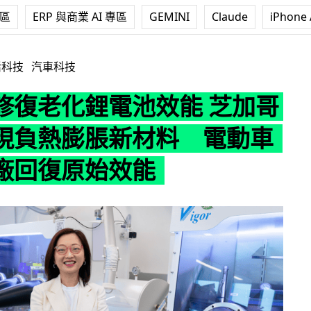
專區
ERP 與商業 AI 專區
GEMINI
Claude
iPhone 
電池效能 芝加哥大學發現負熱膨脹新材料 電動車毋須入廠回
活科技
汽車科技
修復老化鋰電池效能 芝加哥
現負熱膨脹新材料 電動車
廠回復原始效能