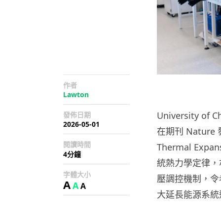
作者
Lawton
University
發佈日期
2026-05-01
在期刊 Natur
閱讀時間
Thermal E
4分鐘
統熱力學定律，
字體大小
壓調控機制，令
A
A
A
大延長能源系統