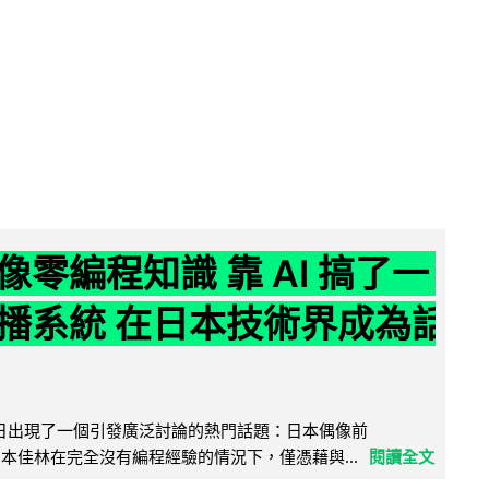
像零編程知識 靠 AI 搞了一
播系統 在日本技術界成為話
界近日出現了一個引發廣泛討論的熱門話題：日本偶像前
e 成員宮本佳林在完全沒有編程經驗的情況下，僅憑藉與...
閱讀全文