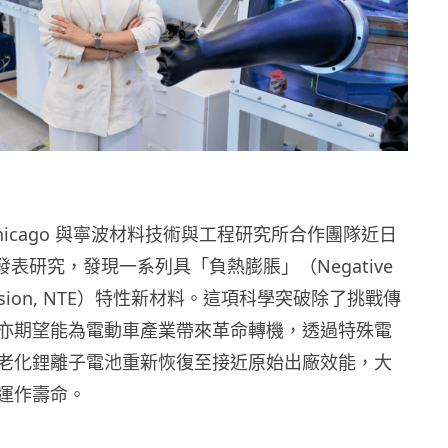
 of Chicago 與寧波材料技術與工程研究所合作團隊近日
e 發表研究，發現一系列具「負熱膨脹」（Negative
xpansion, NTE）特性新材料。這項科學突破除了挑戰傳
亦期望能為電動車產業帶來革命轉機，透過特殊電
老化鋰離子電池重新恢復至接近原始出廠效能，大
運作壽命。