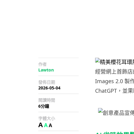
作者
Lawton
經營網上首飾店的
Images 2
發佈日期
2026-05-04
ChatGPT，
閱讀時間
6分鐘
字體大小
A
A
A