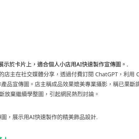
店主在社交媒體分享，透過付費訂閱 ChatGPT，利用 Ch
.0 製作產品宣傳圖。店主稱成品效果媲美專業攝影，稱已果斷
並果斷放棄繼續學整圖，引起網民熱烈討論。