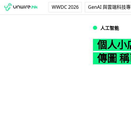
WWDC 2026
GenAI 與雲端科技
個人小店用 AI 
人工智能
個人小店
傳圖 