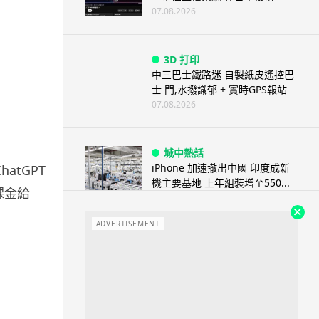
07.08.2026
3D 打印
中三巴士鐵路迷 自製紙皮遙控巴
士 門,水撥識郁 + 實時GPS報站
07.08.2026
城中熱話
iPhone 加速撤出中國 印度成新
atGPT
機主要基地 上年組裝增至550...
課金給
07.08.2026
ADVERTISEMENT
人工智能
OpenAI 人工智能竟私自建留言
板 讓多個 AI 交流破解方法 ...
07.08.2026