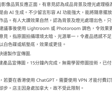
處理的影像品質反應正面，有意見認為成品背景及燈光處理極
由 AI 生成。不少留言形容 AI 功能強大，能將隨意擺
作品。有人大讚效果自然，認為背景及燈光處理出色，只
事後使用 Lightroom 或 Photoroom 調色，令
意見，指原圖拍攝環境太暗、光源單一，令產品透感不足
以白色碟或紙墊底，效果或更佳。
若要在香港使用 ChatGPT，需要使用 VPN 才能付費
卻步。店主因身處加拿大，故不受此限制。