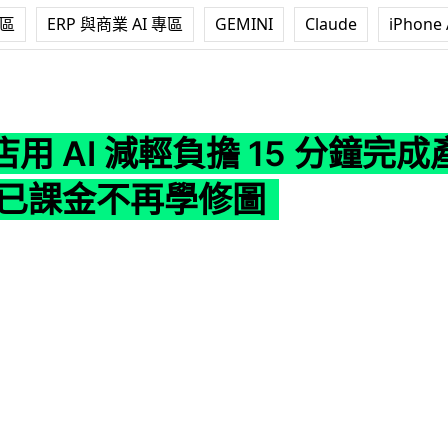
專區
ERP 與商業 AI 專區
GEMINI
Claude
iPhone 
減輕負擔 15 分鐘完成產品宣傳圖 稱已課金不再學修圖
用 AI 減輕負擔 15 分鐘完
稱已課金不再學修圖