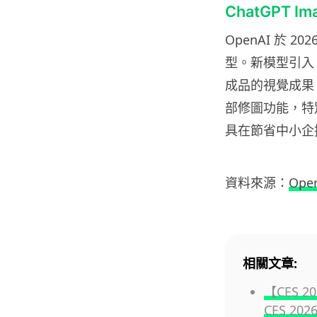
ChatGPT I
OpenAI 於 2
型。新模型引入
成品的視覺成果
部修圖功能，特
具在節省中小企
資料來源：
Ope
相關文章:
【CES 
CES 20