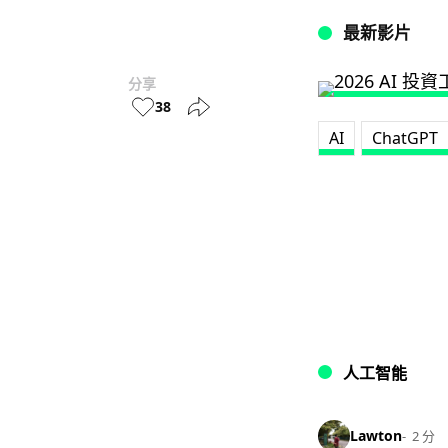
最新影片
分享
38
AI
ChatGPT
人工智能
Lawton
2 分