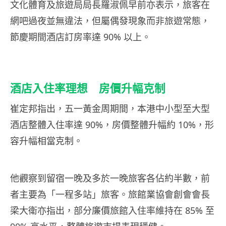
文化體育及旅遊局局長羅淑佩早前亦表示，旅客在
網吧過夜並無違法，但屬偶發現象而非旅遊常態，
節慶期間酒店訂房率達 90% 以上。
酒店入住率理想 房價升幅克制
崔定邦指出，五一黃金周期間，本港中小型至大型
酒店整體入住率達 90%，房價整體升幅約 10%，形
容升幅相當克制。
他觀察到留宿一晚及多於一晚旅客各佔約半數，前
者主要為「一程多站」旅客。旅館業協會創會會長
梁大衛亦指出，部分廉價旅館入住率維持在 85% 至