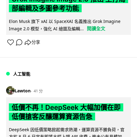
部編輯及多圖參考功能
Elon Musk 旗下 xAI 以 SpaceXAI 名義推出 Grok Imagine
閱讀全文
Image 2.0 模型，強化 AI 繪圖及編輯...
分享
人工智能
Lawton
41 分
低價不再！DeepSeek 大幅加價在即
低價搶客反釀運算資源告急
DeepSeek 因低價策略掀起需求熱潮，運算資源不勝負荷，官
方於 8 月 6 日宣布即將大幅上調 API 收費，惟未公布具體加