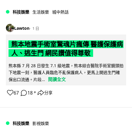
科技娛樂
生活娛樂
城中熱話
Lawton
1 日
熊本地震手術室驚魂片瘋傳 醫護保護病
人、逃生門 網民讚值得尊敬
熊本縣 7 月 28 日發生 7.1 級地震，熊本綜合醫院手術室鏡頭拍
下地震一刻，醫護人員臨危不亂保護病人，更馬上開逃生門確
閱讀全文
保出口流通。片段...
67
18
分享
↗
科技娛樂
影視娛樂