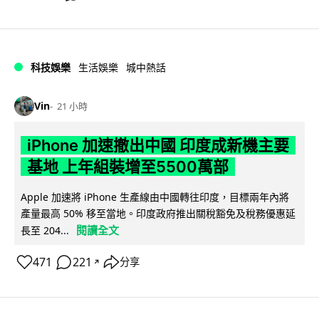
科技娛樂
生活娛樂
城中熱話
Vin
21 小時
iPhone 加速撤出中國 印度成新機主要
基地 上年組裝增至5500萬部
Apple 加速將 iPhone 生產線由中國轉往印度，目標兩年內將
產量最高 50% 移至當地。印度政府推出關稅豁免及稅務優惠延
閱讀全文
長至 204...
471
221
分享
↗