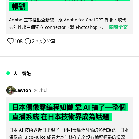
帳號
Adobe 宣布推出全新統一版 Adobe for ChatGPT 外掛，取代
閱讀全文
去年推出三個獨立 connector，將 Photoshop、...
108
2
分享
↗
人工智能
Lawton
20 小時
日本偶像零編程知識 靠 AI 搞了一整個
直播系統 在日本技術界成為話題
日本 AI 技術界近日出現了一個引發廣泛討論的熱門話題：日本
偶像前 Juice=Juice 成員宮本佳林在完全沒有編程經驗的情況