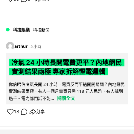
科技娛樂
科技新聞
arthur
5 小時
冷氣 24 小時長開電費更平？內地網民
實測結果兩極 專家拆解慳電邏輯
你信唔信冷氣長開 24 小時，電費反而平過開開關關？內地網民
實測結果兩極，有人一個月電費只需 118 元人民幣，有人飆到
閱讀全文
過千。電力部門話不能...
18
分享