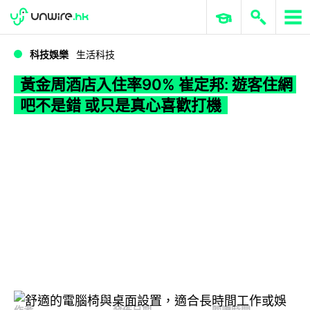
WWDC 2026
GenAI 與雲端科技專區
ERP 與商業 AI
黃金周酒店入住率90% 崔定邦: 遊客住網吧不是錯 或只是真心喜歡打機
科技娛樂
生活科技
黃金周酒店入住率90% 崔定邦: 遊客住網
吧不是錯 或只是真心喜歡打機
作者
發佈日期
閱讀時間