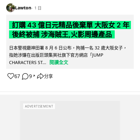
Lawton
1 日
訂購 43 億日元精品後棄單 大阪女 2 年
後終被捕 涉海賊王,火影周邊產品
日本警視廳神田署 8 月 6 日公布，拘捕一名 32 歲大阪女子，
指她涉嫌在出版巨頭集英社旗下官方網店「JUMP
閱讀全文
CHARACTERS ST...
67
9
分享
↗
ADVERTISEMENT