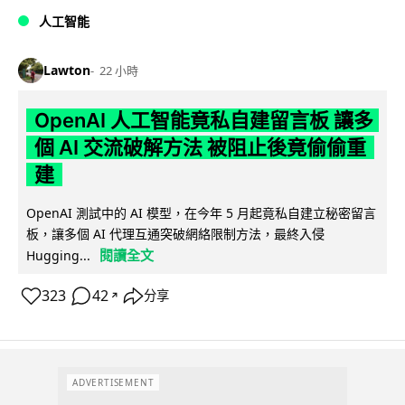
人工智能
Lawton
22 小時
OpenAI 人工智能竟私自建留言板 讓多
個 AI 交流破解方法 被阻止後竟偷偷重
建
OpenAI 測試中的 AI 模型，在今年 5 月起竟私自建立秘密留言
板，讓多個 AI 代理互通突破網絡限制方法，最終入侵
閱讀全文
Hugging...
323
42
分享
↗
ADVERTISEMENT