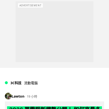
ADVERTISEMENT
3C科技
流動電腦
Lawton
19 小時