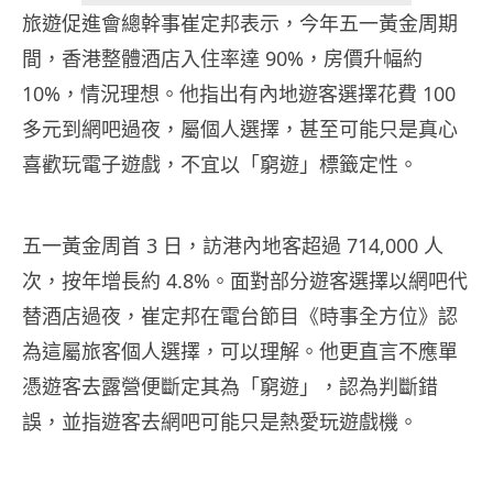
旅遊促進會總幹事崔定邦表示，今年五一黃金周期
間，香港整體酒店入住率達 90%，房價升幅約
10%，情況理想。他指出有內地遊客選擇花費 100
多元到網吧過夜，屬個人選擇，甚至可能只是真心
喜歡玩電子遊戲，不宜以「窮遊」標籤定性。
五一黃金周首 3 日，訪港內地客超過 714,000 人
次，按年增長約 4.8%。面對部分遊客選擇以網吧代
替酒店過夜，崔定邦在電台節目《時事全方位》認
為這屬旅客個人選擇，可以理解。他更直言不應單
憑遊客去露營便斷定其為「窮遊」，認為判斷錯
誤，並指遊客去網吧可能只是熱愛玩遊戲機。