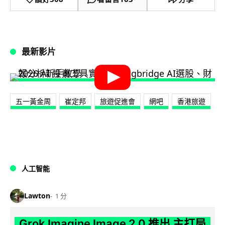
最新影片
五一黃金周
崔定邦
旅遊促進會
網吧
香港旅遊
人工智能
Lawton
1 分
Grok Imagine Image 2.0 推出 主打局