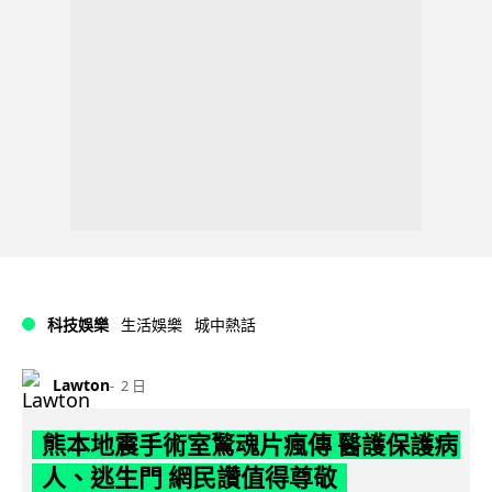
科技娛樂
生活娛樂
城中熱話
Lawton
2 日
熊本地震手術室驚魂片瘋傳 醫護保護病
人、逃生門 網民讚值得尊敬