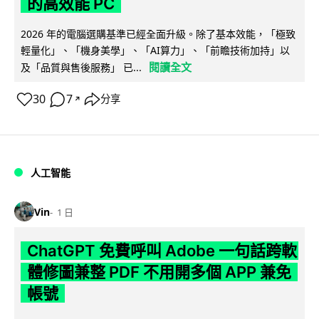
的高效能 PC
2026 年的電腦選購基準已經全面升級。除了基本效能，「極致
輕量化」、「機身美學」、「AI算力」、「前瞻技術加持」以
閱讀全文
及「品質與售後服務」 已...
30
7
分享
↗
人工智能
Vin
1 日
ChatGPT 免費呼叫 Adobe 一句話跨軟
體修圖兼整 PDF 不用開多個 APP 兼免
帳號