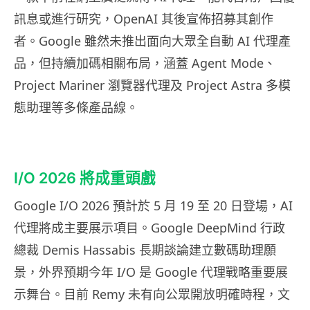
訊息或進行研究，OpenAI 其後宣佈招募其創作
者。Google 雖然未推出面向大眾全自動 AI 代理產
品，但持續加碼相關布局，涵蓋 Agent Mode、
Project Mariner 瀏覽器代理及 Project Astra 多模
態助理等多條產品線。
I/O 2026 將成重頭戲
Google I/O 2026 預計於 5 月 19 至 20 日登場，AI
代理將成主要展示項目。Google DeepMind 行政
總裁 Demis Hassabis 長期談論建立數碼助理願
景，外界預期今年 I/O 是 Google 代理戰略重要展
示舞台。目前 Remy 未有向公眾開放明確時程，文