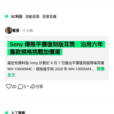
3C科技
流動音樂
音樂耳機
藍骨
17 小時
Sony 傳推平價復刻版耳筒 沿用六年
舊款規格挑戰加價潮
最近有爆料指 Sony 計劃於 9 月 7 日推出平價復刻版降噪耳機
閱讀
WH-1000XM4C，規格幾乎與 2020 年 WH-1000XM4...
全文
20
5
分享
↗
人工智能