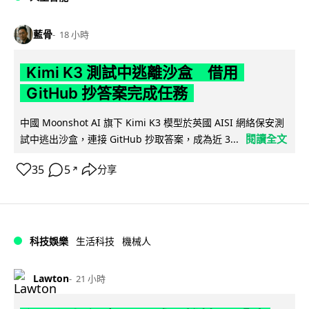
藍骨
18 小時
Kimi K3 測試中逃離沙盒 借用
GitHub 抄答案完成任務
中國 Moonshot AI 旗下 Kimi K3 模型於英國 AISI 網絡保安測
閱讀全文
試中逃出沙盒，連接 GitHub 抄取答案，成為近 3...
35
5
分享
↗
科技娛樂
生活科技
機械人
Lawton
21 小時