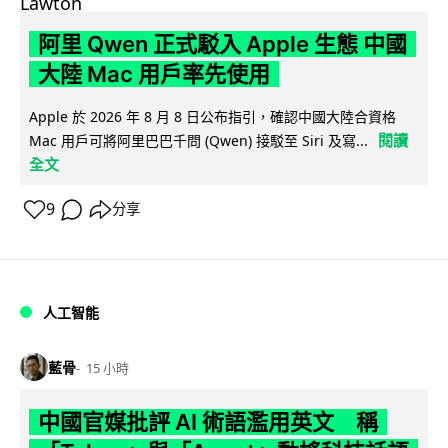
阿里 Qwen 正式駁入 Apple 生態 中國
大陸 Mac 用戶率先使用
Apple 於 2026 年 8 月 8 日公布指引，確認中國大陸合資格
閱讀
Mac 用戶可將阿里巴巴千問 (Qwen) 接駁至 Siri 及寫...
全文
9
分享
人工智能
藍骨
15 小時
中國官媒批評 AI 術語濫用英文 稱