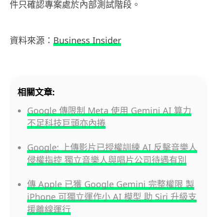
件只確認專案處於內部測試階段。
資料來源：
Business Insider
相關文章:
Google 傳限制 Meta 使用 Gemini AI 算力
不足科技巨頭亦內捲
Google: 上傳影片已授權訓練 AI 反擊音樂人
侵權指控 獨立音樂人與唱片公司待遇有別
傳 Apple 已獲 Google Gemini 完整權限 製
iPhone 可獨立運作小 AI 模型 助 Siri 升級支
援離線運行