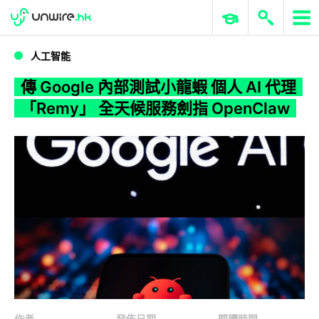
WWDC 2026
GenAI 與雲端科技專區
ERP 與商業 AI
傳 Google 內部測試小龍蝦 個人 AI 代理「Remy」 全天候服務劍指 OpenClaw
人工智能
傳 Google 內部測試小龍蝦 個人 AI 代理
「Remy」 全天候服務劍指 OpenClaw
作者
發佈日期
閱讀時間