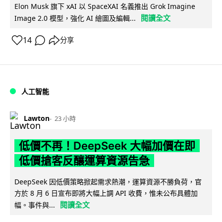
Elon Musk 旗下 xAI 以 SpaceXAI 名義推出 Grok Imagine
閱讀全文
Image 2.0 模型，強化 AI 繪圖及編輯...
14
分享
人工智能
Lawton
23 小時
低價不再！DeepSeek 大幅加價在即
低價搶客反釀運算資源告急
DeepSeek 因低價策略掀起需求熱潮，運算資源不勝負荷，官
方於 8 月 6 日宣布即將大幅上調 API 收費，惟未公布具體加
閱讀全文
幅。事件與...