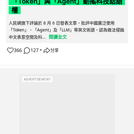
「Token」與「Agent」動搖科技話語
權
人民網旗下評論於 8 月 6 日發表文章，批評中國廣泛使用
「Token」、「Agent」及「LLM」等英文術語，認為做法侵蝕
閱讀全文
中文表意空間及科...
366
127
分享
↗
ADVERTISEMENT