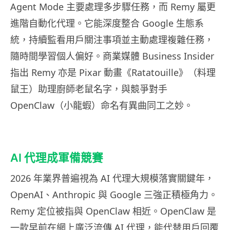
Agent Mode 主要處理多步驟任務，而 Remy 屬更
進階自動化代理。它能深度整合 Google 生態系
統，持續監看用戶關注事項並主動處理複雜任務，
隨時間學習個人偏好。商業媒體 Business Insider
指出 Remy 亦是 Pixar 動畫《Ratatouille》（料理
鼠王）助理廚師老鼠名字，與競爭對手
OpenClaw（小龍蝦）命名有異曲同工之妙。
AI 代理成軍備競賽
2026 年業界普遍視為 AI 代理大規模落實關鍵年，
OpenAI、Anthropic 與 Google 三強正積極角力。
Remy 定位被指與 OpenClaw 相近。OpenClaw 是
一款早前在網上廣泛流傳 AI 代理，能代替用戶回覆