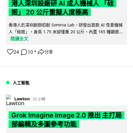
港人深圳設廠研 AI 成人機械人 「硅
姬」 20 公斤重擬人度極高
香港人於深圳創辦初創 Somnia Lab，研發出首款 AI 性愛機械
人「硅姬」，身高 1.75 米卻僅重 20 公斤，內置 165 種親密...
閱讀全文
24
10
分享
↗
人工智能
Lawton
22 小時
Grok Imagine Image 2.0 推出 主打局
部編輯及多圖參考功能