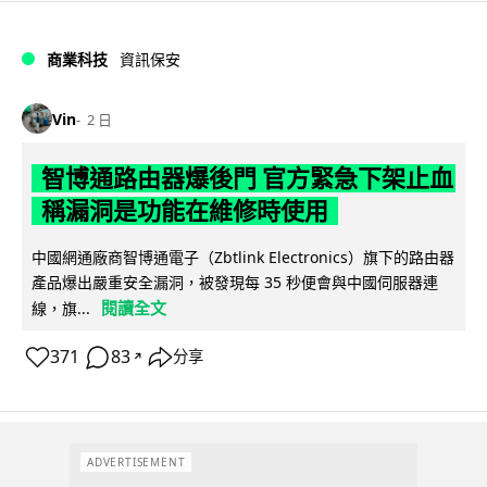
商業科技
資訊保安
Vin
2 日
智博通路由器爆後門 官方緊急下架止血
稱漏洞是功能在維修時使用
中國網通廠商智博通電子（Zbtlink Electronics）旗下的路由器
產品爆出嚴重安全漏洞，被發現每 35 秒便會與中國伺服器連
閱讀全文
線，旗...
371
83
分享
↗
ADVERTISEMENT