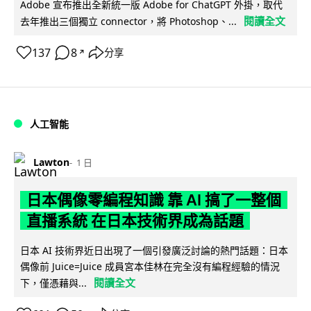
Adobe 宣布推出全新統一版 Adobe for ChatGPT 外掛，取代
閱讀全文
去年推出三個獨立 connector，將 Photoshop、...
137
8
分享
↗
人工智能
Lawton
1 日
日本偶像零編程知識 靠 AI 搞了一整個
直播系統 在日本技術界成為話題
日本 AI 技術界近日出現了一個引發廣泛討論的熱門話題：日本
偶像前 Juice=Juice 成員宮本佳林在完全沒有編程經驗的情況
閱讀全文
下，僅憑藉與...