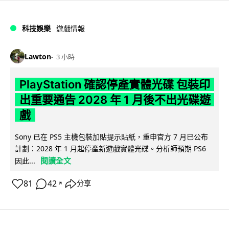
科技娛樂
遊戲情報
Lawton
3 小時
PlayStation 確認停產實體光碟 包裝印
出重要通告 2028 年 1 月後不出光碟遊
戲
Sony 已在 PS5 主機包裝加貼提示貼紙，重申官方 7 月已公布
計劃：2028 年 1 月起停產新遊戲實體光碟。分析師預期 PS6
閱讀全文
因此...
81
42
分享
↗