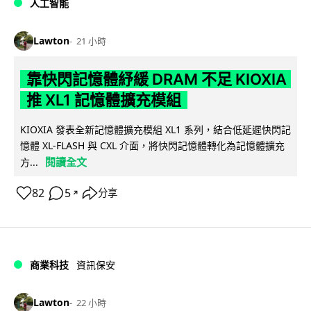
人工智能
Lawton
21 小時
靠快閃記憶體紓緩 DRAM 不足 KIOXIA
推 XL1 記憶體擴充模組
KIOXIA 發表全新記憶體擴充模組 XL1 系列，結合低延遲快閃記
憶體 XL-FLASH 與 CXL 介面，將快閃記憶體轉化為記憶體擴充
閱讀全文
方...
82
5
分享
↗
商業科技
資訊保安
Lawton
22 小時