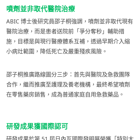
噴劑並非取代醫院治療
ABIC 博士後研究員邵子桐強調，噴劑並非取代現有
醫院治療，而是患者送院前「爭分奪秒」輔助措
施，目標是與現行醫療體系互補，透過早期介入縮
小病灶範圍，降低死亡及嚴重殘疾風險。
邵子桐推廣路線圖分三步：首先與醫院及急救團隊
合作，繼而推廣至護理及養老機構，最終希望噴劑
在零售藥房銷售，成為普通家庭自用急救藥品。
研發成果獲國際認可
研發成果於第 51 屆日內瓦國際發明展榮獲「特別大