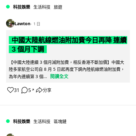
科技娛樂
生活科技
旅遊
Lawton
1 日
中國大陸航線燃油附加費今日再降 連續
3 個月下調
【中國大陸連續 3 個月減附加費，相反香港不斷加價】中國大
陸多家航空公司自 8 月 5 日起再度下調內陸航線燃油附加費，
閱讀全文
為年內連續第 3 個...
31
5
分享
↗
科技娛樂
生活科技
區塊鏈