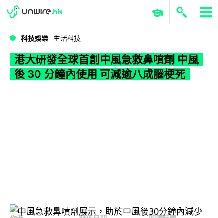
WWDC 2026
GenAI 與雲端科技專區
ERP 與商業 AI
港大研發全球首創中風急救鼻噴劑 中風後 30 分鐘內使用 可減逾八成腦梗死
科技娛樂
生活科技
港大研發全球首創中風急救鼻噴劑 中風
後 30 分鐘內使用 可減逾八成腦梗死
作者
發佈日期
閱讀時間