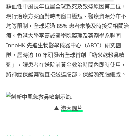
缺血性中風長年位居全球致死及致殘原因第二位，
現行治療方案面對時間窗口極短、醫療資源分布不
均等限制，全球超過 85% 患者未能及時接受相關治
療。香港大學李嘉誠醫學院藥理及藥劑學系聯同
InnoHK 先進生物醫學儀器中心（ABIC）研究團
隊，歷時逾 10 年研發出全球首創「納米乾粉鼻噴
劑」，讓患者在送院前黃金救治時間內即時使用，
將神經保護藥物直接送達腦部，保護瀕死腦細胞。
▲
港大圖片