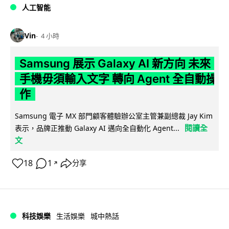
人工智能
Vin
4 小時
Samsung 展示 Galaxy AI 新方向 未來
手機毋須輸入文字 轉向 Agent 全自動操
作
Samsung 電子 MX 部門顧客體驗辦公室主管兼副總裁 Jay Kim
閱讀全
表示，品牌正推動 Galaxy AI 邁向全自動化 Agent...
文
18
1
分享
↗
科技娛樂
生活娛樂
城中熱話