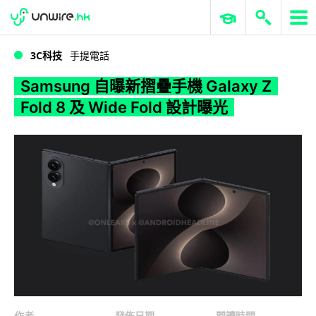
WWDC 2026
GenAI 與雲端科技專區
ERP 與商業 AI
Samsung 自曝新摺疊手機 Galaxy Z Fold 8 及 Wide Fold 設計曝光
3C科技
手提電話
Samsung 自曝新摺疊手機 Galaxy Z
Fold 8 及 Wide Fold 設計曝光
作者
發佈日期
閱讀時間