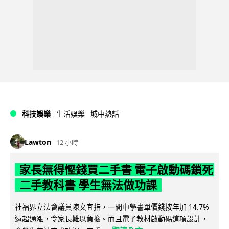
科技娛樂
生活娛樂
城中熱話
Lawton
12 小時
家長無得慳錢買二手書 電子啟動碼鎖死
二手教科書 學生無法做功課
社福界立法會議員陳文宜指，一間中學書單價錢按年加 14.7%
遠超通漲，令家長難以負擔。而且電子教材啟動碼這項設計，