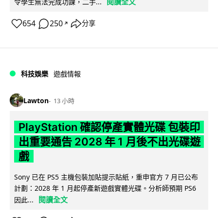
閱讀全文
令學生無法完成功課，二手...
654
250
分享
↗
科技娛樂
遊戲情報
Lawton
13 小時
PlayStation 確認停產實體光碟 包裝印
出重要通告 2028 年 1 月後不出光碟遊
戲
Sony 已在 PS5 主機包裝加貼提示貼紙，重申官方 7 月已公布
計劃：2028 年 1 月起停產新遊戲實體光碟。分析師預期 PS6
閱讀全文
因此...