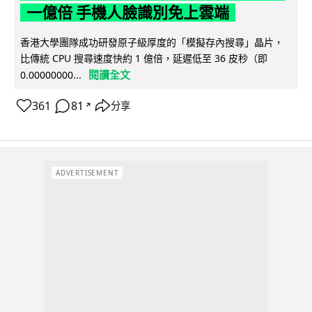
一億倍 手機人臉識別免上雲端
香港大學團隊成功研發原子級厚度的「模擬存內搜尋」晶片，
比傳統 CPU 搜尋速度快約 1 億倍，延遲低至 36 皮秒（即
閱讀全文
0.00000000...
361
81
分享
↗
ADVERTISEMENT