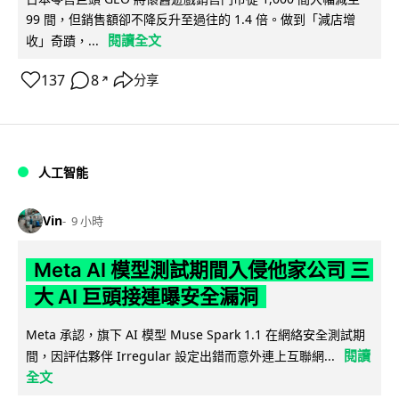
99 間，但銷售額卻不降反升至過往的 1.4 倍。做到「減店增
閱讀全文
收」奇蹟，...
137
8
分享
↗
人工智能
Vin
9 小時
Meta AI 模型測試期間入侵他家公司 三
大 AI 巨頭接連曝安全漏洞
Meta 承認，旗下 AI 模型 Muse Spark 1.1 在網絡安全測試期
閱讀
間，因評估夥伴 Irregular 設定出錯而意外連上互聯網...
全文