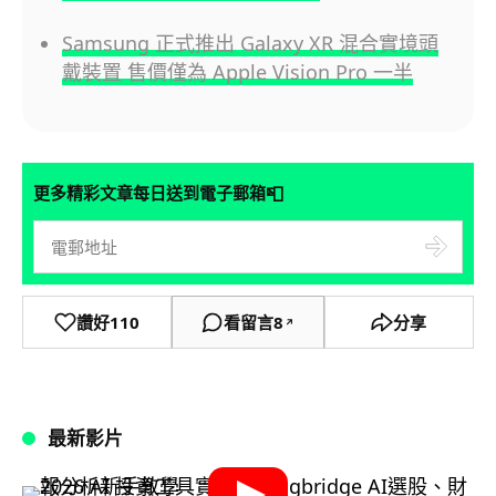
Samsung 正式推出 Galaxy XR 混合實境頭
戴裝置 售價僅為 Apple Vision Pro 一半
📮
更多精彩文章每日送到電子郵箱
讚好
110
看留言
8
分享
↗
最新影片