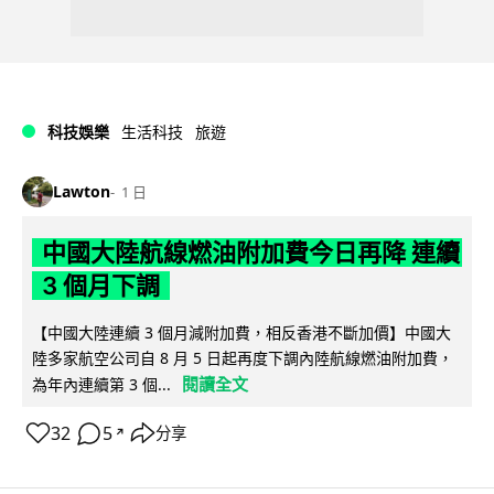
科技娛樂
生活科技
旅遊
Lawton
1 日
中國大陸航線燃油附加費今日再降 連續
3 個月下調
【中國大陸連續 3 個月減附加費，相反香港不斷加價】中國大
陸多家航空公司自 8 月 5 日起再度下調內陸航線燃油附加費，
閱讀全文
為年內連續第 3 個...
32
5
分享
↗