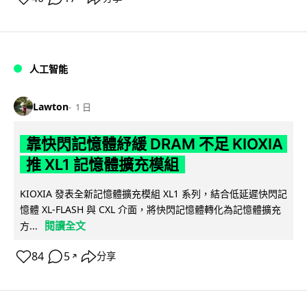
人工智能
Lawton
1 日
靠快閃記憶體紓緩 DRAM 不足 KIOXIA
推 XL1 記憶體擴充模組
KIOXIA 發表全新記憶體擴充模組 XL1 系列，結合低延遲快閃記
憶體 XL-FLASH 與 CXL 介面，將快閃記憶體轉化為記憶體擴充
閱讀全文
方...
84
5
分享
↗