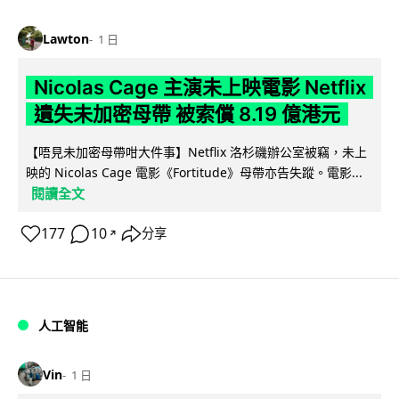
Lawton
1 日
Nicolas Cage 主演未上映電影 Netflix
遺失未加密母帶 被索償 8.19 億港元
【唔見未加密母帶咁大件事】Netflix 洛杉磯辦公室被竊，未上
映的 Nicolas Cage 電影《Fortitude》母帶亦告失蹤。電影...
閱讀全文
177
10
分享
↗
人工智能
Vin
1 日