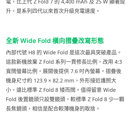
電，比上代 Z Fold 7 的 4,400 mAh 及 25 W 顯著提
升，是系列四代以來首次升級充電速度。
全新 Wide Fold 橫向摺疊改寫形態
內部代號 H8 的 Wide Fold 是這次最具突破產品。
這款新機放棄 Z Fold 系列一貫修長比例，改用 4:3
寬闊螢幕比例，展開後提供 7.6 吋內螢幕。摺疊後
機身尺寸約 123.9 × 82.2 mm，外形接近護照大
小，遠比標準 Z Fold 8 矮而闊。值得留意 Wide
Fold 後置鏡頭只設雙鏡頭，較標準 Z Fold 8 少一顆
長焦鏡頭，相信是配合較薄機身的取捨。