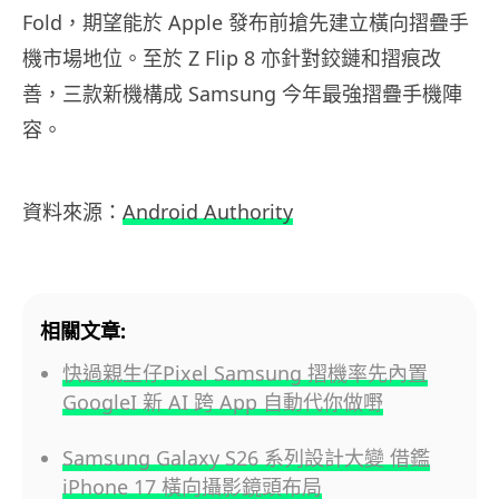
Fold，期望能於 Apple 發布前搶先建立橫向摺疊手
機市場地位。至於 Z Flip 8 亦針對鉸鏈和摺痕改
善，三款新機構成 Samsung 今年最強摺疊手機陣
容。
資料來源：
Android Authority
相關文章:
快過親生仔Pixel Samsung 摺機率先內置
GoogleI 新 AI 跨 App 自動代你做嘢
Samsung Galaxy S26 系列設計大變 借鑑
iPhone 17 橫向攝影鏡頭布局