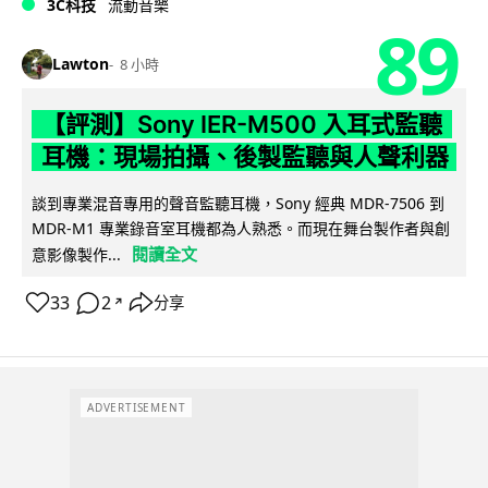
3C科技
流動音樂
89
Lawton
8 小時
【評測】Sony IER-M500 入耳式監聽
耳機：現場拍攝、後製監聽與人聲利器
談到專業混音專用的聲音監聽耳機，Sony 經典 MDR-7506 到
MDR-M1 專業錄音室耳機都為人熟悉。而現在舞台製作者與創
閱讀全文
意影像製作...
33
2
分享
↗
ADVERTISEMENT