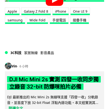
Apple
Galaxy Z Fold 8
iPhone
One UI 9
samsung
Wide Fold
手提電話
摺疊手機
3C科技
家居無線
影音產品
Vin
6 小時
DJI Mic Mini 2s 實測 四發一收同步獨
立錄音 32-bit 防爆咪拍片必備
DJI 最新推出的 Mic Mini 2s 無線咪支援「四發一收」分軌錄
音，並首度下放 32-bit Float 浮點內錄功能。本文經實測其...
閱讀全文