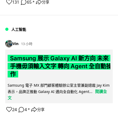
131
65
分享
↗
人工智能
Vin
13 小時
Samsung 展示 Galaxy AI 新方向 未來
手機毋須輸入文字 轉向 Agent 全自動操
作
Samsung 電子 MX 部門顧客體驗辦公室主管兼副總裁 Jay Kim
閱讀全
表示，品牌正推動 Galaxy AI 邁向全自動化 Agent...
文
24
4
分享
↗