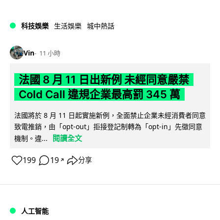
科技娛樂
生活娛樂
城中熱話
Vin
11 小時
法國 8 月 11 日出新例 未經同意嚴禁
Cold Call 違規企業最高罰 345 萬
法國將於 8 月 11 日起實施新例，全面禁止企業未經消費者同意
致電推銷，由「opt-out」拒接登記制轉為「opt-in」先徵同意
閱讀全文
機制。違...
199
19
分享
↗
人工智能