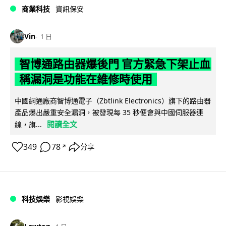
商業科技
資訊保安
Vin
1 日
智博通路由器爆後門 官方緊急下架止血
稱漏洞是功能在維修時使用
中國網通廠商智博通電子（Zbtlink Electronics）旗下的路由器
產品爆出嚴重安全漏洞，被發現每 35 秒便會與中國伺服器連
閱讀全文
線，旗...
349
78
分享
↗
科技娛樂
影視娛樂