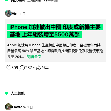
Vin
1 日
iPhone 加速撤出中國 印度成新機主要
基地 上年組裝增至5500萬部
Apple 加速將 iPhone 生產線由中國轉往印度，目標兩年內將
產量最高 50% 移至當地。印度政府推出關稅豁免及稅務優惠延
閱讀全文
長至 204...
509
237
分享
↗
人工智能
Lawton
1 日