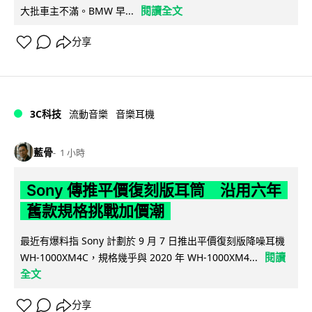
閱讀全文
大批車主不滿。BMW 早...
分享
3C科技
流動音樂
音樂耳機
藍骨
1 小時
Sony 傳推平價復刻版耳筒 沿用六年
舊款規格挑戰加價潮
最近有爆料指 Sony 計劃於 9 月 7 日推出平價復刻版降噪耳機
閱讀
WH-1000XM4C，規格幾乎與 2020 年 WH-1000XM4...
全文
分享