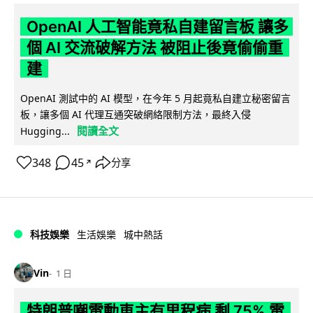
OpenAI 人工智能竟私自建留言板 讓多
個 AI 交流破解方法 被阻止後竟偷偷重
建
OpenAI 測試中的 AI 模型，在今年 5 月起竟私自建立秘密留言
板，讓多個 AI 代理互通突破網絡限制方法，最終入侵
閱讀全文
Hugging...
348
45
分享
↗
科技娛樂
生活娛樂
城中熱話
Vin
1 日
特朗普嘲電動車主有里程病 剩 75% 電