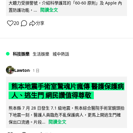
大聽力受損警號，介紹科學護耳的「60-60 原則」及 Apple 內
閱讀全文
置防護功能，...
20
分享
科技娛樂
生活娛樂
城中熱話
Lawton
1 日
熊本地震手術室驚魂片瘋傳 醫護保護病
人、逃生門 網民讚值得尊敬
熊本縣 7 月 28 日發生 7.1 級地震，熊本綜合醫院手術室鏡頭拍
下地震一刻，醫護人員臨危不亂保護病人，更馬上開逃生門確
閱讀全文
保出口流通。片段...