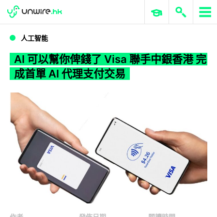
WWDC 2026
GenAI 與雲端科技專區
ERP 與商業 AI
AI 可以幫你俾錢了 Visa 聯手中銀香港 完成首單 AI 代理支付交易
人工智能
AI 可以幫你俾錢了 Visa 聯手中銀香港 完
成首單 AI 代理支付交易
作者
發佈日期
閱讀時間