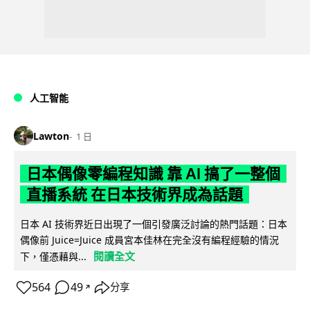
人工智能
Lawton
1 日
日本偶像零編程知識 靠 AI 搞了一整個
直播系統 在日本技術界成為話題
日本 AI 技術界近日出現了一個引發廣泛討論的熱門話題：日本
偶像前 Juice=Juice 成員宮本佳林在完全沒有編程經驗的情況
閱讀全文
下，僅憑藉與...
564
49
分享
↗