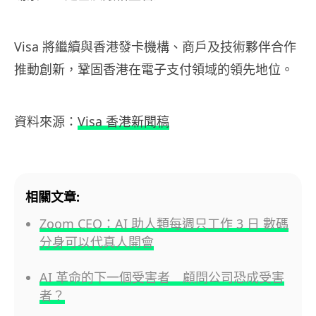
Visa 將繼續與香港發卡機構、商戶及技術夥伴合作
推動創新，鞏固香港在電子支付領域的領先地位。
資料來源：
Visa 香港新聞稿
相關文章:
Zoom CEO：AI 助人類每週只工作 3 日 數碼
分身可以代真人開會
AI 革命的下一個受害者 顧問公司恐成受害
者？