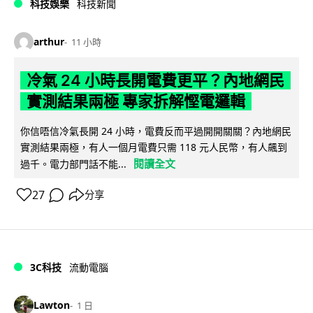
科技娛樂
科技新聞
arthur
11 小時
冷氣 24 小時長開電費更平？內地網民
實測結果兩極 專家拆解慳電邏輯
你信唔信冷氣長開 24 小時，電費反而平過開開關關？內地網民
實測結果兩極，有人一個月電費只需 118 元人民幣，有人飆到
閱讀全文
過千。電力部門話不能...
27
分享
3C科技
流動電腦
Lawton
1 日