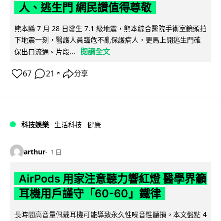
人、逃生門 網民讚值得尊敬
熊本縣 7 月 28 日發生 7.1 級地震，熊本綜合醫院手術室鏡頭拍
下地震一刻，醫護人員臨危不亂保護病人，更馬上開逃生門確
閱讀全文
保出口流通。片段...
67
21
分享
↗
科技娛樂
生活科技
健康
arthur
1 日
AirPods 用家注意聽力響紅燈 醫學界籲
耳機用戶謹守「60-60」鐵律
長時間高音量佩戴耳機可能導致永久性噪音性聽損。本文盤點 4