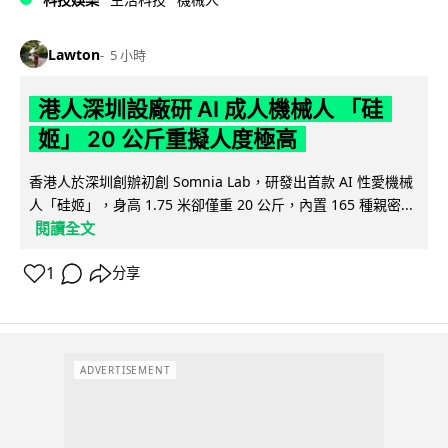
Lawton
5 小時
港人深圳設廠研 AI 成人機械人 「硅
姬」 20 公斤重擬人度極高
香港人於深圳創辦初創 Somnia Lab，研發出首款 AI 性愛機械
人「硅姬」，身高 1.75 米卻僅重 20 公斤，內置 165 種親密...
閱讀全文
1
分享
ADVERTISEMENT