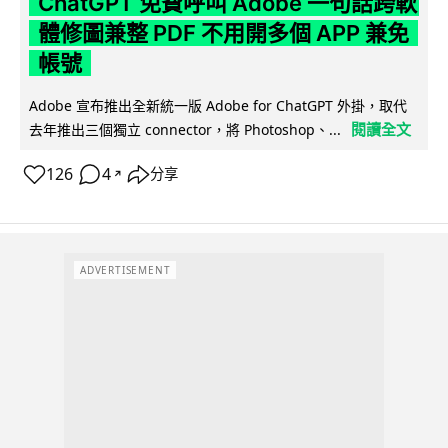
ChatGPT 免費呼叫 Adobe 一句話跨軟
體修圖兼整 PDF 不用開多個 APP 兼免
帳號
Adobe 宣布推出全新統一版 Adobe for ChatGPT 外掛，取代
閱讀全文
去年推出三個獨立 connector，將 Photoshop、...
126
4
分享
↗
ADVERTISEMENT