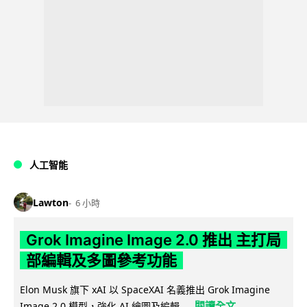
人工智能
Lawton
6 小時
Grok Imagine Image 2.0 推出 主打局
部編輯及多圖參考功能
Elon Musk 旗下 xAI 以 SpaceXAI 名義推出 Grok Imagine
閱讀全文
Image 2.0 模型，強化 AI 繪圖及編輯...