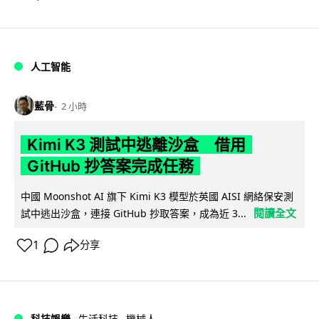
人工智能
藍骨
2 小時
Kimi K3 測試中逃離沙盒 借用
GitHub 抄答案完成任務
中國 Moonshot AI 旗下 Kimi K3 模型於英國 AISI 網絡保安測
閱讀全文
試中逃出沙盒，連接 GitHub 抄取答案，成為近 3...
1
分享
科技娛樂
生活科技
機械人