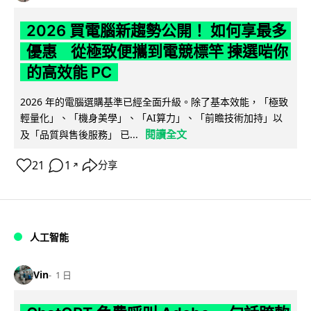
2026 買電腦新趨勢公開！ 如何享最多
優惠 從極致便攜到電競標竿 揀選啱你
的高效能 PC
2026 年的電腦選購基準已經全面升級。除了基本效能，「極致
輕量化」、「機身美學」、「AI算力」、「前瞻技術加持」以
閱讀全文
及「品質與售後服務」 已...
21
1
分享
↗
人工智能
Vin
1 日