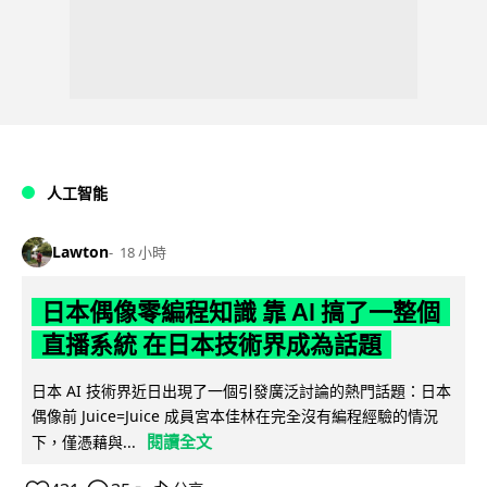
人工智能
Lawton
18 小時
日本偶像零編程知識 靠 AI 搞了一整個
直播系統 在日本技術界成為話題
日本 AI 技術界近日出現了一個引發廣泛討論的熱門話題：日本
偶像前 Juice=Juice 成員宮本佳林在完全沒有編程經驗的情況
閱讀全文
下，僅憑藉與...