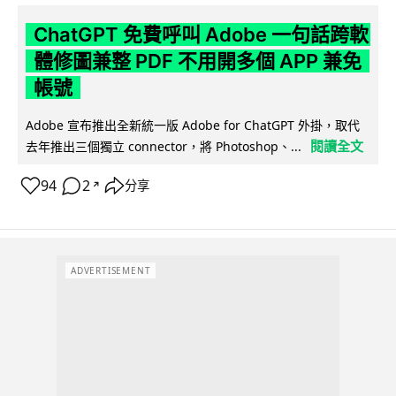
ChatGPT 免費呼叫 Adobe 一句話跨軟
體修圖兼整 PDF 不用開多個 APP 兼免
帳號
Adobe 宣布推出全新統一版 Adobe for ChatGPT 外掛，取代
閱讀全文
去年推出三個獨立 connector，將 Photoshop、...
94
2
分享
↗
ADVERTISEMENT