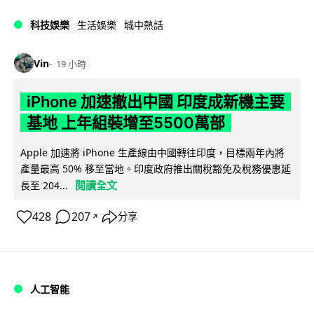
科技娛樂
生活娛樂
城中熱話
Vin
19 小時
iPhone 加速撤出中國 印度成新機主要
基地 上年組裝增至5500萬部
Apple 加速將 iPhone 生產線由中國轉往印度，目標兩年內將
產量最高 50% 移至當地。印度政府推出關稅豁免及稅務優惠延
閱讀全文
長至 204...
428
207
分享
↗
人工智能