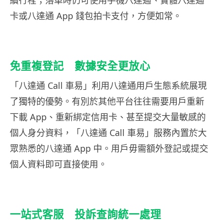
續行程；落車時仍可使用手機八達通、實體八達通
卡或八達通 App 錢包拍卡支付，方便如常。
免重複登記 數據安全更放心
「八達通 Call 車易」利用八達通用戶生態系統展現
了獨特的優勢。有別於其他平台往往需要用戶重新
下載 App、重新綁定信用卡、甚至提交大量敏感的
個人身分資料，「八達通 Call 車易」服務內置於大
眾熟悉的八達通 App 中。用戶毋需額外登記或提交
個人資料即可直接使用。
一站式客服 投訴查詢統一處理