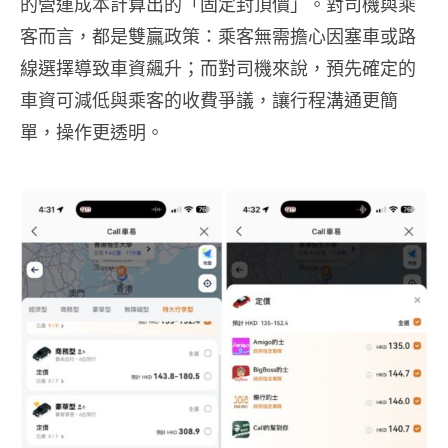
的營運成本計算出的「固定封頂價」。對司機與乘
客而言，都是雙贏政策：乘客無需擔心因塞車或路
線選擇導致車資飆升；而對司機來說，預先確定的
車資可減低與乘客的收費爭議，讓行程溝通更簡
單，操作更透明。