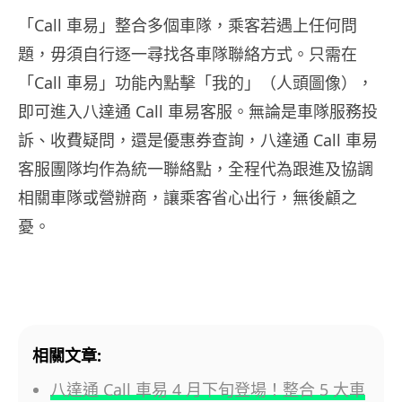
「Call 車易」整合多個車隊，乘客若遇上任何問
題，毋須自行逐一尋找各車隊聯絡方式。只需在
「Call 車易」功能內點擊「我的」（人頭圖像），
即可進入八達通 Call 車易客服。無論是車隊服務投
訴、收費疑問，還是優惠券查詢，八達通 Call 車易
客服團隊均作為統一聯絡點，全程代為跟進及協調
相關車隊或營辦商，讓乘客省心出行，無後顧之
憂。
相關文章:
八達通 Call 車易 4 月下旬登場！整合 5 大車