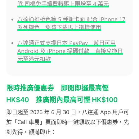
隊 司機免手續費轉賬上限增至 4 萬元
八達通推橙色等 5 種新卡面 配合 iPhone 17
系列襯色 免費下載馬上襯機使用
八達通正式支援日本 PayPay 遊日可用
Android 及 iPhone 掃碼付款 直接兌換日
元至港元扣款
限時推廣優惠券 即開即攞最高慳
HK$40 推廣期內最高可慳 HK$100
即日起至 2026 年 6 月 30 日，八達通 App 用戶可
於「Call 車易」頁面即時一鍵領取以下優惠券，先
到先得，額滿即止：