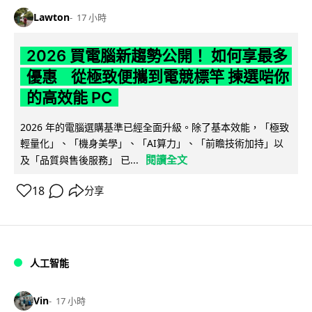
Lawton
17 小時
2026 買電腦新趨勢公開！ 如何享最多
優惠 從極致便攜到電競標竿 揀選啱你
的高效能 PC
2026 年的電腦選購基準已經全面升級。除了基本效能，「極致
輕量化」、「機身美學」、「AI算力」、「前瞻技術加持」以
閱讀全文
及「品質與售後服務」 已...
18
分享
人工智能
Vin
17 小時