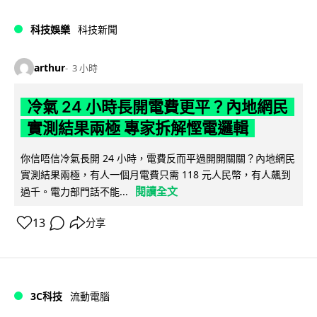
科技娛樂
科技新聞
arthur
3 小時
冷氣 24 小時長開電費更平？內地網民
實測結果兩極 專家拆解慳電邏輯
你信唔信冷氣長開 24 小時，電費反而平過開開關關？內地網民
實測結果兩極，有人一個月電費只需 118 元人民幣，有人飆到
閱讀全文
過千。電力部門話不能...
13
分享
3C科技
流動電腦