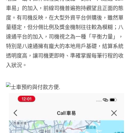
車易」的加入，前線司機普遍抱持觀望且正面的態
度。有司機反映，在大型外資平台併購後，雖然單
量穩定，但分佣比例及獎金機制往往較為模糊；八
達通平台的加入，司機視之為一種「平衡力量」，
特別是八達通擁有龐大的本地用戶基礎，結算系統
透明度高，讓司機更即時、準確掌握每筆行程的收
入狀況。