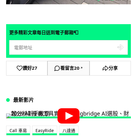
📮
更多精彩文章每日送到電子郵箱
讚好
27
看留言
20
分享
↗
最新影片
Call 車易
EasyRide
八達通