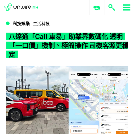
WWDC 2026
GenAI 與雲端科技專區
ERP 與商業 AI
八達通「Call 車易」助業界數碼化 透明「一口價」機制、極簡操作 司機客源更穩定
科技娛樂
生活科技
八達通「Call 車易」助業界數碼化 透明
「一口價」機制、極簡操作 司機客源更穩
定